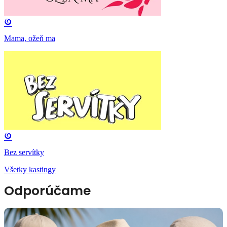
Mama, ožeň ma
Bez servítky
Všetky kastingy
Odporúčame