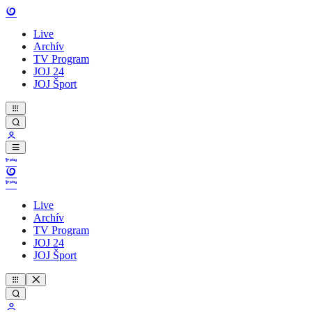
Live
Archív
TV Program
JOJ 24
JOJ Šport
Live
Archív
TV Program
JOJ 24
JOJ Šport