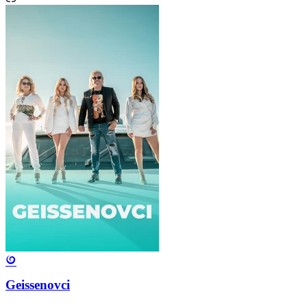
Geissenovci