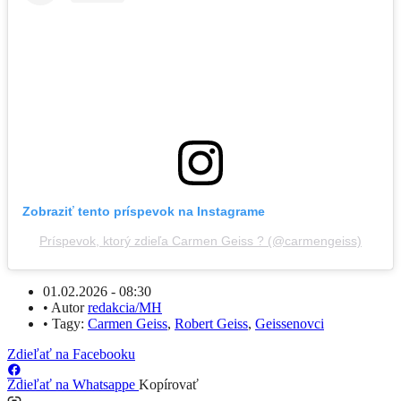
Zobraziť tento príspevok na Instagrame
Príspevok, ktorý zdieľa Carmen Geiss ? (@carmengeiss)
01.02.2026 - 08:30
•
Autor
redakcia/MH
•
Tagy:
Carmen Geiss
,
Robert Geiss
,
Geissenovci
Zdieľať na Facebooku
Zdieľať na Whatsappe
Kopírovať