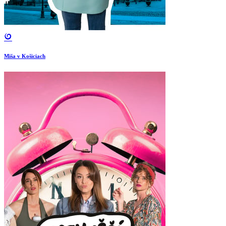
Miša v Košiciach