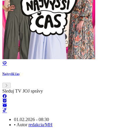
Najvyšší čas
Sleduj TV JOJ správy
01.02.2026 - 08:30
•
Autor
redakcia/MH