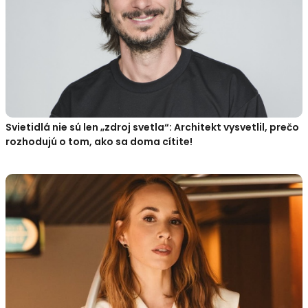
Svietidlá nie sú len „zdroj svetla“: Architekt vysvetlil, prečo
rozhodujú o tom, ako sa doma cítite!