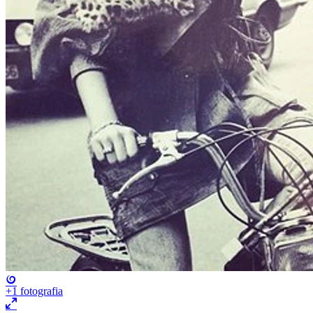
+1
fotografia