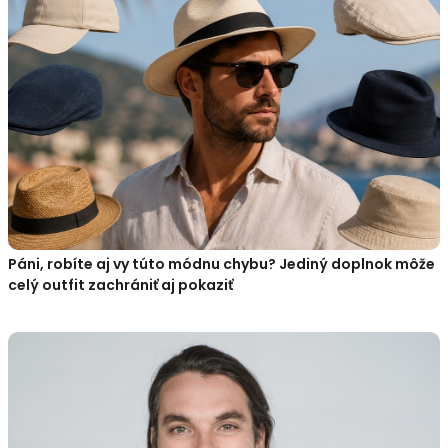
Páni, robíte aj vy túto módnu chybu? Jediný doplnok môže
celý outfit zachrániť aj pokaziť