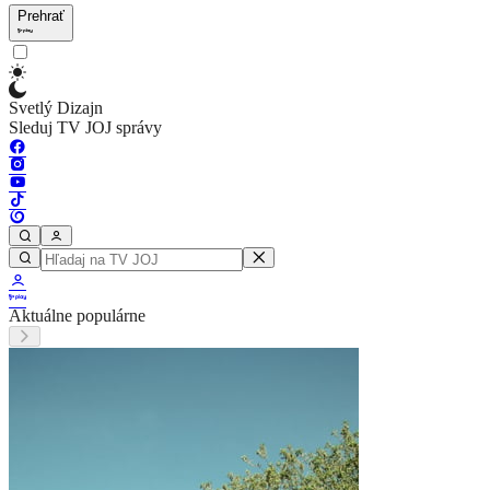
Prehrať
Svetlý Dizajn
Sleduj TV JOJ správy
Aktuálne populárne