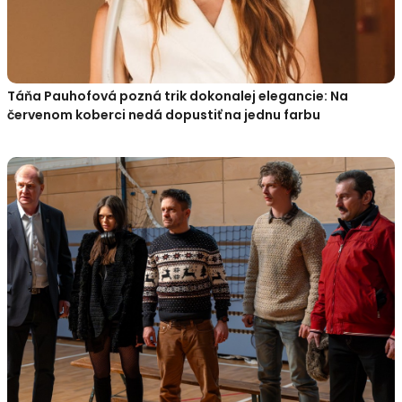
Táňa Pauhofová pozná trik dokonalej elegancie: Na
červenom koberci nedá dopustiť na jednu farbu