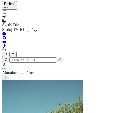
Prehrať
Svetlý Dizajn
Sleduj TV JOJ správy
Aktuálne populárne