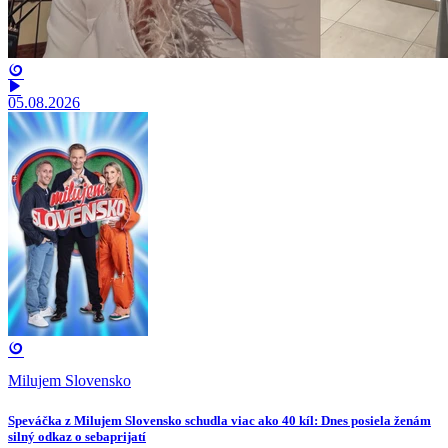
05.08.2026
Milujem Slovensko
Speváčka z Milujem Slovensko schudla viac ako 40 kíl: Dnes posiela ženám
silný odkaz o sebaprijatí