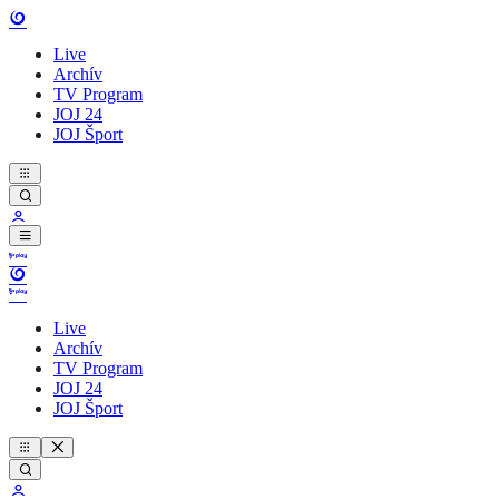
Live
Archív
TV Program
JOJ 24
JOJ Šport
Live
Archív
TV Program
JOJ 24
JOJ Šport