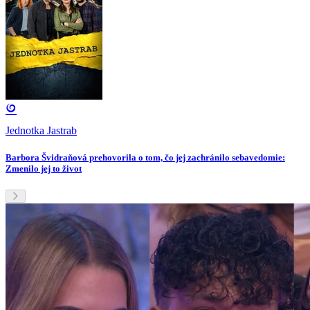
Jednotka Jastrab
Barbora Švidraňová prehovorila o tom, čo jej zachránilo sebavedomie:
Zmenilo jej to život