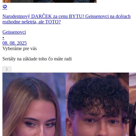
Narodeninový DARČEK za cenu BYTU! Geissenovci na dcérach
rozhodne nešetria, ale TOTO?
Geissenovci
•
08. 08. 2025
Vyberáme pre vás
Seriály na základe toho čo máte radi