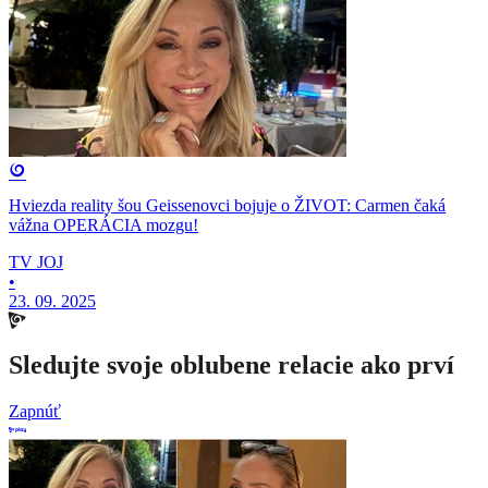
Hviezda reality šou Geissenovci bojuje o ŽIVOT: Carmen čaká
vážna OPERÁCIA mozgu!
TV JOJ
•
23. 09. 2025
Sledujte svoje oblubene relacie ako prví
Zapnúť