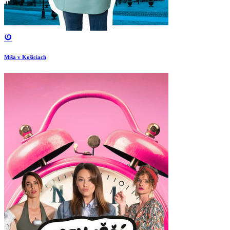
Miša v Košiciach