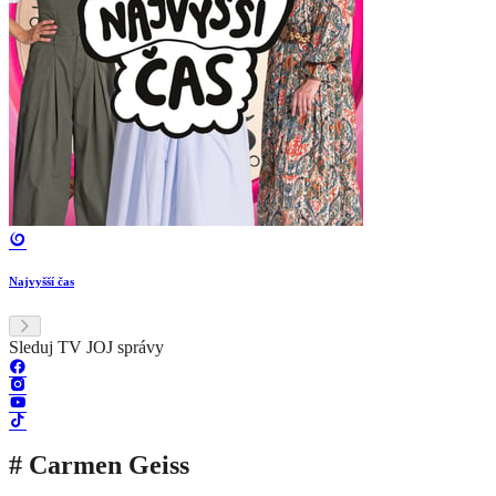
Najvyšší čas
Sleduj TV JOJ správy
# Carmen Geiss