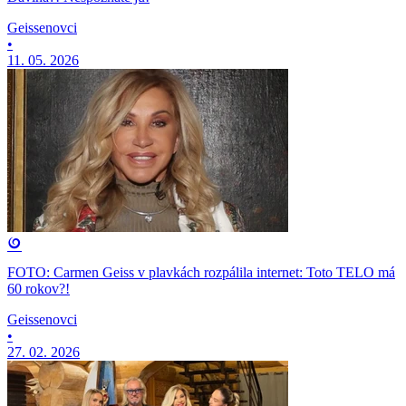
Geissenovci
•
11. 05. 2026
FOTO: Carmen Geiss v plavkách rozpálila internet: Toto TELO má
60 rokov?!
Geissenovci
•
27. 02. 2026