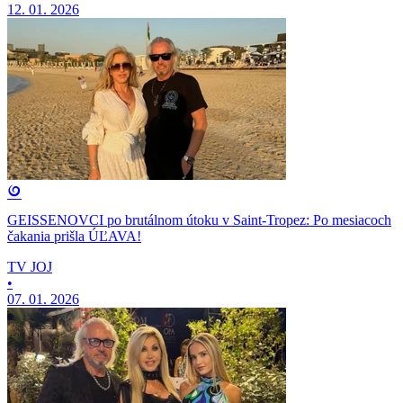
12. 01. 2026
GEISSENOVCI po brutálnom útoku v Saint-Tropez: Po mesiacoch
čakania prišla ÚĽAVA!
TV JOJ
•
07. 01. 2026