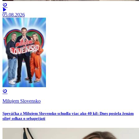
05.08.2026
Milujem Slovensko
Speváčka z Milujem Slovensko schudla viac ako 40 kíl: Dnes posiela ženám
silný odkaz o sebaprijatí