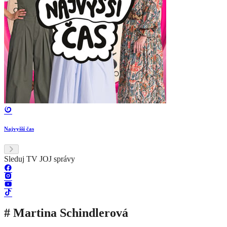
Najvyšší čas
Sleduj TV JOJ správy
# Martina Schindlerová