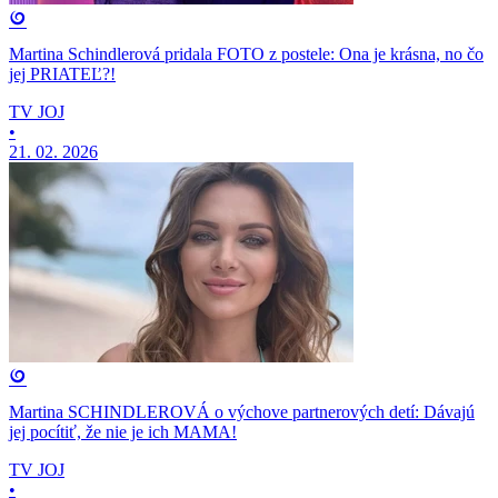
Martina Schindlerová pridala FOTO z postele: Ona je krásna, no čo
jej PRIATEĽ?!
TV JOJ
•
21. 02. 2026
Martina SCHINDLEROVÁ o výchove partnerových detí: Dávajú
jej pocítiť, že nie je ich MAMA!
TV JOJ
•