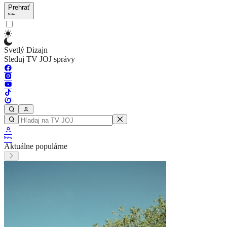
Prehrať
Svetlý Dizajn
Sleduj TV JOJ správy
Aktuálne populárne