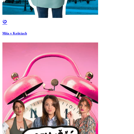
Miša v Košiciach