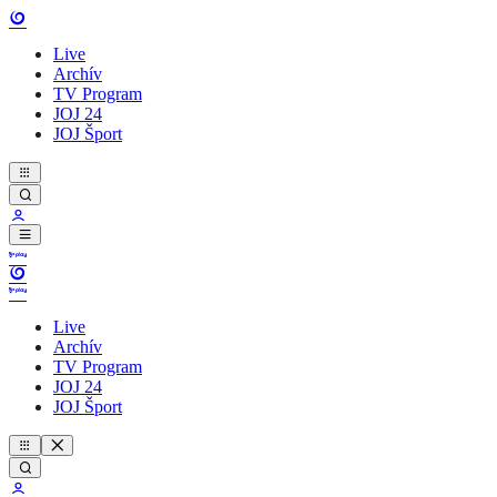
Live
Archív
TV Program
JOJ 24
JOJ Šport
Live
Archív
TV Program
JOJ 24
JOJ Šport