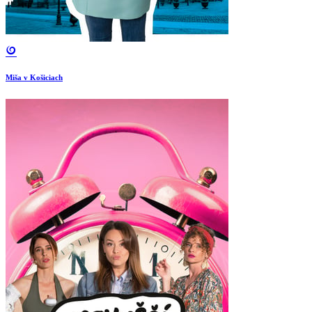
Miša v Košiciach