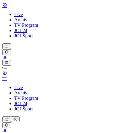
Live
Archív
TV Program
JOJ 24
JOJ Šport
Live
Archív
TV Program
JOJ 24
JOJ Šport