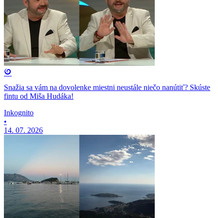
Snažia sa vám na dovolenke miestni neustále niečo nanútiť? Skúste
fintu od Miša Hudáka!
Inkognito
•
14. 07. 2026