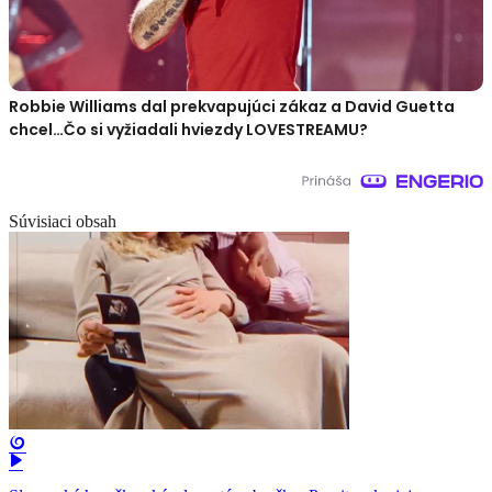
Robbie Williams dal prekvapujúci zákaz a David Guetta
chcel…Čo si vyžiadali hviezdy LOVESTREAMU?
Súvisiaci obsah