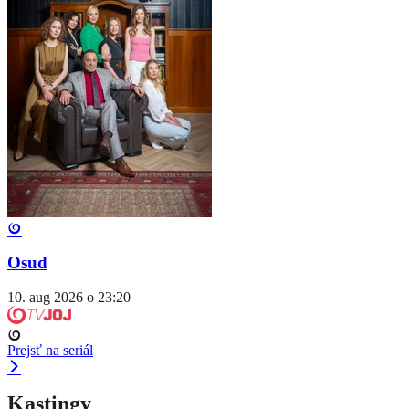
Osud
10. aug 2026 o 23:20
Prejsť na seriál
Kastingy