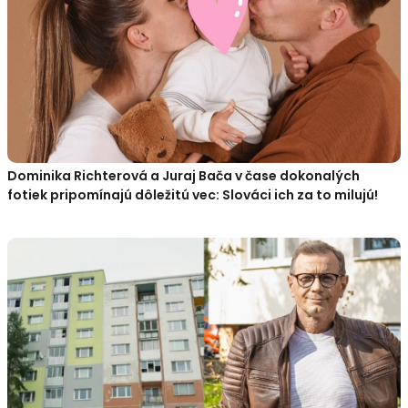
Dominika Richterová a Juraj Bača v čase dokonalých
fotiek pripomínajú dôležitú vec: Slováci ich za to milujú!