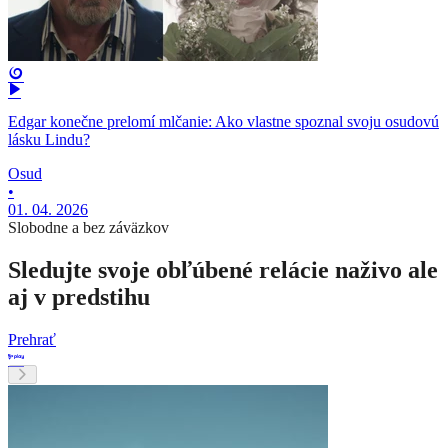
Edgar konečne prelomí mlčanie: Ako vlastne spoznal svoju osudovú
lásku Lindu?
Osud
•
01. 04. 2026
Slobodne a bez záväzkov
Sledujte svoje obľúbené relácie naživo ale
aj v predstihu
Prehrať