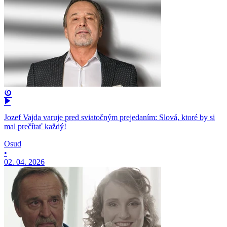
Jozef Vajda varuje pred sviatočným prejedaním: Slová, ktoré by si
mal prečítať každý!
Osud
•
02. 04. 2026