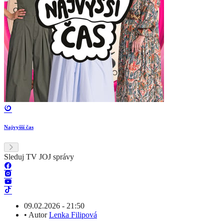
Najvyšší čas
Sleduj TV JOJ správy
09.02.2026 - 21:50
•
Autor
Lenka Filipová