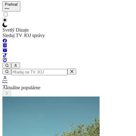
Prehrať
Svetlý Dizajn
Sleduj TV JOJ správy
Aktuálne populárne