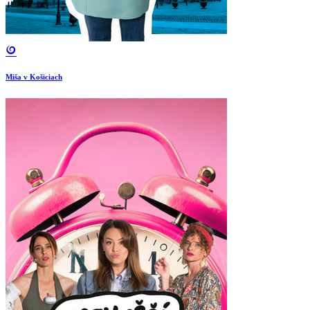
Miša v Košiciach