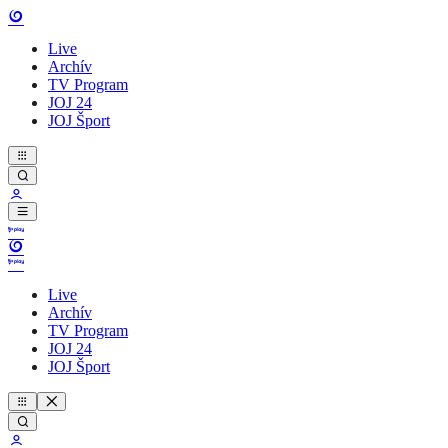
Live
Archív
TV Program
JOJ 24
JOJ Šport
Live
Archív
TV Program
JOJ 24
JOJ Šport