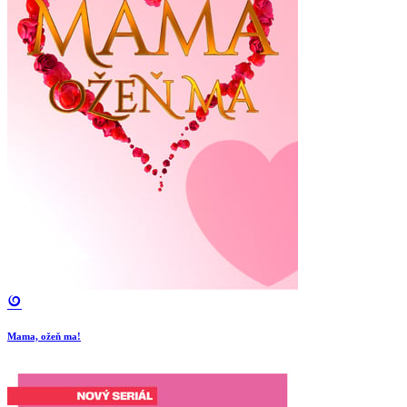
Mama, ožeň ma!