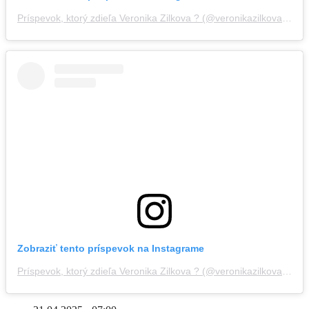
Príspevok, ktorý zdieľa Veronika Zilkova ? (@veronikazilkovazilkova)
Zobraziť tento príspevok na Instagrame
Príspevok, ktorý zdieľa Veronika Zilkova ? (@veronikazilkovazilkova)