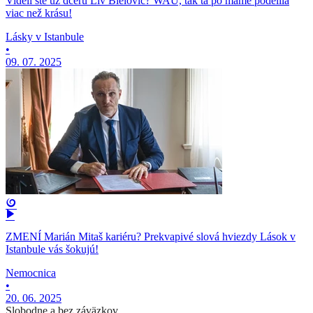
Videli ste už dcéru Liv Bielovič? WAU, tak tá po mame podelila
viac než krásu!
Lásky v Istanbule
•
09. 07. 2025
ZMENÍ Marián Mitaš kariéru? Prekvapivé slová hviezdy Lások v
Istanbule vás šokujú!
Nemocnica
•
20. 06. 2025
Slobodne a bez záväzkov