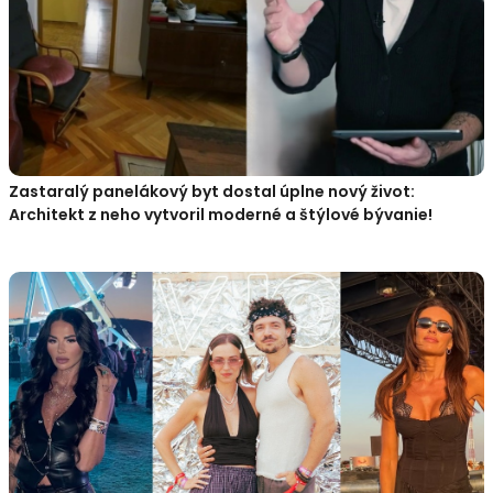
Zastaralý panelákový byt dostal úplne nový život:
Architekt z neho vytvoril moderné a štýlové bývanie!