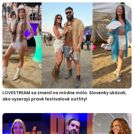
LOVESTREAM sa zmenil na módne mólo: Slovenky ukázali,
ako vyzerajú pravé festivalové outfity!