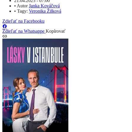
21.04.2025 - 07:00
•
Autor
Janka Kováčová
•
Tagy:
Veronika Žilková
Zdieľať na Facebooku
Zdieľať na Whatsappe
Kopírovať