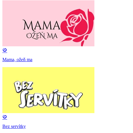
Mama, ožeň ma
Bez servítky