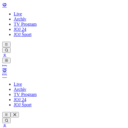
Live
Archív
TV Program
JOJ 24
JOJ Šport
Live
Archív
TV Program
JOJ 24
JOJ Šport