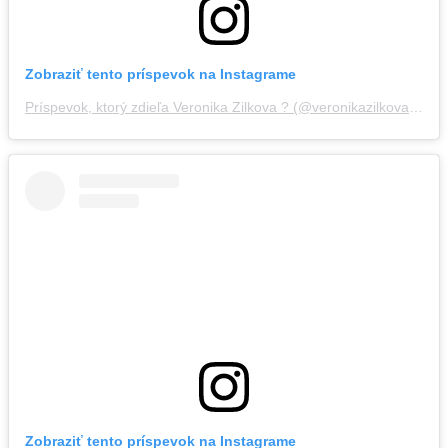
Zobraziť tento príspevok na Instagrame
Príspevok, ktorý zdieľa Veronika Zilkova ? (@veronikazilkovazilkova)
Zobraziť tento príspevok na Instagrame