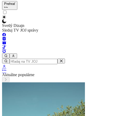
Prehrať
Svetlý Dizajn
Sleduj TV JOJ správy
Aktuálne populárne