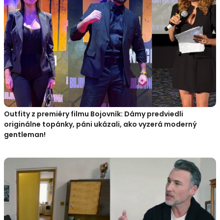
Outfity z premiéry filmu Bojovník: Dámy predviedli
originálne topánky, páni ukázali, ako vyzerá moderný
gentleman!