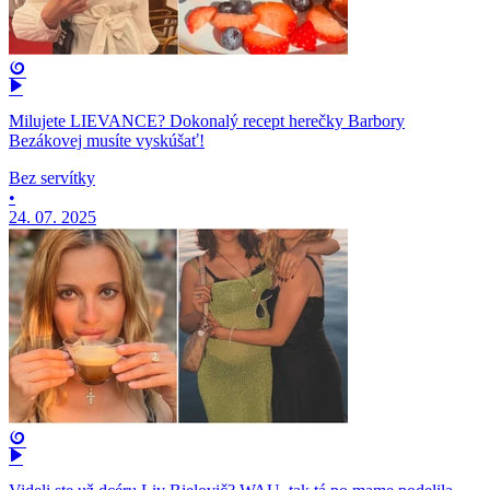
Milujete LIEVANCE? Dokonalý recept herečky Barbory
Bezákovej musíte vyskúšať!
Bez servítky
•
24. 07. 2025