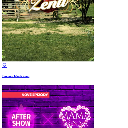
Farmár hľadá ženu