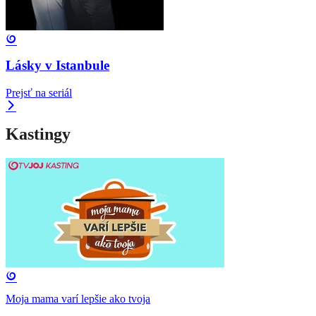
Lásky v Istanbule
Prejsť na seriál
Kastingy
Moja mama varí lepšie ako tvoja