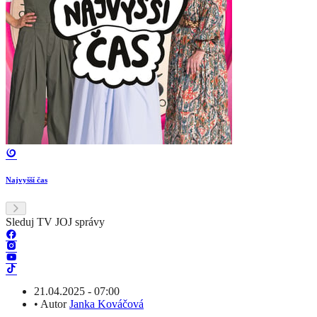
Najvyšší čas
Sleduj TV JOJ správy
21.04.2025 - 07:00
•
Autor
Janka Kováčová