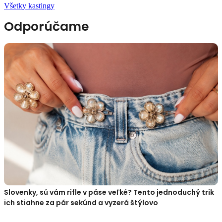
Všetky kastingy
Odporúčame
Slovenky, sú vám rifle v páse veľké? Tento jednoduchý trik
ich stiahne za pár sekúnd a vyzerá štýlovo