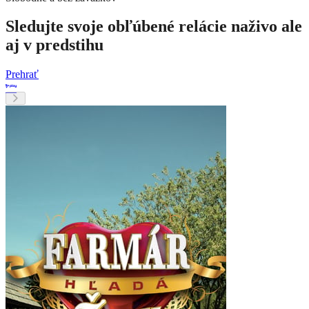
Sledujte svoje obľúbené relácie naživo ale
aj v predstihu
Prehrať