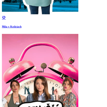
Miša v Košiciach