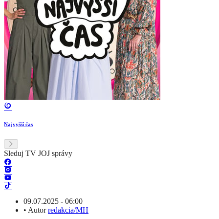
Najvyšší čas
Sleduj TV JOJ správy
09.07.2025 - 06:00
•
Autor
redakcia/MH