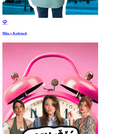
Miša v Košiciach