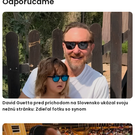
Odporúčame
David Guetta pred príchodom na Slovensko ukázal svoju
nežnú stránku: Zdieľal fotku so synom