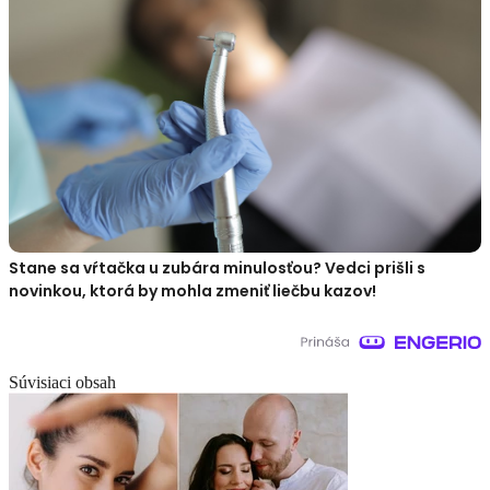
Stane sa vŕtačka u zubára minulosťou? Vedci prišli s
novinkou, ktorá by mohla zmeniť liečbu kazov!
Súvisiaci obsah