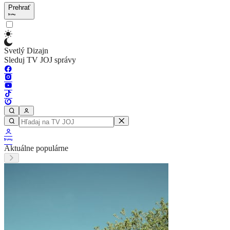
Prehrať
Svetlý Dizajn
Sleduj TV JOJ správy
Aktuálne populárne