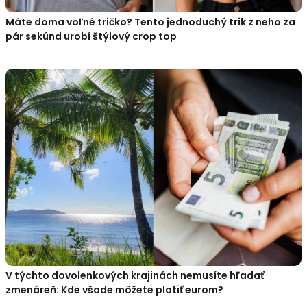
Máte doma voľné tričko? Tento jednoduchý trik z neho za
pár sekúnd urobí štýlový crop top
V týchto dovolenkových krajinách nemusíte hľadať
zmenáreň: Kde všade môžete platiť eurom?