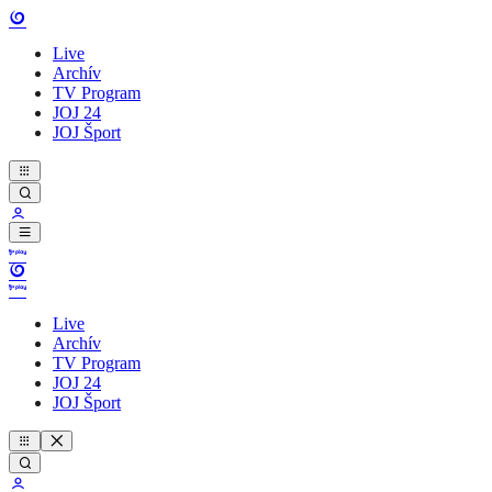
Live
Archív
TV Program
JOJ 24
JOJ Šport
Live
Archív
TV Program
JOJ 24
JOJ Šport