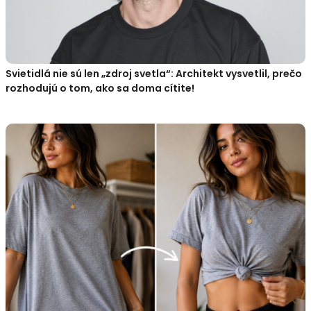
Svietidlá nie sú len „zdroj svetla“: Architekt vysvetlil, prečo
rozhodujú o tom, ako sa doma cítite!