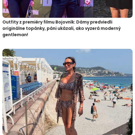
Outfity z premiéry filmu Bojovník: Dámy predviedli
originálne topánky, páni ukázali, ako vyzerá moderný
gentleman!