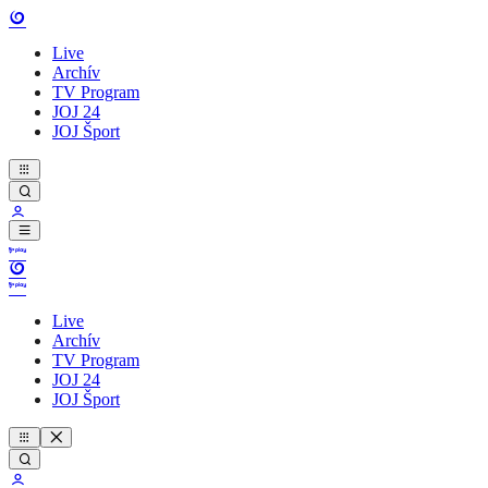
Live
Archív
TV Program
JOJ 24
JOJ Šport
Live
Archív
TV Program
JOJ 24
JOJ Šport