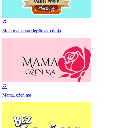
Moja mama varí lepšie ako tvoja
Mama, ožeň ma