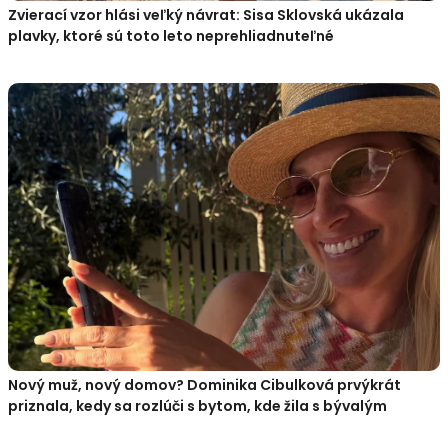
Zvierací vzor hlási veľký návrat: Sisa Sklovská ukázala
plavky, ktoré sú toto leto neprehliadnuteľné
Nový muž, nový domov? Dominika Cibulková prvýkrát
priznala, kedy sa rozlúči s bytom, kde žila s bývalým