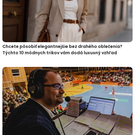
Chcete pôsobiť elegantnejšie bez drahého oblečenia?
Týchto 10 módnych trikov vám dodá luxusný vzhľad