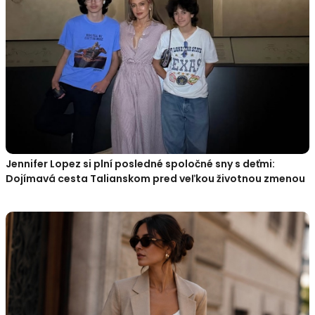
Jennifer Lopez si plní posledné spoločné sny s deťmi:
Dojímavá cesta Talianskom pred veľkou životnou zmenou