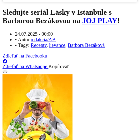
Sledujte seriál Lásky v Istanbule s
Barborou Bezákovou na
JOJ PLAY
!
24.07.2025 - 00:00
•
Autor
redakcia/AB
•
Tagy:
Recepty
,
lievance
,
Barbora Bezáková
Zdieľať na Facebooku
Zdieľať na Whatsappe
Kopírovať