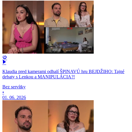
Klaudia pred kamerami odhalí ŠPINAVÚ hru BEJDŽIHO: Tajné
debaty s Lenkou a MANIPULÁCIA?!
Bez servítky
•
01. 06. 2026