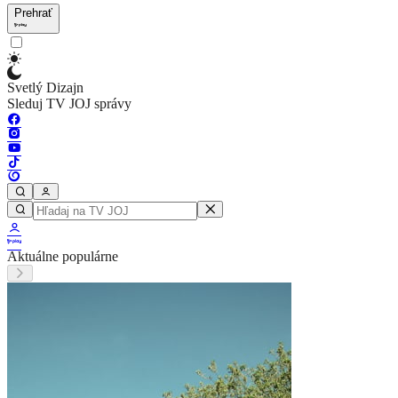
Prehrať
Svetlý Dizajn
Sleduj TV JOJ správy
Aktuálne populárne