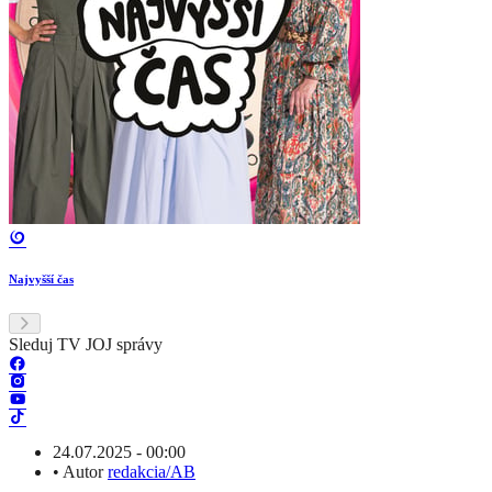
Najvyšší čas
Sleduj TV JOJ správy
24.07.2025 - 00:00
•
Autor
redakcia/AB