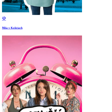
Miša v Košiciach