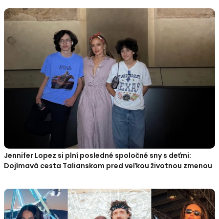
Jennifer Lopez si plní posledné spoločné sny s deťmi:
Dojímavá cesta Talianskom pred veľkou životnou zmenou