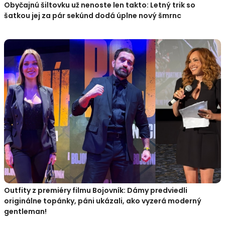
Obyčajnú šiltovku už nenoste len takto: Letný trik so
šatkou jej za pár sekúnd dodá úplne nový šmrnc
Outfity z premiéry filmu Bojovník: Dámy predviedli
originálne topánky, páni ukázali, ako vyzerá moderný
gentleman!