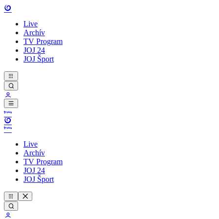
Live
Archív
TV Program
JOJ 24
JOJ Šport
Live
Archív
TV Program
JOJ 24
JOJ Šport