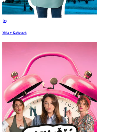
Miša v Košiciach