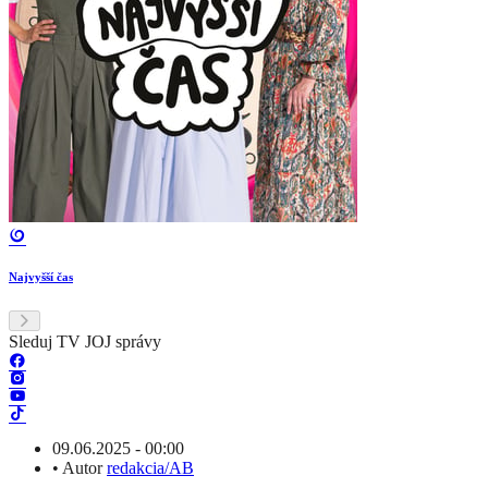
Najvyšší čas
Sleduj TV JOJ správy
09.06.2025 - 00:00
•
Autor
redakcia/AB