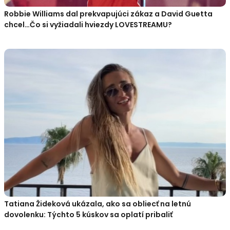
Robbie Williams dal prekvapujúci zákaz a David Guetta
chcel…Čo si vyžiadali hviezdy LOVESTREAMU?
Tatiana Žideková ukázala, ako sa obliecť na letnú
dovolenku: Týchto 5 kúskov sa oplatí pribaliť