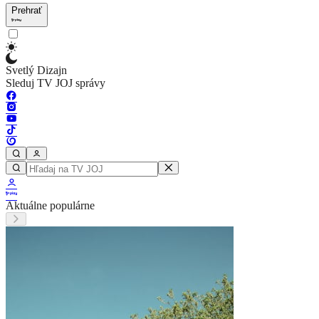
Prehrať
Svetlý Dizajn
Sleduj TV JOJ správy
Aktuálne populárne