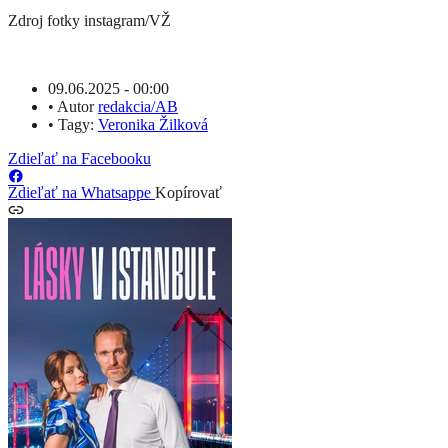
Zdroj fotky
instagram/VŽ
09.06.2025 - 00:00
•
Autor
redakcia/AB
•
Tagy:
Veronika Žilková
Zdieľať na Facebooku
Zdieľať na Whatsappe
Kopírovať