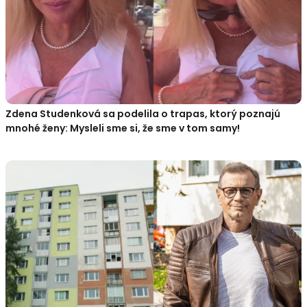
Zdena Studenková sa podelila o trapas, ktorý poznajú
mnohé ženy: Mysleli sme si, že sme v tom samy!