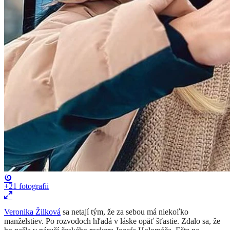
+21
fotografii
Veronika Žilková
sa netají tým, že za sebou má niekoľko
manželstiev. Po rozvodoch hľadá v láske opäť šťastie. Zdalo sa, že