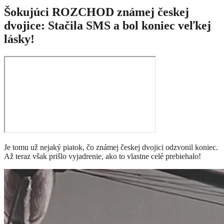
Šokujúci ROZCHOD známej českej
dvojice: Stačila SMS a bol koniec veľkej
lásky!
Je tomu už nejaký piatok, čo známej českej dvojici odzvonil koniec.
Až teraz však prišlo vyjadrenie, ako to vlastne celé prebiehalo!