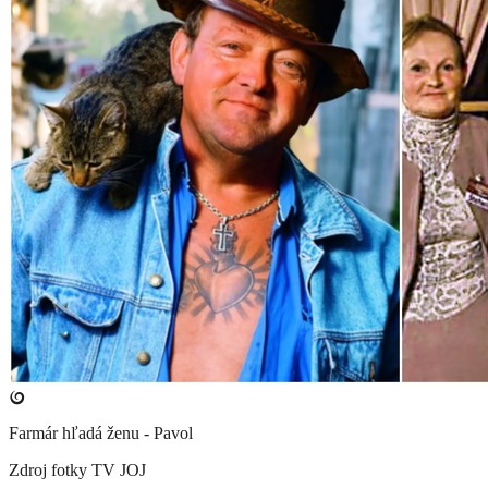
Farmár hľadá ženu - Pavol
Zdroj fotky
TV JOJ