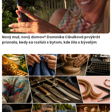
Nový muž, nový domov? Dominika Cibulková prvýkrát
priznala, kedy sa rozlúči s bytom, kde žila s bývalým