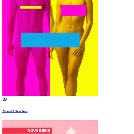
Naked Attraction