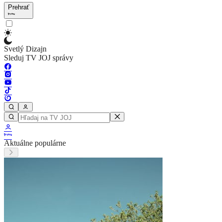
Prehrať
Svetlý Dizajn
Sleduj TV JOJ správy
Aktuálne populárne