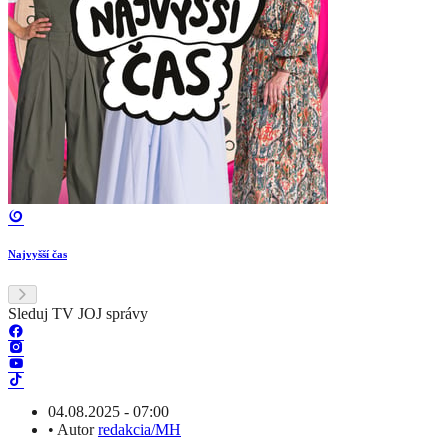
Najvyšší čas
Sleduj TV JOJ správy
04.08.2025 - 07:00
•
Autor
redakcia/MH