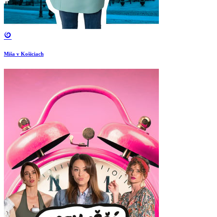
Miša v Košiciach