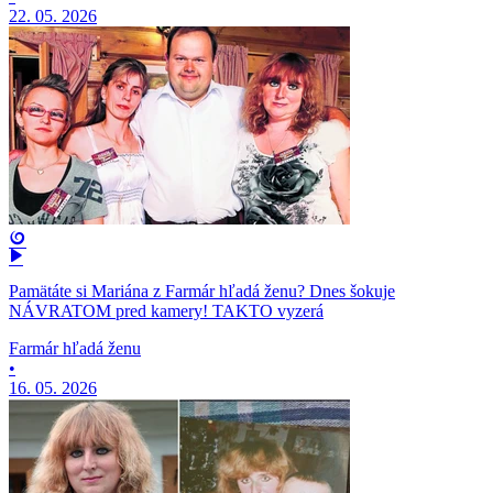
22. 05. 2026
Pamätáte si Mariána z Farmár hľadá ženu? Dnes šokuje
NÁVRATOM pred kamery! TAKTO vyzerá
Farmár hľadá ženu
•
16. 05. 2026