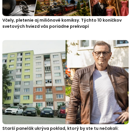
Včely, pletenie aj miliónové komiksy. Týchto 10 koníčkov
svetových hviezd vás poriadne prekvapí
Starší panelák ukrýva poklad, ktorý by ste tu nečakali: