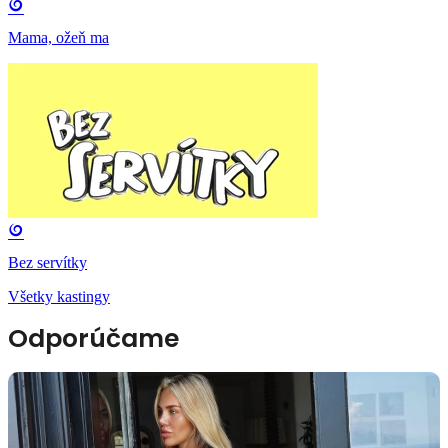
Mama, ožeň ma
Bez servítky
Všetky kastingy
Odporúčame