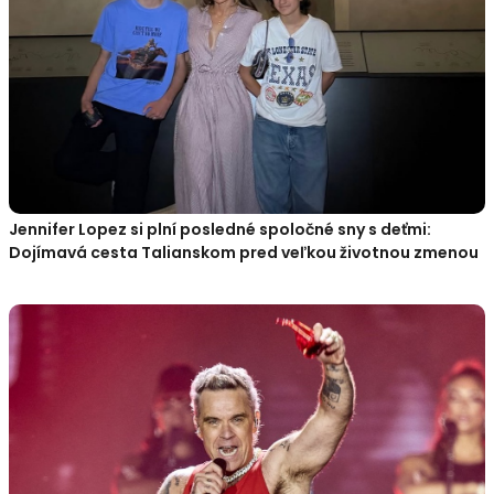
Jennifer Lopez si plní posledné spoločné sny s deťmi:
Dojímavá cesta Talianskom pred veľkou životnou zmenou