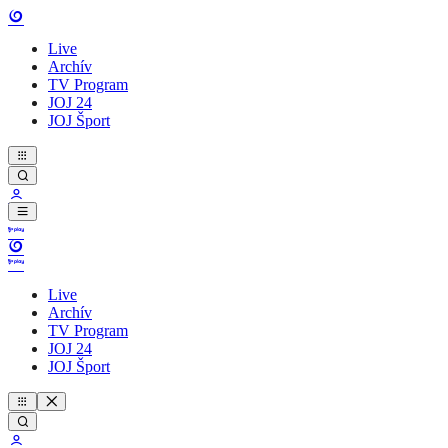
Live
Archív
TV Program
JOJ 24
JOJ Šport
Live
Archív
TV Program
JOJ 24
JOJ Šport