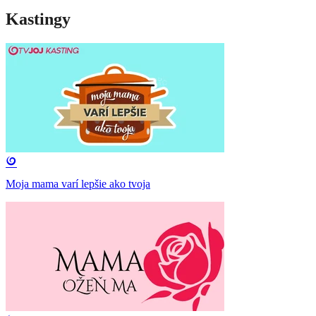
Kastingy
Moja mama varí lepšie ako tvoja