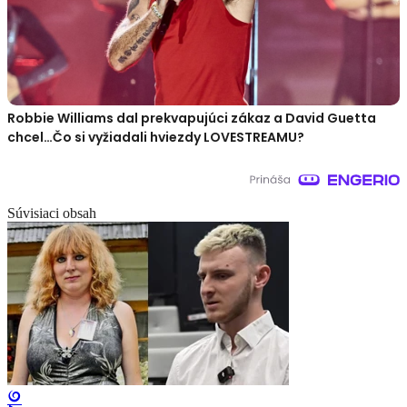
Robbie Williams dal prekvapujúci zákaz a David Guetta
chcel…Čo si vyžiadali hviezdy LOVESTREAMU?
Súvisiaci obsah