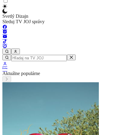
Svetlý Dizajn
Sleduj TV JOJ správy
Aktuálne populárne