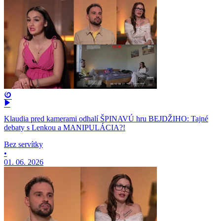
Klaudia pred kamerami odhalí ŠPINAVÚ hru BEJDŽIHO: Tajné
debaty s Lenkou a MANIPULÁCIA?!
Bez servítky
•
01. 06. 2026