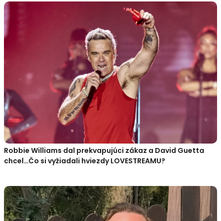
Robbie Williams dal prekvapujúci zákaz a David Guetta
chcel…Čo si vyžiadali hviezdy LOVESTREAMU?