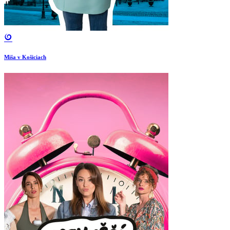
Miša v Košiciach