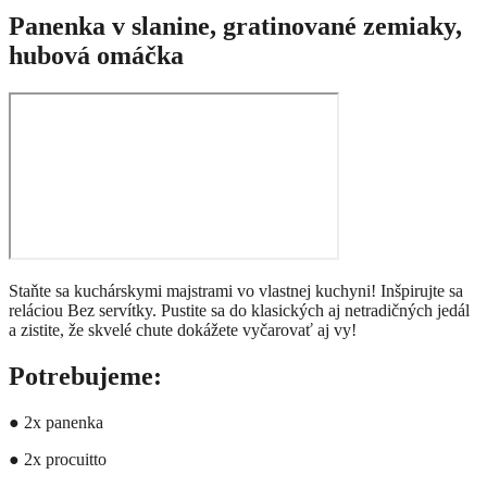
Panenka v slanine, gratinované zemiaky,
hubová omáčka
Staňte sa kuchárskymi majstrami vo vlastnej kuchyni! Inšpirujte sa
reláciou Bez servítky. Pustite sa do klasických aj netradičných jedál
a zistite, že skvelé chute dokážete vyčarovať aj vy!
Potrebujeme:
● 2x panenka
● 2x procuitto