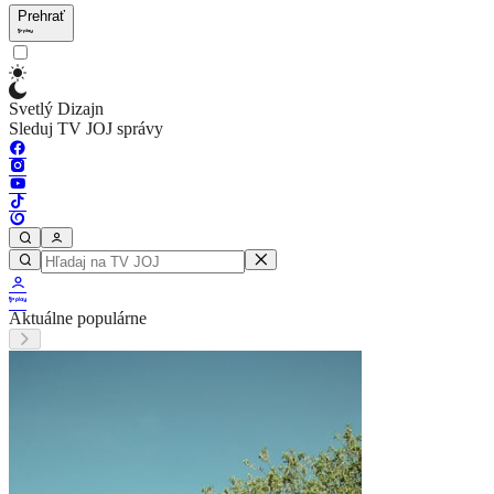
Prehrať
Svetlý Dizajn
Sleduj TV JOJ správy
Aktuálne populárne