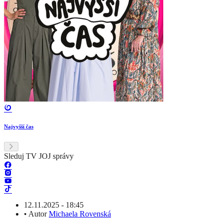
Najvyšší čas
Sleduj TV JOJ správy
12.11.2025 - 18:45
•
Autor
Michaela Rovenská