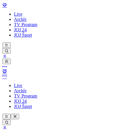
Live
Archív
TV Program
JOJ 24
JOJ Šport
Live
Archív
TV Program
JOJ 24
JOJ Šport