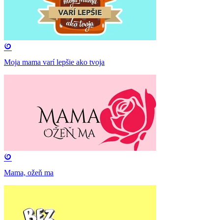
Moja mama varí lepšie ako tvoja
Mama, ožeň ma