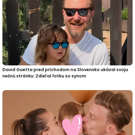
David Guetta pred príchodom na Slovensko ukázal svoju
nežnú stránku: Zdieľal fotku so synom