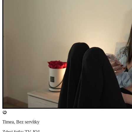
Timea, Bez servítky
Zdroj fotky
TV JOJ