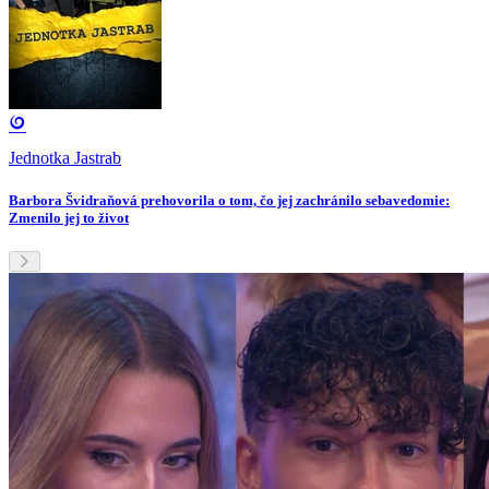
Jednotka Jastrab
Barbora Švidraňová prehovorila o tom, čo jej zachránilo sebavedomie:
Zmenilo jej to život