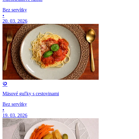
Bez servítky
•
20. 03. 2026
Mäsové guľky s cestovinami
Bez servítky
•
19. 03. 2026