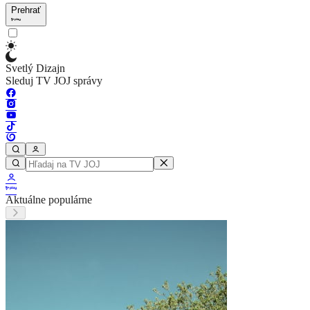
Prehrať
Svetlý Dizajn
Sleduj TV JOJ správy
Aktuálne populárne