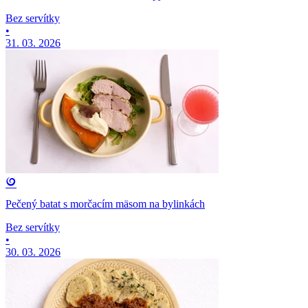
Bez servítky
•
31. 03. 2026
Pečený batat s morčacím mäsom na bylinkách
Bez servítky
•
30. 03. 2026