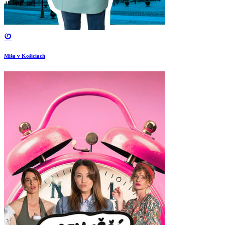
Miša v Košiciach