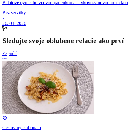
Batátové pyré s bravčovou panenkou a slivkovo-vínovou omáčkou
Bez servítky
•
26. 03. 2026
Sledujte svoje oblubene relacie ako prví
Zapnúť
Cestoviny carbonara