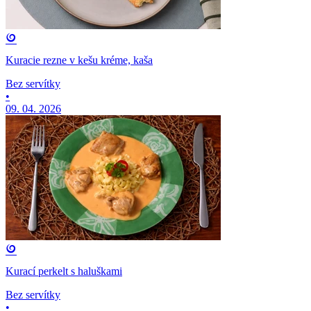
Kuracie rezne v kešu kréme, kaša
Bez servítky
•
09. 04. 2026
Kurací perkelt s haluškami
Bez servítky
•