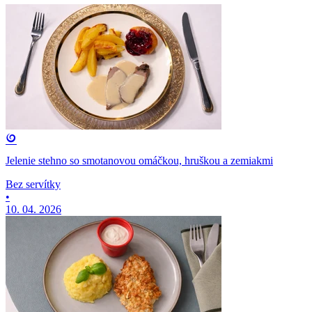
Jelenie stehno so smotanovou omáčkou, hruškou a zemiakmi
Bez servítky
•
10. 04. 2026