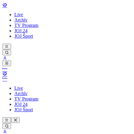
Live
Archív
TV Program
JOJ 24
JOJ Šport
Live
Archív
TV Program
JOJ 24
JOJ Šport