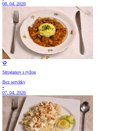
08. 04. 2026
Stroganov s ryžou
Bez servítky
•
07. 04. 2026