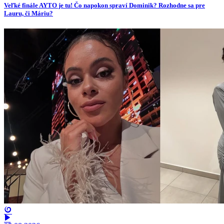
Veľké finále AYTO je tu! Čo napokon spraví Dominik? Rozhodne sa pre
Lauru, či Máriu?