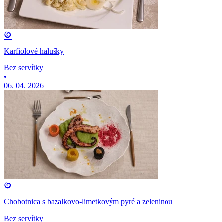
Karfiolové halušky
Bez servítky
•
06. 04. 2026
Chobotnica s bazalkovo-limetkovým pyré a zeleninou
Bez servítky