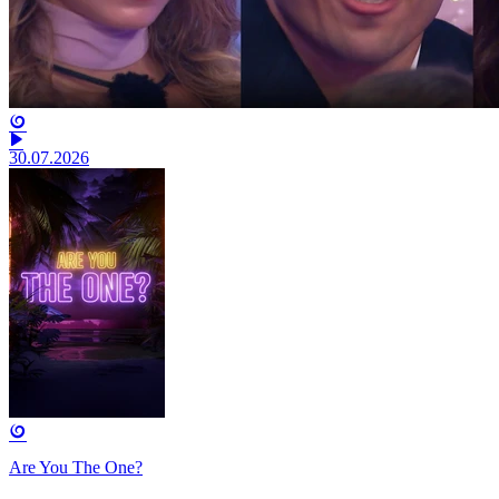
30.07.2026
Are You The One?