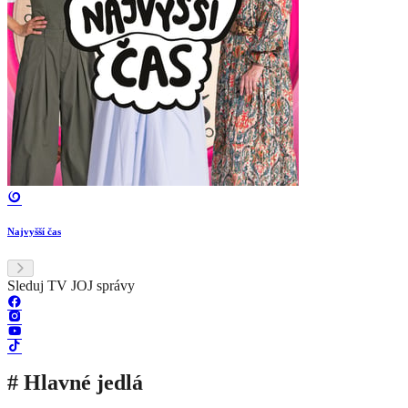
Najvyšší čas
Sleduj TV JOJ správy
# Hlavné jedlá