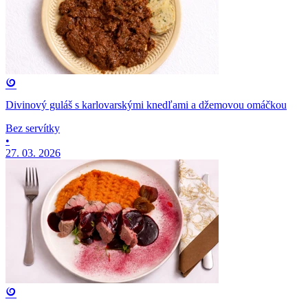
Divinový guláš s karlovarskými knedľami a džemovou omáčkou
Bez servítky
•
27. 03. 2026