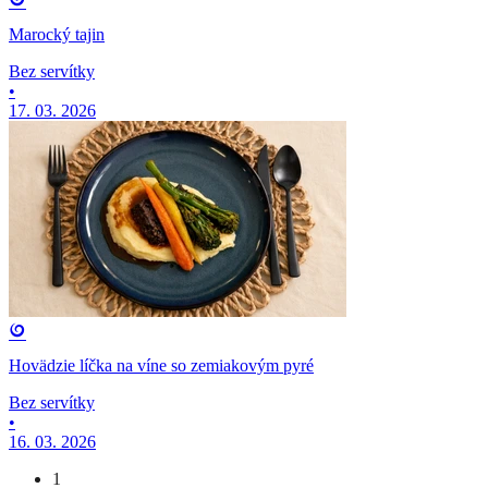
Marocký tajin
Bez servítky
•
17. 03. 2026
Hovädzie líčka na víne so zemiakovým pyré
Bez servítky
•
16. 03. 2026
1