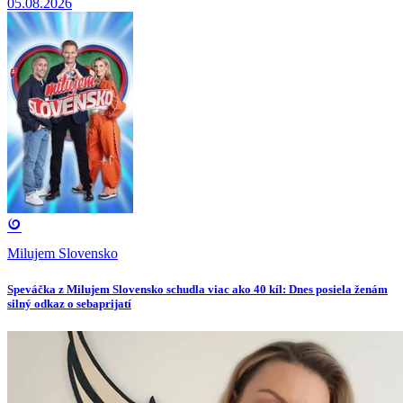
05.08.2026
Milujem Slovensko
Speváčka z Milujem Slovensko schudla viac ako 40 kíl: Dnes posiela ženám
silný odkaz o sebaprijatí