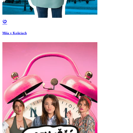
Miša v Košiciach