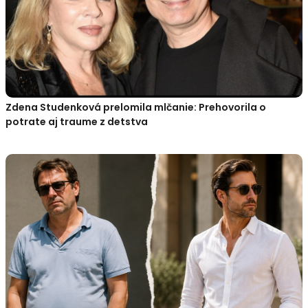
Zdena Studenková prelomila mlčanie: Prehovorila o
potrate aj traume z detstva