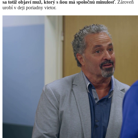
sa totiž objaví muž, ktorý s ňou má spoločnú minulosť
. Zároveň
urobí v deji poriadny vietor.