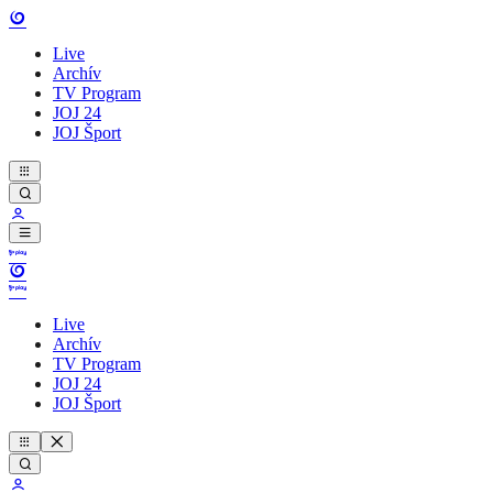
Live
Archív
TV Program
JOJ 24
JOJ Šport
Live
Archív
TV Program
JOJ 24
JOJ Šport