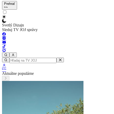
Prehrať
Svetlý Dizajn
Sleduj TV JOJ správy
Aktuálne populárne