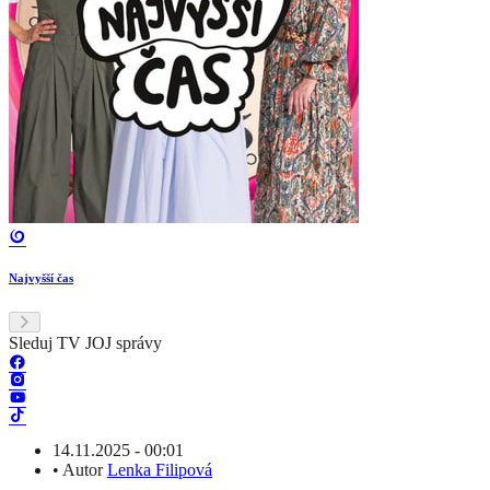
Najvyšší čas
Sleduj TV JOJ správy
14.11.2025 - 00:01
•
Autor
Lenka Filipová