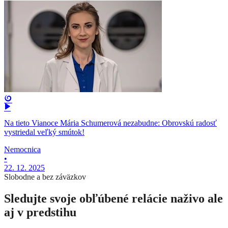
Na tieto Vianoce Mária Schumerová nezabudne: Obrovskú radosť
vystriedal veľký smútok!
Nemocnica
•
22. 12. 2025
Slobodne a bez záväzkov
Sledujte svoje obľúbené relácie naživo ale
aj v predstihu