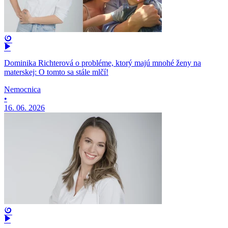
Dominika Richterová o probléme, ktorý majú mnohé ženy na
materskej: O tomto sa stále mlčí!
Nemocnica
•
16. 06. 2026