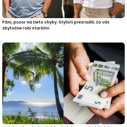
Páni, pozor na tieto chyby: Stylisti prezradili, čo vás
zbytočne robí staršími