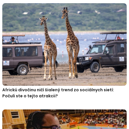
Africkú divočinu ničí šialený trend zo sociálnych sietí:
Počuli ste o tejto atrakcii?