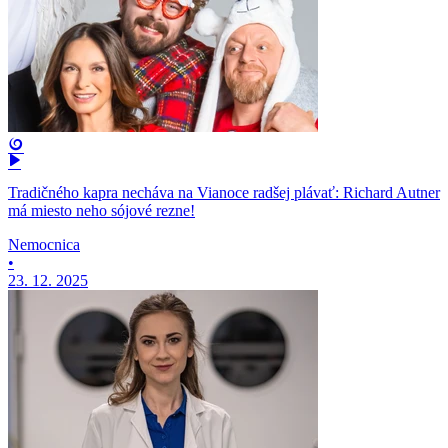
Tradičného kapra necháva na Vianoce radšej plávať: Richard Autner
má miesto neho sójové rezne!
Nemocnica
•
23. 12. 2025