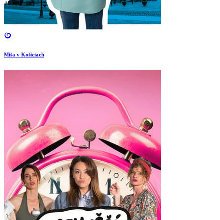
Miša v Košiciach