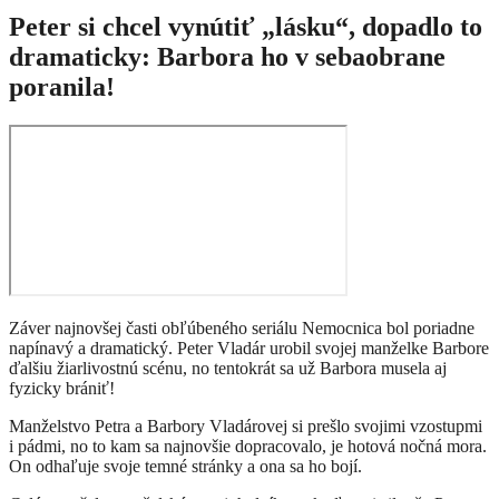
Peter si chcel vynútiť „lásku“, dopadlo to
dramaticky: Barbora ho v sebaobrane
poranila!
Záver najnovšej časti obľúbeného seriálu Nemocnica bol poriadne
napínavý a dramatický. Peter Vladár urobil svojej manželke Barbore
ďalšiu žiarlivostnú scénu, no tentokrát sa už Barbora musela aj
fyzicky brániť!
Manželstvo Petra a Barbory Vladárovej si prešlo svojimi vzostupmi
i pádmi, no to kam sa najnovšie dopracovalo, je hotová nočná mora.
On odhaľuje svoje temné stránky a ona sa ho bojí.