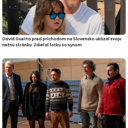
David Guetta pred príchodom na Slovensko ukázal svoju
nežnú stránku: Zdieľal fotku so synom