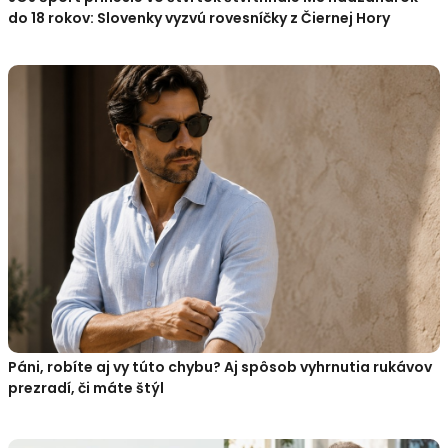
do 18 rokov: Slovenky vyzvú rovesníčky z Čiernej Hory
Páni, robíte aj vy túto chybu? Aj spôsob vyhrnutia rukávov
prezradí, či máte štýl