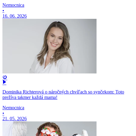
Nemocnica
•
16. 06. 2026
Dominika Richterová o náročných chvíľach so synčekom: Toto
prežíva takmer každá mama!
Nemocnica
•
21. 05. 2026