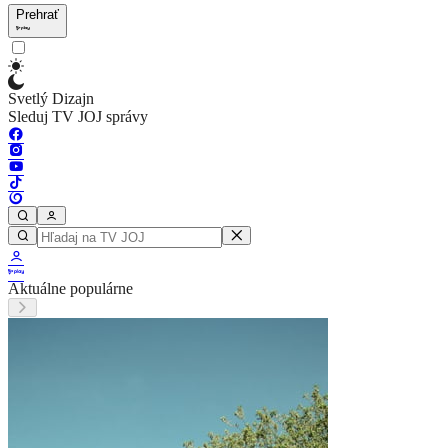
Prehrať
Svetlý Dizajn
Sleduj TV JOJ správy
Aktuálne populárne