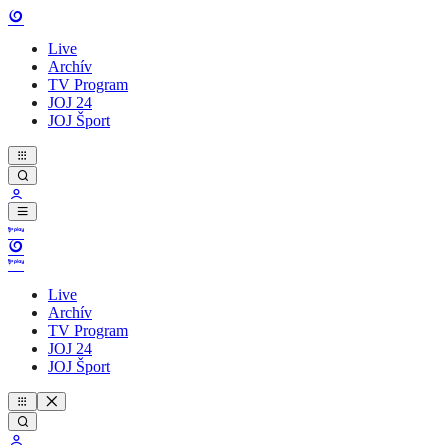
Live
Archív
TV Program
JOJ 24
JOJ Šport
Live
Archív
TV Program
JOJ 24
JOJ Šport