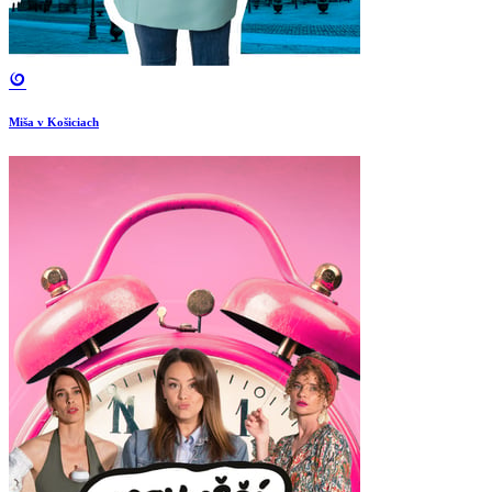
Miša v Košiciach