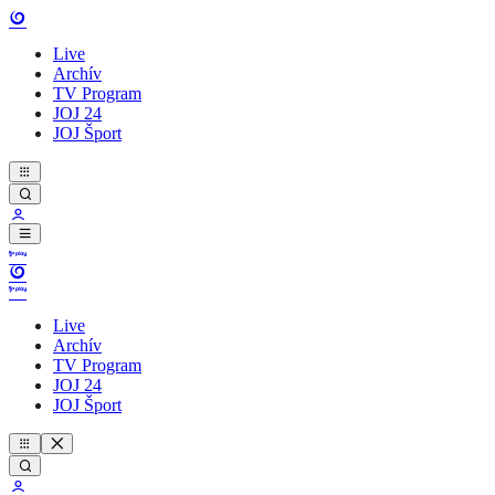
Live
Archív
TV Program
JOJ 24
JOJ Šport
Live
Archív
TV Program
JOJ 24
JOJ Šport