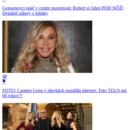
Geissenovci opäť v centre pozornosti: Robert si ľahol POD NÔŽ!
Detailné zábery z kliniky
FOTO: Carmen Geiss v plavkách rozpálila internet: Toto TELO má
60 rokov?!