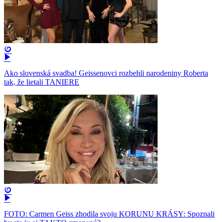
Ako slovenská svadba! Geissenovci rozbehli narodeniny Roberta
tak, že lietali TANIERE
FOTO: Carmen Geiss zhodila svoju KORUNU KRÁSY: Spoznali