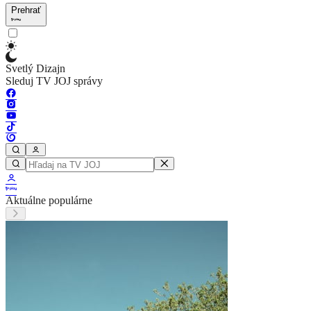
Prehrať
Svetlý Dizajn
Sleduj TV JOJ správy
Aktuálne populárne