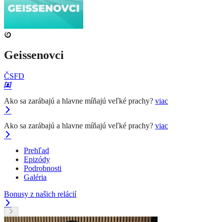
Geissenovci
ČSFD
Ako sa zarábajú a hlavne míňajú veľké prachy?
viac
Ako sa zarábajú a hlavne míňajú veľké prachy?
viac
Prehľad
Epizódy
Podrobnosti
Galéria
Bonusy z našich relácií