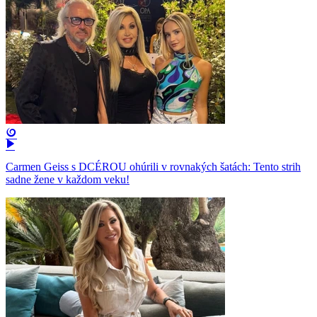
Carmen Geiss s DCÉROU ohúrili v rovnakých šatách: Tento strih
sadne žene v každom veku!