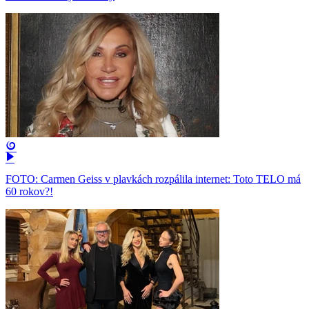
FOTO: Carmen Geiss v plavkách rozpálila internet: Toto TELO má
60 rokov?!