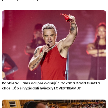
Robbie Williams dal prekvapujúci zákaz a David Guetta
chcel…Čo si vyžiadali hviezdy LOVESTREAMU?