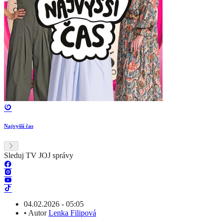
Najvyšší čas
Sleduj TV JOJ správy
04.02.2026 - 05:05
•
Autor
Lenka Filipová