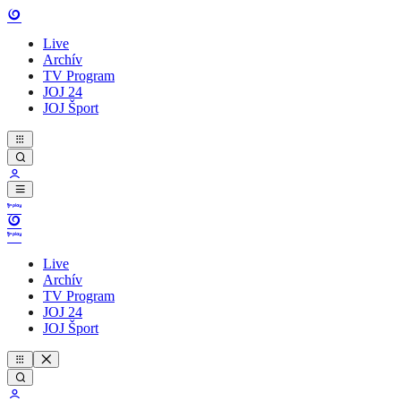
Live
Archív
TV Program
JOJ 24
JOJ Šport
Live
Archív
TV Program
JOJ 24
JOJ Šport