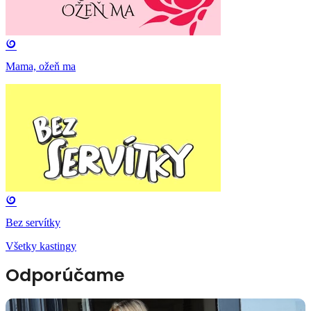
Mama, ožeň ma
Bez servítky
Všetky kastingy
Odporúčame