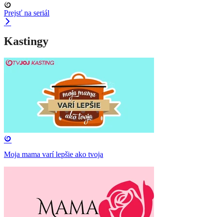
Prejsť na seriál
Kastingy
Moja mama varí lepšie ako tvoja