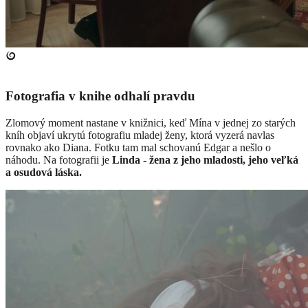
Fotografia v knihe odhalí pravdu
Zlomový moment nastane v knižnici, keď Mína v jednej zo starých
kníh objaví ukrytú fotografiu mladej ženy, ktorá vyzerá navlas
rovnako ako Diana. Fotku tam mal schovanú Edgar a nešlo o
náhodu. Na fotografii je
Linda - žena z jeho mladosti, jeho veľká
a osudová láska.