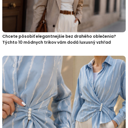
Chcete pôsobiť elegantnejšie bez drahého oblečenia?
Týchto 10 módnych trikov vám dodá luxusný vzhľad