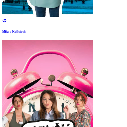
Miša v Košiciach