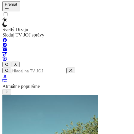
Prehrať
Svetlý Dizajn
Sleduj TV JOJ správy
Aktuálne populárne