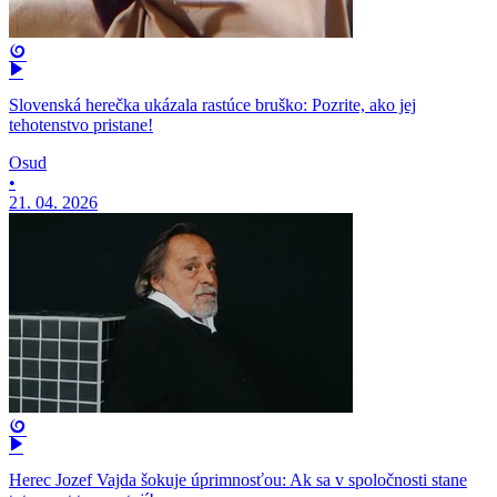
Slovenská herečka ukázala rastúce bruško: Pozrite, ako jej
tehotenstvo pristane!
Osud
•
21. 04. 2026
Herec Jozef Vajda šokuje úprimnosťou: Ak sa v spoločnosti stane