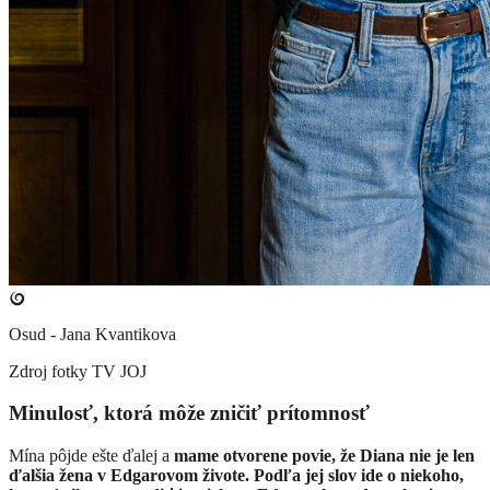
Osud - Jana Kvantikova
Zdroj fotky
TV JOJ
Minulosť, ktorá môže zničiť prítomnosť
Mína pôjde ešte ďalej a
mame otvorene povie, že Diana nie je len
ďalšia žena v Edgarovom živote. Podľa jej slov ide o niekoho,