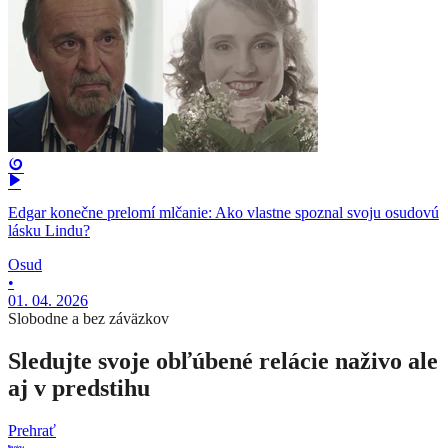
Edgar konečne prelomí mlčanie: Ako vlastne spoznal svoju osudovú
lásku Lindu?
Osud
•
01. 04. 2026
Slobodne a bez záväzkov
Sledujte svoje obľúbené relácie naživo ale
aj v predstihu
Prehrať