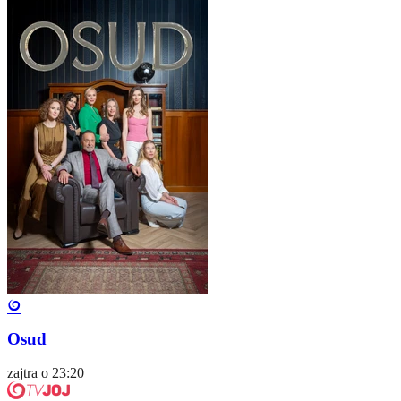
Osud
zajtra o 23:20