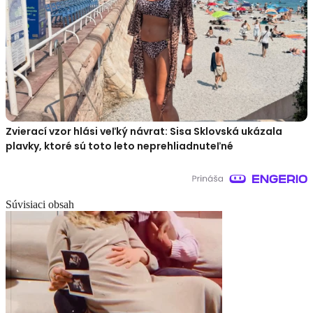
Zvierací vzor hlási veľký návrat: Sisa Sklovská ukázala
plavky, ktoré sú toto leto neprehliadnuteľné
Súvisiaci obsah