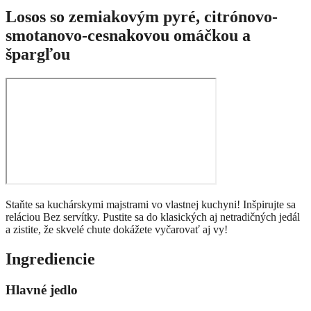
Losos so zemiakovým pyré, citrónovo-
smotanovo-cesnakovou omáčkou a
špargľou
Staňte sa kuchárskymi majstrami vo vlastnej kuchyni! Inšpirujte sa
reláciou Bez servítky. Pustite sa do klasických aj netradičných jedál
a zistite, že skvelé chute dokážete vyčarovať aj vy!
Ingrediencie
Hlavné jedlo