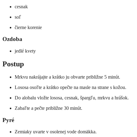
cesnak
soľ
čierne korenie
Ozdoba
jedlé kvety
Postup
Mrkvu nakrájajte a krátko ju obvarte približne 5 minút.
Lososa osoľte a krátko opečte na masle na strane s kožou.
Do alobalu vložte lososa, cesnak, špargľu, mrkvu a hrášok.
Zabaľte a pečte približne 30 minút.
Pyré
Zemiaky uvarte v osolenej vode domäkka.