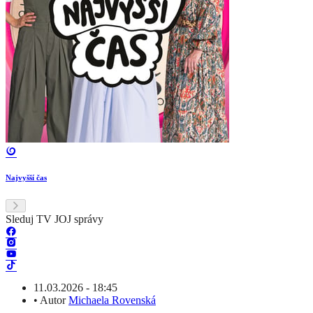
Najvyšší čas
Sleduj TV JOJ správy
11.03.2026 - 18:45
•
Autor
Michaela Rovenská