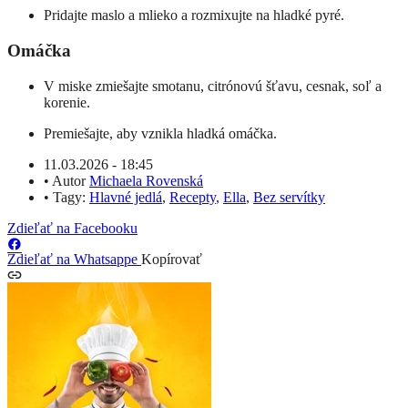
Pridajte maslo a mlieko a rozmixujte na hladké pyré.
Omáčka
V miske zmiešajte smotanu, citrónovú šťavu, cesnak, soľ a
korenie.
Premiešajte, aby vznikla hladká omáčka.
11.03.2026 - 18:45
•
Autor
Michaela Rovenská
•
Tagy:
Hlavné jedlá
,
Recepty
,
Ella
,
Bez servítky
Zdieľať na Facebooku
Zdieľať na Whatsappe
Kopírovať