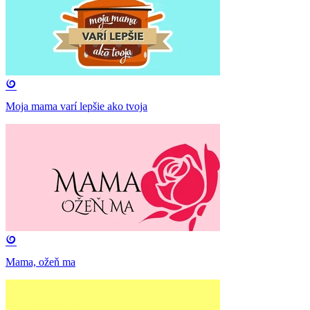
Moja mama varí lepšie ako tvoja
Mama, ožeň ma