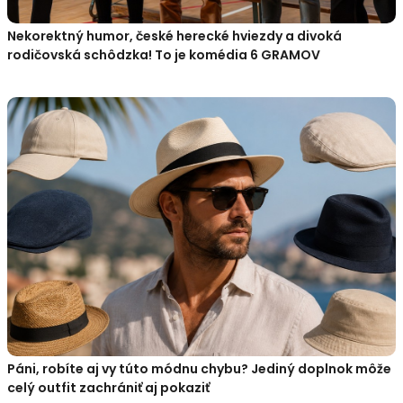
Nekorektný humor, české herecké hviezdy a divoká
rodičovská schôdzka! To je komédia 6 GRAMOV
Páni, robíte aj vy túto módnu chybu? Jediný doplnok môže
celý outfit zachrániť aj pokaziť