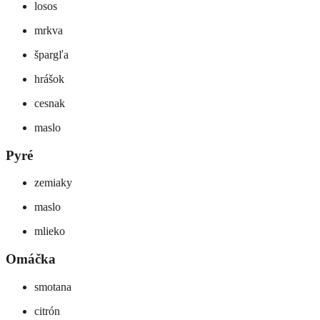
losos
mrkva
špargľa
hrášok
cesnak
maslo
Pyré
zemiaky
maslo
mlieko
Omáčka
smotana
citrón