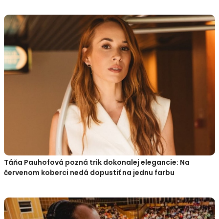
Táňa Pauhofová pozná trik dokonalej elegancie: Na
červenom koberci nedá dopustiť na jednu farbu