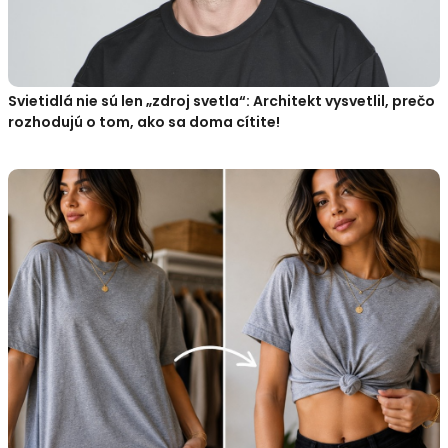
Svietidlá nie sú len „zdroj svetla“: Architekt vysvetlil, prečo
rozhodujú o tom, ako sa doma cítite!