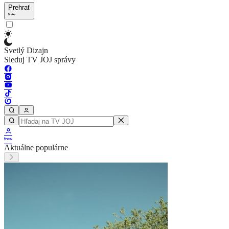
Prehrať
Svetlý Dizajn
Sleduj TV JOJ správy
Aktuálne populárne