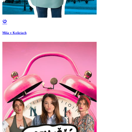
Miša v Košiciach