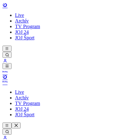
Live
Archív
TV Program
JOJ 24
JOJ Šport
Live
Archív
TV Program
JOJ 24
JOJ Šport