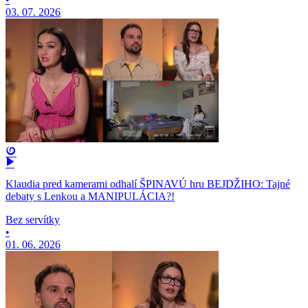
03. 07. 2026
Klaudia pred kamerami odhalí ŠPINAVÚ hru BEJDŽIHO: Tajné
debaty s Lenkou a MANIPULÁCIA?!
Bez servítky
•
01. 06. 2026