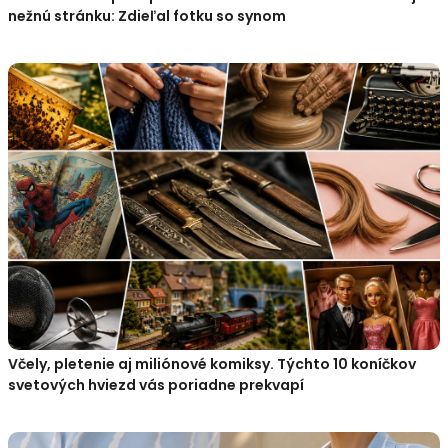
nežnú stránku: Zdieľal fotku so synom
Včely, pletenie aj miliónové komiksy. Týchto 10 koníčkov
svetových hviezd vás poriadne prekvapí