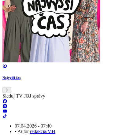
Najvyšší čas
Sleduj TV JOJ správy
07.04.2026 - 07:40
•
Autor
redakcia/MH