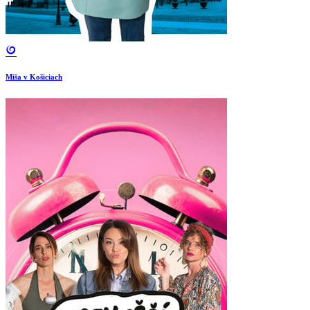
Miša v Košiciach