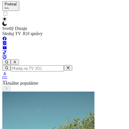
Prehrať
Svetlý Dizajn
Sleduj TV JOJ správy
Aktuálne populárne