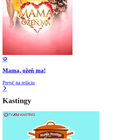
Mama, ožeň ma!
Prejsť na reláciu
Kastingy