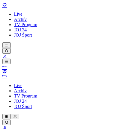
Live
Archív
TV Program
JOJ 24
JOJ Šport
Live
Archív
TV Program
JOJ 24
JOJ Šport