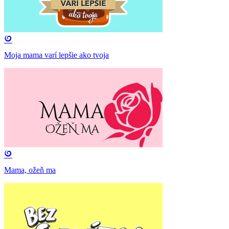
Moja mama varí lepšie ako tvoja
Mama, ožeň ma