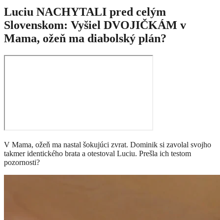
Luciu NACHYTALI pred celým
Slovenskom: Vyšiel DVOJIČKÁM v
Mama, ožeň ma diabolský plán?
V Mama, ožeň ma nastal šokujúci zvrat. Dominik si zavolal svojho
takmer identického brata a otestoval Luciu. Prešla ich testom
pozornosti?