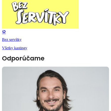
Bez servítky
Všetky kastingy
Odporúčame