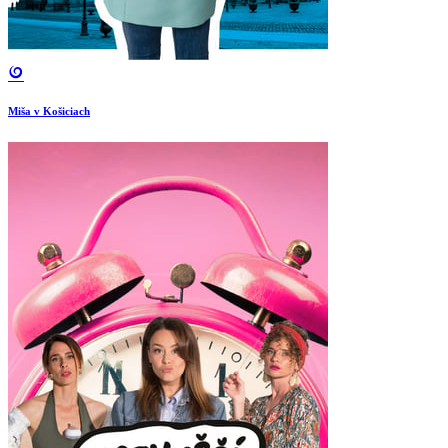
Miša v Košiciach