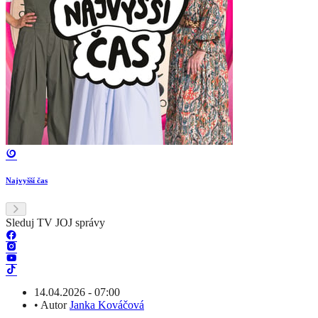
Najvyšší čas
Sleduj TV JOJ správy
14.04.2026 - 07:00
•
Autor
Janka Kováčová