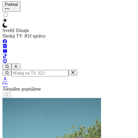
Prehrať
Svetlý Dizajn
Sleduj TV JOJ správy
Aktuálne populárne