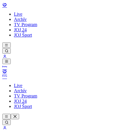
Live
Archív
TV Program
JOJ 24
JOJ Šport
Live
Archív
TV Program
JOJ 24
JOJ Šport