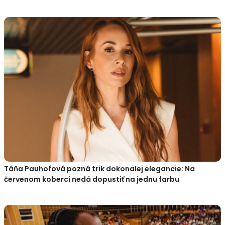
Táňa Pauhofová pozná trik dokonalej elegancie: Na
červenom koberci nedá dopustiť na jednu farbu