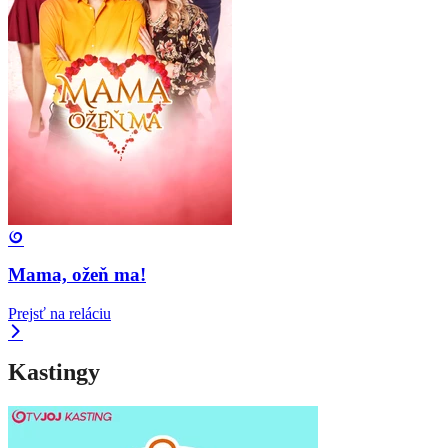
Mama, ožeň ma!
Prejsť na reláciu
Kastingy