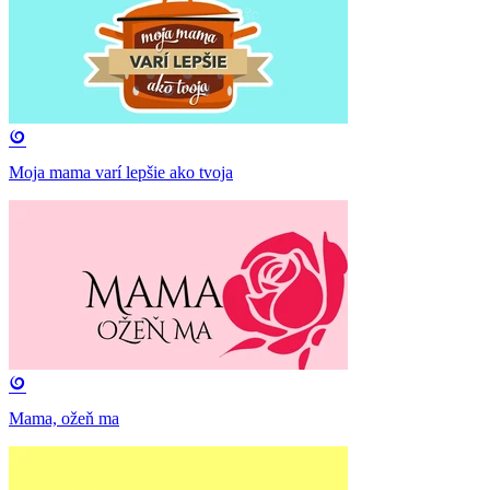
Moja mama varí lepšie ako tvoja
Mama, ožeň ma