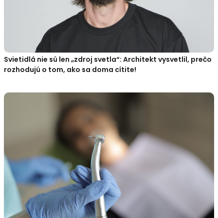
Svietidlá nie sú len „zdroj svetla“: Architekt vysvetlil, prečo
rozhodujú o tom, ako sa doma cítite!