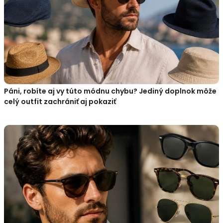
Páni, robíte aj vy túto módnu chybu? Jediný doplnok môže
celý outfit zachrániť aj pokaziť