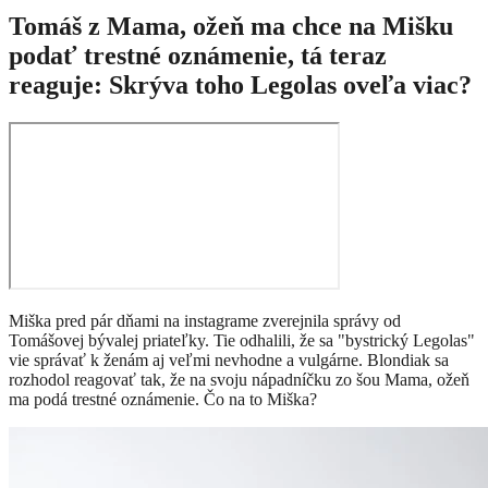
Tomáš z Mama, ožeň ma chce na Mišku
podať trestné oznámenie, tá teraz
reaguje: Skrýva toho Legolas oveľa viac?
Miška pred pár dňami na instagrame zverejnila správy od
Tomášovej bývalej priateľky. Tie odhalili, že sa "bystrický Legolas"
vie správať k ženám aj veľmi nevhodne a vulgárne. Blondiak sa
rozhodol reagovať tak, že na svoju nápadníčku zo šou Mama, ožeň
ma podá trestné oznámenie. Čo na to Miška?