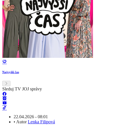
Najvyšší čas
Sleduj TV JOJ správy
22.04.2026 - 08:01
•
Autor
Lenka Filipová