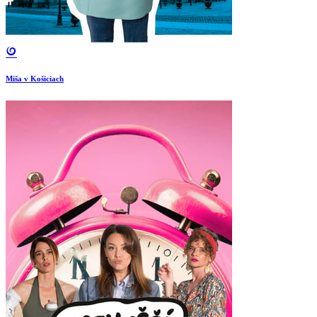
Miša v Košiciach