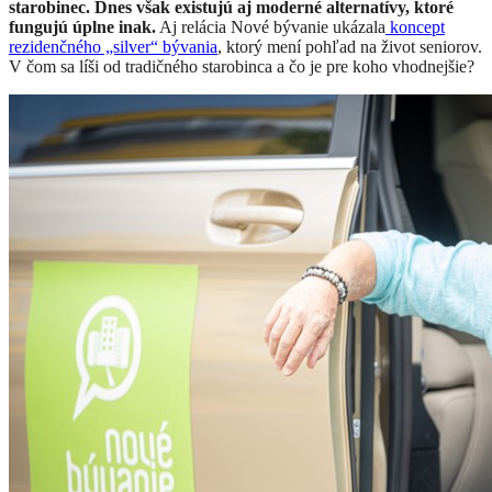
starobinec. Dnes však existujú aj moderné alternatívy, ktoré
fungujú úplne inak.
Aj relácia Nové bývanie ukázala
koncept
rezidenčného „silver“ bývania
, ktorý mení pohľad na život seniorov.
V čom sa líši od tradičného starobinca a čo je pre koho vhodnejšie?