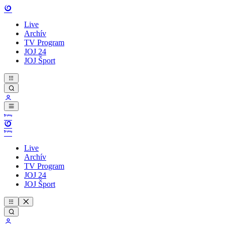
Live
Archív
TV Program
JOJ 24
JOJ Šport
Live
Archív
TV Program
JOJ 24
JOJ Šport