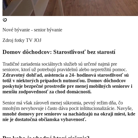
Nové bývanie - senior bývanie
Zdroj fotky
TV JOJ
Domov dôchodcov: Starostlivosť bez starostí
Tradičné zariadenia sociálnych služieb sú určené najmä pre
seniorov, ktorí už potrebujú pravidelnú alebo nepretržitú pomoc.
Zdravotný dohľad, asistencia a 24- hodinová starostlivosť sú
totiž v niektorých prípadoch nutnosťou. Domov dôchodcov
poskytuje bezpečné prostredie pre menej mobilných seniorov i
menšiu zodpovednosť za chod domácnosti.
Senior má však zároveň menej súkromia, pevný režim dňa, čo
mnohým nevyhovuje i často dáva pocit inštitucionalizácie. Navyše,
mnohé domovy pre seniorov sa nachádzajú na okraji miest, kde
nie je dostatočná občianska vybavenosť.