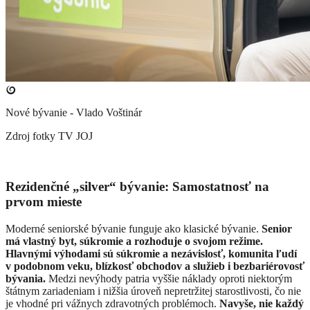
Nové bývanie - Vlado Voštinár
Zdroj fotky
TV JOJ
Rezidenčné „silver“ bývanie: Samostatnosť na
prvom mieste
Moderné seniorské bývanie funguje ako klasické bývanie.
Senior
má vlastný byt, súkromie a rozhoduje o svojom režime.
Hlavnými výhodami sú súkromie a nezávislosť, komunita ľudí
v podobnom veku, blízkosť obchodov a služieb i bezbariérovosť
bývania.
Medzi nevýhody patria vyššie náklady oproti niektorým
štátnym zariadeniam i nižšia úroveň nepretržitej starostlivosti, čo nie
je vhodné pri vážnych zdravotných problémoch.
Navyše, nie každý