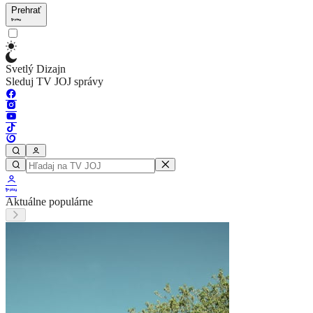
Prehrať
Svetlý Dizajn
Sleduj TV JOJ správy
Aktuálne populárne