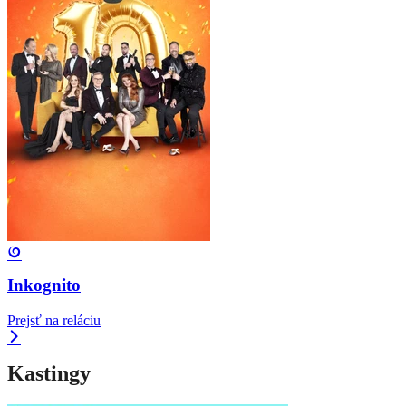
Inkognito
Prejsť na reláciu
Kastingy