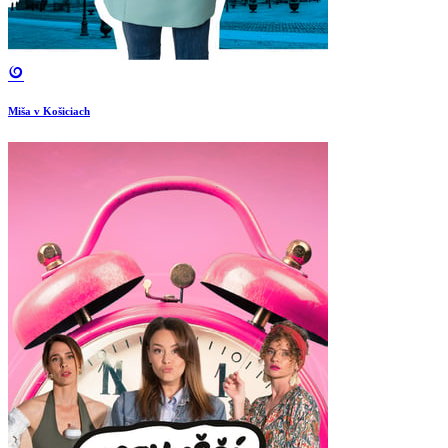
Miša v Košiciach