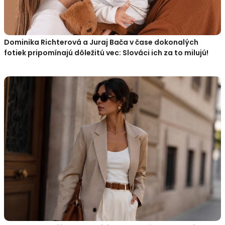
Dominika Richterová a Juraj Bača v čase dokonalých
fotiek pripomínajú dôležitú vec: Slováci ich za to milujú!