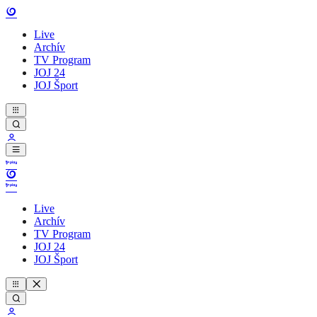
Live
Archív
TV Program
JOJ 24
JOJ Šport
Live
Archív
TV Program
JOJ 24
JOJ Šport