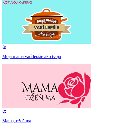
Moja mama varí lepšie ako tvoja
Mama, ožeň ma