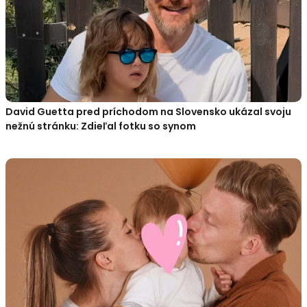
David Guetta pred príchodom na Slovensko ukázal svoju
nežnú stránku: Zdieľal fotku so synom