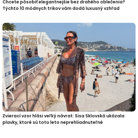
Chcete pôsobiť elegantnejšie bez drahého oblečenia?
Týchto 10 módnych trikov vám dodá luxusný vzhľad
Zvierací vzor hlási veľký návrat: Sisa Sklovská ukázala
plavky, ktoré sú toto leto neprehliadnuteľné