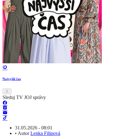
Najvyšší čas
Sleduj TV JOJ správy
31.05.2026 - 08:01
•
Autor
Lenka Filipová