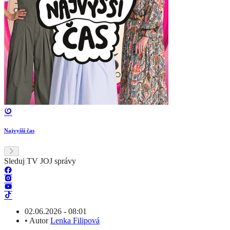
Najvyšší čas
Sleduj TV JOJ správy
02.06.2026 - 08:01
•
Autor
Lenka Filipová