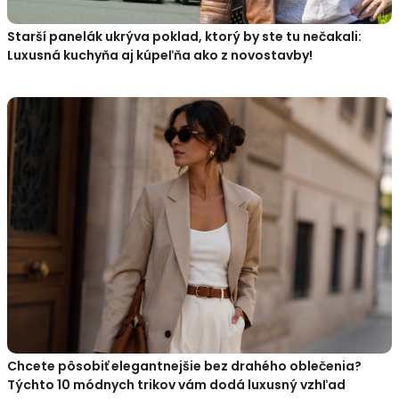
Starší panelák ukrýva poklad, ktorý by ste tu nečakali:
Luxusná kuchyňa aj kúpeľňa ako z novostavby!
Chcete pôsobiť elegantnejšie bez drahého oblečenia?
Týchto 10 módnych trikov vám dodá luxusný vzhľad