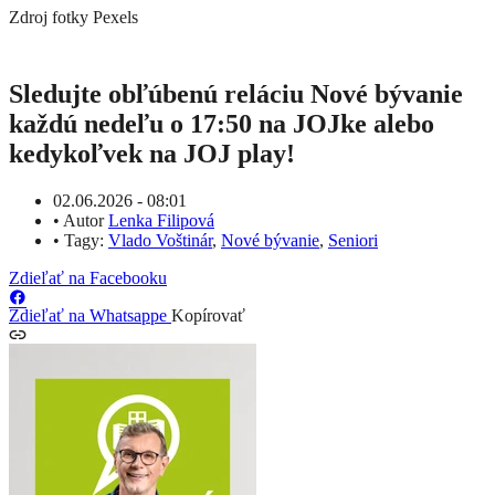
Zdroj fotky
Pexels
Sledujte obľúbenú reláciu Nové bývanie
každú nedeľu o 17:50 na JOJke alebo
kedykoľvek na JOJ play!
02.06.2026 - 08:01
•
Autor
Lenka Filipová
•
Tagy:
Vlado Voštinár
,
Nové bývanie
,
Seniori
Zdieľať na Facebooku
Zdieľať na Whatsappe
Kopírovať