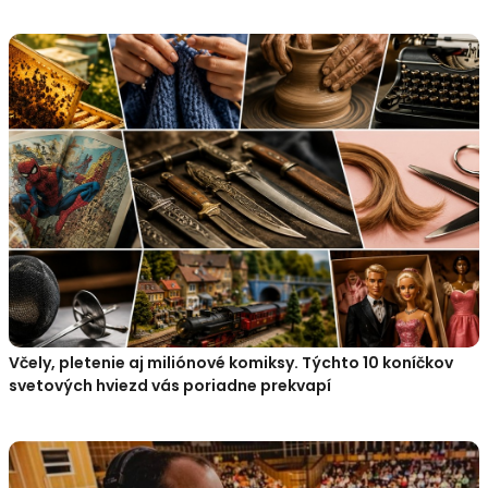
Včely, pletenie aj miliónové komiksy. Týchto 10 koníčkov
svetových hviezd vás poriadne prekvapí