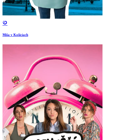
Miša v Košiciach