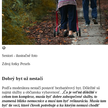
Seniori - ilustračné foto
Zdroj fotky
Pexels
Dobrý byt už nestačí
Podľa moderátora nestačí postaviť bezbariérový byt. Dôležité sú
najmä služby a občianska vybavenosť. „
Čo je veľmi dôležité v
celom tom komplexe, musia byť dobre zabezpečené služby, to
znamená blízko nemocnice a musí tam byť reštaurácia. Musia tam
byť tie veci, ktoré človek potrebuje a ku ktorým nemusí chodiť