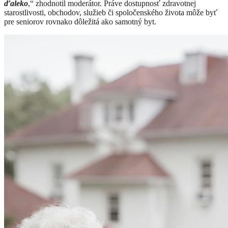
ďaleko
,“ zhodnotil moderátor. Práve dostupnosť zdravotnej
starostlivosti, obchodov, služieb či spoločenského života môže byť
pre seniorov rovnako dôležitá ako samotný byt.