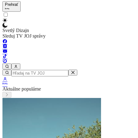
Prehrať
Svetlý Dizajn
Sleduj TV JOJ správy
Aktuálne populárne