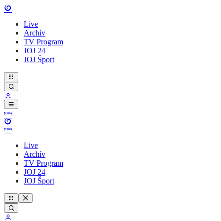
Live
Archív
TV Program
JOJ 24
JOJ Šport
Live
Archív
TV Program
JOJ 24
JOJ Šport