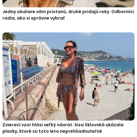
Jedny okuliare vám pristanú, druhé pridajú roky. Odborníci
radia, ako si správne vybrať
Zvierací vzor hlási veľký návrat: Sisa Sklovská ukázala
plavky, ktoré sú toto leto neprehliadnuteľné