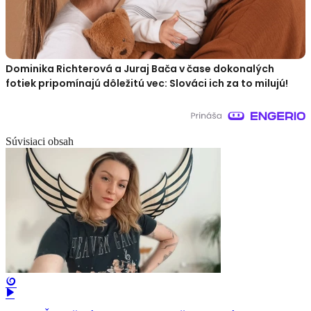
Dominika Richterová a Juraj Bača v čase dokonalých
fotiek pripomínajú dôležitú vec: Slováci ich za to milujú!
Súvisiaci obsah