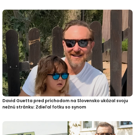
David Guetta pred príchodom na Slovensko ukázal svoju
nežnú stránku: Zdieľal fotku so synom