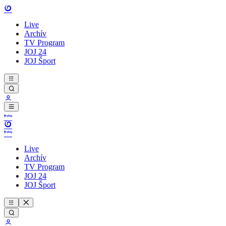
Live
Archív
TV Program
JOJ 24
JOJ Šport
Live
Archív
TV Program
JOJ 24
JOJ Šport