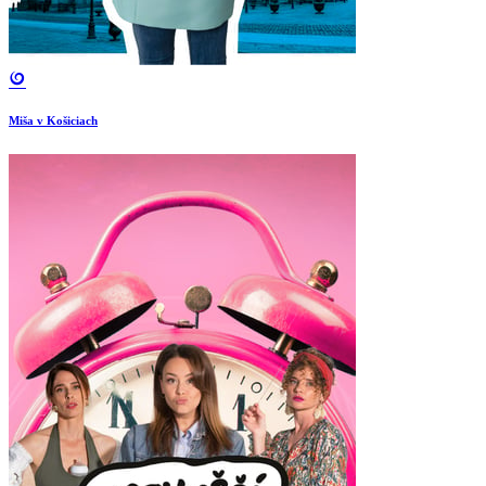
Miša v Košiciach