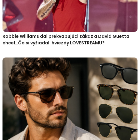
Robbie Williams dal prekvapujúci zákaz a David Guetta
chcel…Čo si vyžiadali hviezdy LOVESTREAMU?