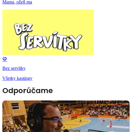
Mama, ožeň ma
Bez servítky
Všetky kastingy
Odporúčame