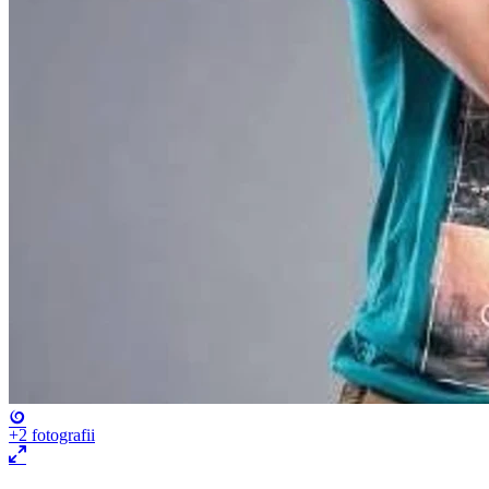
+2
fotografii