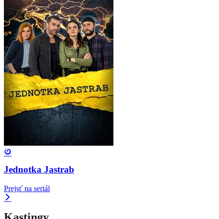
Jednotka Jastrab
Prejsť na seriál
Kastingy