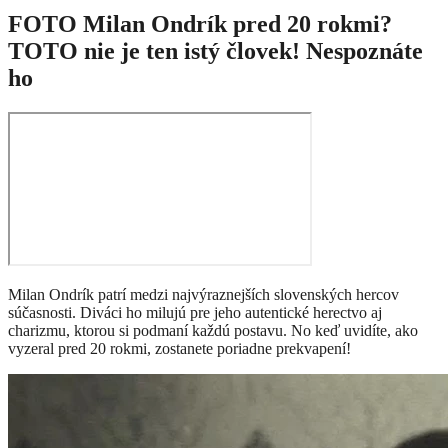
FOTO Milan Ondrík pred 20 rokmi?
TOTO nie je ten istý človek! Nespoznáte
ho
Milan Ondrík patrí medzi najvýraznejších slovenských hercov
súčasnosti. Diváci ho milujú pre jeho autentické herectvo aj
charizmu, ktorou si podmaní každú postavu. No keď uvidíte, ako
vyzeral pred 20 rokmi, zostanete poriadne prekvapení!