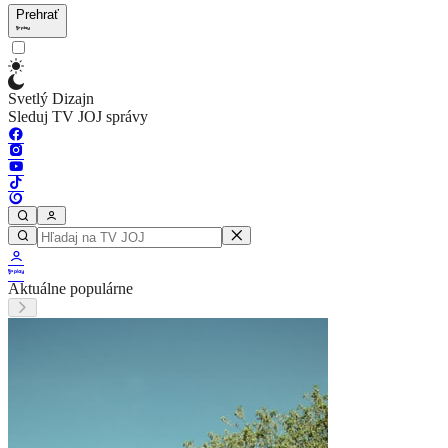
Prehrať
Svetlý Dizajn
Sleduj TV JOJ správy
Aktuálne populárne