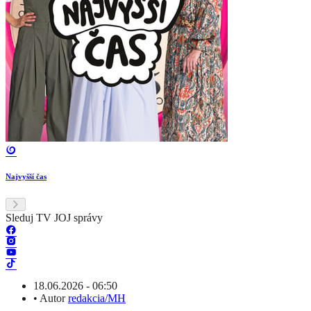
Najvyšší čas
Sleduj TV JOJ správy
18.06.2026 - 06:50
•
Autor
redakcia/MH