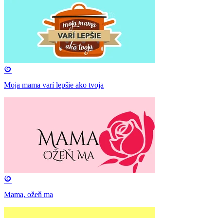
Moja mama varí lepšie ako tvoja
Mama, ožeň ma