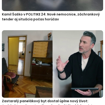
Kamil Šaško v POLITIKE 24: Nové nemocnice, záchrankový
tender aj situácia počas horúčav
Zastaralý panelákový byt dostal úplne nový život: