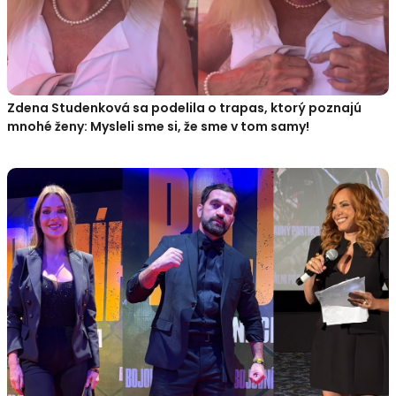
Zdena Studenková sa podelila o trapas, ktorý poznajú
mnohé ženy: Mysleli sme si, že sme v tom samy!