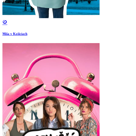
Miša v Košiciach