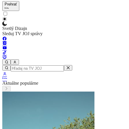
Prehrať
Svetlý Dizajn
Sleduj TV JOJ správy
Aktuálne populárne