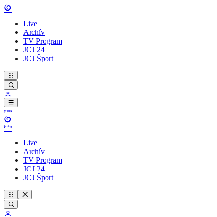
Live
Archív
TV Program
JOJ 24
JOJ Šport
Live
Archív
TV Program
JOJ 24
JOJ Šport