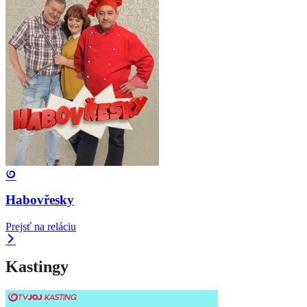
Habovřesky
Prejsť na reláciu
Kastingy