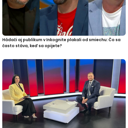
Hádači aj publikum v Inkognite plakali od smiechu: Čo sa
často stáva, keď sa opijete?