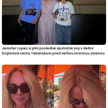
Jennifer Lopez si plní posledné spoločné sny s deťmi:
Dojímavá cesta Talianskom pred veľkou životnou zmenou