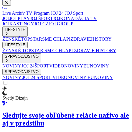
Live
Archív
TV Program
JOJ 24
JOJ Šport
JOJ
JOJ PLAY
JOJ ŠPORT
JOJKO
NADÁCIA TV
JOJ
KASTINGY
JOJ CZ
JOJ GROUP
LIFESTYLE
ŽENSKÉ
TOPSTAR
SME CHLAPI
ZDRAVIE
HISTORY
LIFESTYLE
ŽENSKÉ
TOPSTAR
SME CHLAPI
ZDRAVIE
HISTORY
SPRAVODAJSTVO
NOVINY
JOJ 24
ŠPORT
VIDEONOVINY
EUNOVINY
SPRAVODAJSTVO
NOVINY
JOJ 24
ŠPORT
VIDEONOVINY
EUNOVINY
Svetlý Dizajn
Sledujte svoje obľúbené relácie naživo ale
aj v predstihu