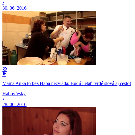
•
30. 06. 2016
Mama Anka to bez Haba nezvláda: Budú lietať tvrdé slová aj cesto!
Habovřesky
•
28. 06. 2016