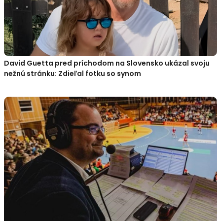
David Guetta pred príchodom na Slovensko ukázal svoju
nežnú stránku: Zdieľal fotku so synom