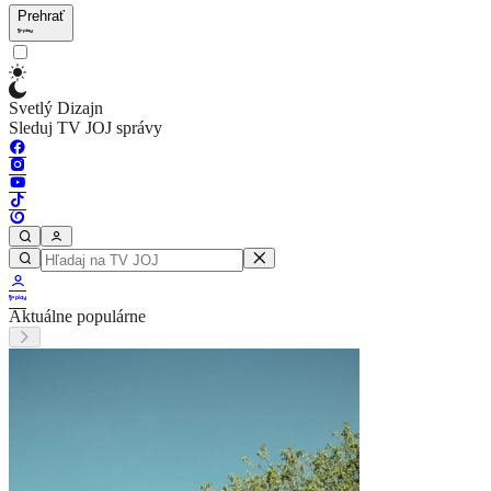
Prehrať
Svetlý Dizajn
Sleduj TV JOJ správy
Aktuálne populárne