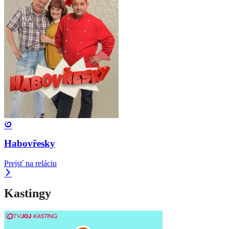
Habovřesky
Prejsť na reláciu
Kastingy