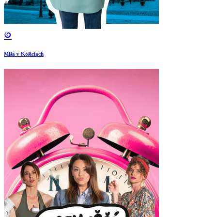
Miša v Košiciach