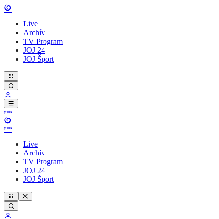
Live
Archív
TV Program
JOJ 24
JOJ Šport
Live
Archív
TV Program
JOJ 24
JOJ Šport