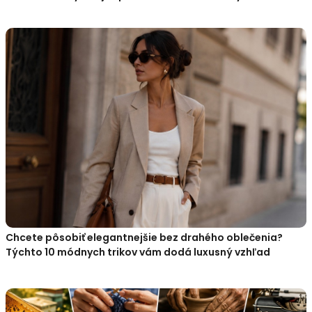
Chcete pôsobiť elegantnejšie bez drahého oblečenia?
Týchto 10 módnych trikov vám dodá luxusný vzhľad