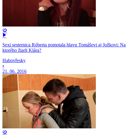
Sexi sesternica Róberta pomotala hlavu Tomášovi aj Jožkovi: Na
ktorého žiarli Klára?
Habovřesky
•
21. 06. 2016