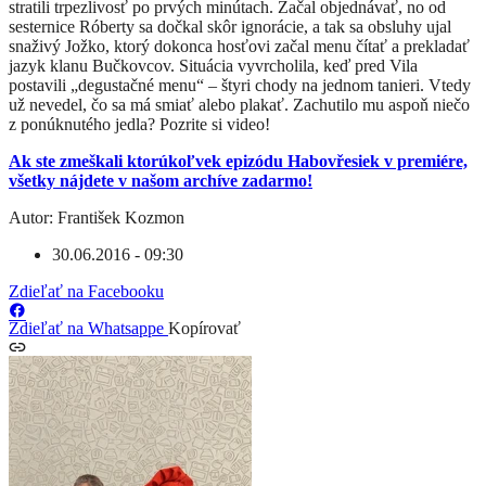
stratili trpezlivosť po prvých minútach. Začal objednávať, no od
sesternice Róberty sa dočkal skôr ignorácie, a tak sa obsluhy ujal
snaživý Jožko, ktorý dokonca hosťovi začal menu čítať a prekladať
jazyk klanu Bučkovcov. Situácia vyvrcholila, keď pred Vila
postavili „degustačné menu“ – štyri chody na jednom tanieri. Vtedy
už nevedel, čo sa má smiať alebo plakať. Zachutilo mu aspoň niečo
z ponúknutého jedla? Pozrite si video!
Ak ste zmeškali ktorúkoľvek epizódu Habovřesiek v premiére,
všetky nájdete v našom archíve zadarmo!
Autor: František Kozmon
30.06.2016 - 09:30
Zdieľať na Facebooku
Zdieľať na Whatsappe
Kopírovať