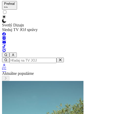
Prehrať
Svetlý Dizajn
Sleduj TV JOJ správy
Aktuálne populárne