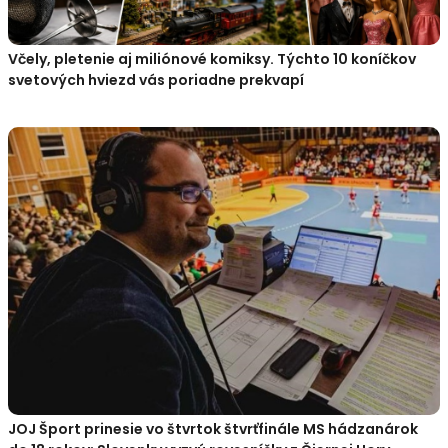
Včely, pletenie aj miliónové komiksy. Týchto 10 koníčkov
svetových hviezd vás poriadne prekvapí
JOJ Šport prinesie vo štvrtok štvrťfinále MS hádzanárok