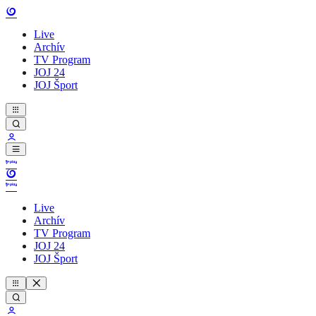
Live
Archív
TV Program
JOJ 24
JOJ Šport
Live
Archív
TV Program
JOJ 24
JOJ Šport