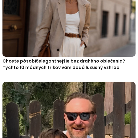
Chcete pôsobiť elegantnejšie bez drahého oblečenia?
Týchto 10 módnych trikov vám dodá luxusný vzhľad