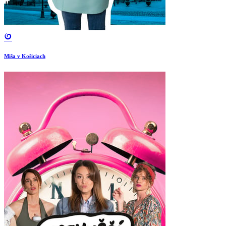
Miša v Košiciach