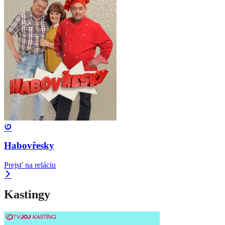
Habovřesky
Prejsť na reláciu
Kastingy