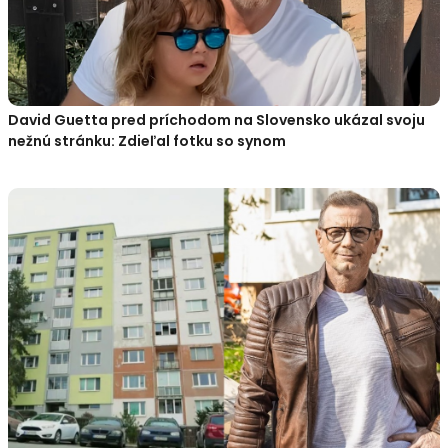
David Guetta pred príchodom na Slovensko ukázal svoju
nežnú stránku: Zdieľal fotku so synom