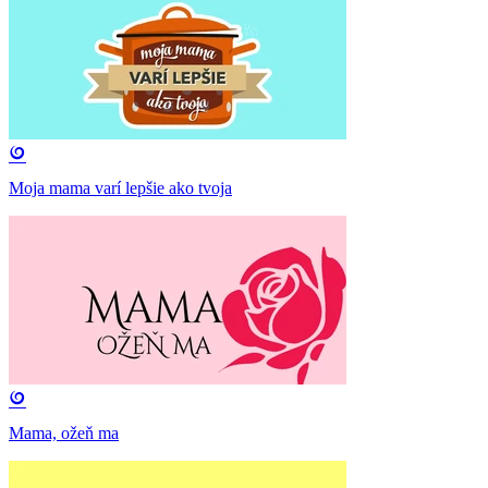
Moja mama varí lepšie ako tvoja
Mama, ožeň ma