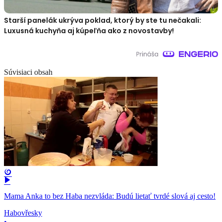
Starší panelák ukrýva poklad, ktorý by ste tu nečakali:
Luxusná kuchyňa aj kúpeľňa ako z novostavby!
Súvisiaci obsah
Mama Anka to bez Haba nezvláda: Budú lietať tvrdé slová aj cesto!
Habovřesky
•