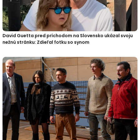
David Guetta pred príchodom na Slovensko ukázal svoju
nežnú stránku: Zdieľal fotku so synom