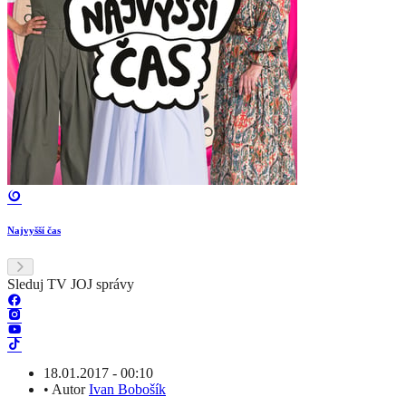
Najvyšší čas
Sleduj TV JOJ správy
18.01.2017 - 00:10
•
Autor
Ivan Bobošík