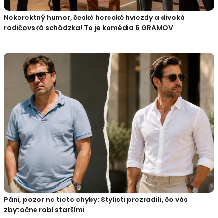
Nekorektný humor, české herecké hviezdy a divoká
rodičovská schôdzka! To je komédia 6 GRAMOV
Páni, pozor na tieto chyby: Stylisti prezradili, čo vás
zbytočne robí staršími