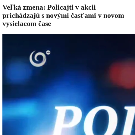
Veľká zmena: Policajti v akcii
prichádzajú s novými časťami v novom
vysielacom čase