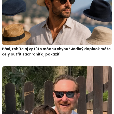
Páni, robíte aj vy túto módnu chybu? Jediný doplnok môže
celý outfit zachrániť aj pokaziť