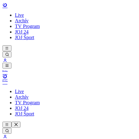
Live
Archív
TV Program
JOJ 24
JOJ Šport
Live
Archív
TV Program
JOJ 24
JOJ Šport