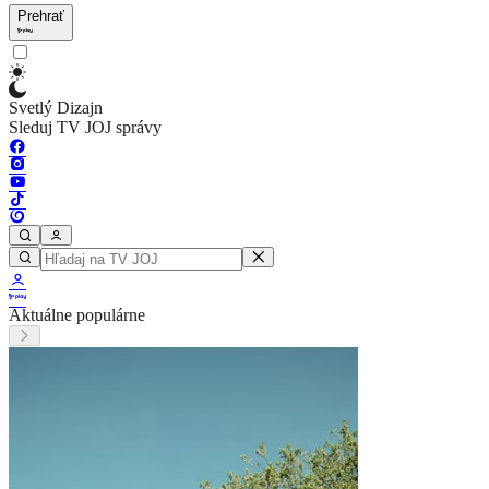
Prehrať
Svetlý Dizajn
Sleduj TV JOJ správy
Aktuálne populárne