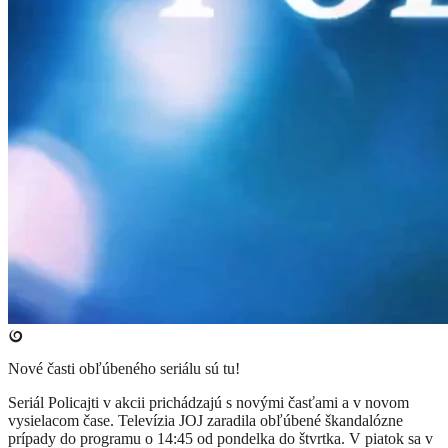
Nové časti obľúbeného seriálu sú tu!
Seriál Policajti v akcii prichádzajú s novými časťami a v novom
vysielacom čase. Televízia JOJ zaradila obľúbené škandalózne
prípady do programu o 14:45 od pondelka do štvrtka. V piatok sa v