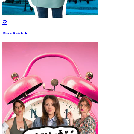
Miša v Košiciach