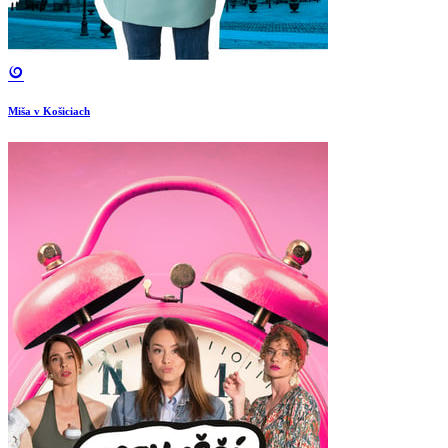
Miša v Košiciach