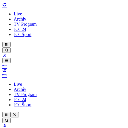
Live
Archív
TV Program
JOJ 24
JOJ Šport
Live
Archív
TV Program
JOJ 24
JOJ Šport