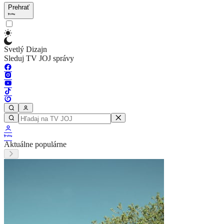
Prehrať
Svetlý Dizajn
Sleduj TV JOJ správy
Aktuálne populárne