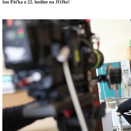
šou Päťka o 22. hodine na JOJke!