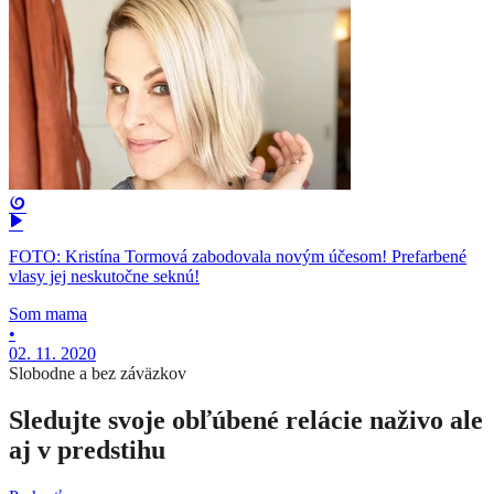
FOTO: Kristína Tormová zabodovala novým účesom! Prefarbené
vlasy jej neskutočne seknú!
Som mama
•
02. 11. 2020
Slobodne a bez záväzkov
Sledujte svoje obľúbené relácie naživo ale
aj v predstihu