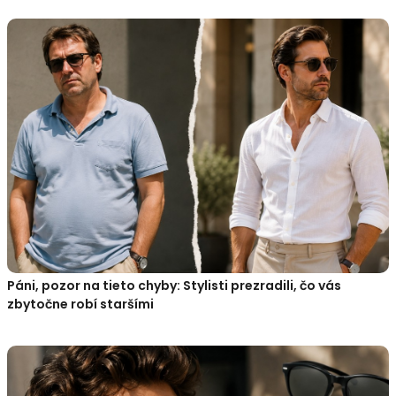
Páni, pozor na tieto chyby: Stylisti prezradili, čo vás
zbytočne robí staršími