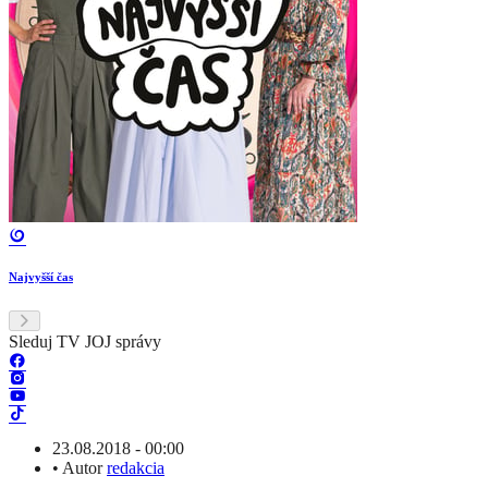
Najvyšší čas
Sleduj TV JOJ správy
23.08.2018 - 00:00
•
Autor
redakcia