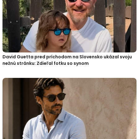
David Guetta pred príchodom na Slovensko ukázal svoju
nežnú stránku: Zdieľal fotku so synom