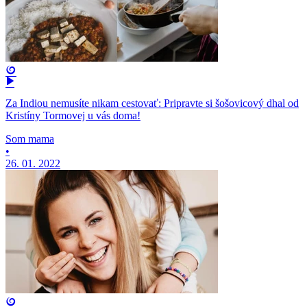
Za Indiou nemusíte nikam cestovať: Pripravte si šošovicový dhal od
Kristíny Tormovej u vás doma!
Som mama
•
26. 01. 2022