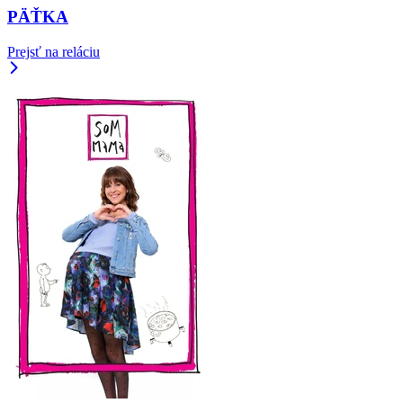
PÄŤKA
Prejsť na reláciu