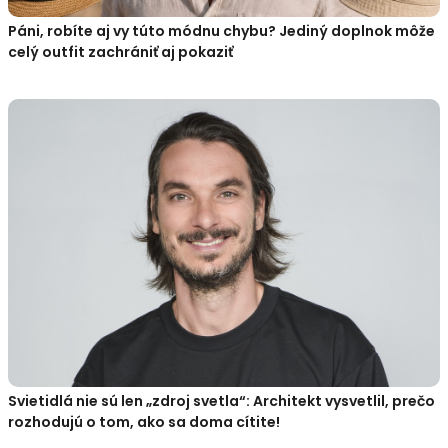
Páni, robíte aj vy túto módnu chybu? Jediný doplnok môže
celý outfit zachrániť aj pokaziť
Svietidlá nie sú len „zdroj svetla“: Architekt vysvetlil, prečo
rozhodujú o tom, ako sa doma cítite!