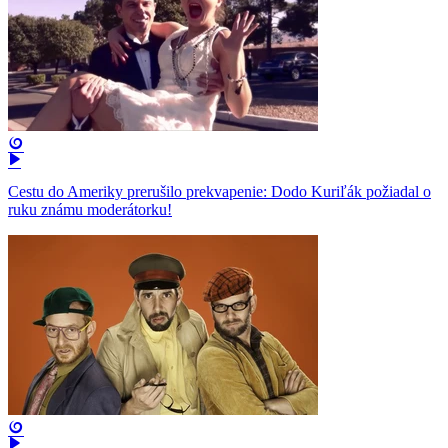
Cestu do Ameriky prerušilo prekvapenie: Dodo Kuriľák požiadal o
ruku známu moderátorku!