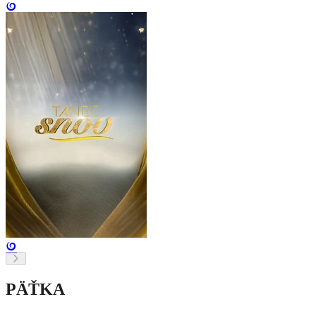
PÄŤKA