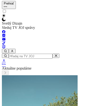
Prehrať
Svetlý Dizajn
Sleduj TV JOJ správy
Aktuálne populárne