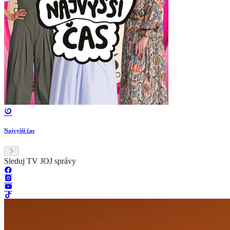
Najvyšší čas
Sleduj TV JOJ správy