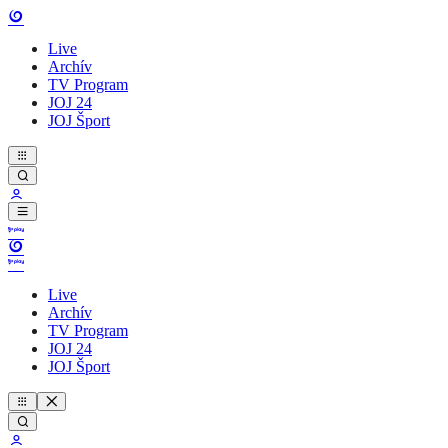
Live
Archív
TV Program
JOJ 24
JOJ Šport
Live
Archív
TV Program
JOJ 24
JOJ Šport