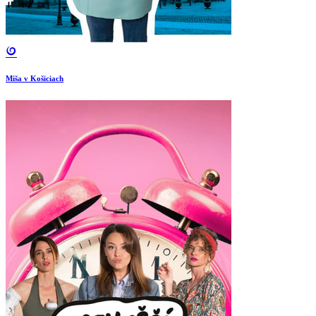
Miša v Košiciach