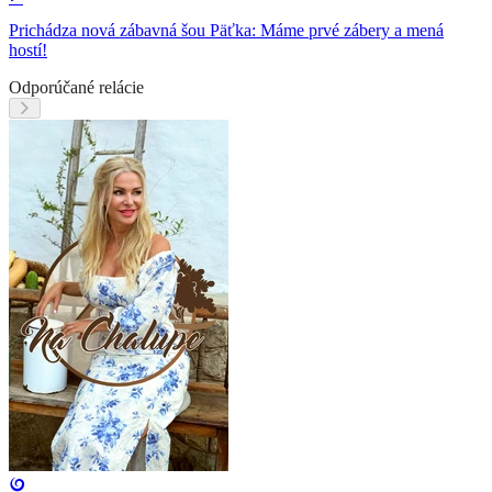
Prichádza nová zábavná šou Päťka: Máme prvé zábery a mená
hostí!
Odporúčané relácie