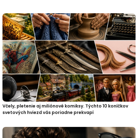
Včely, pletenie aj miliónové komiksy. Týchto 10 koníčkov
svetových hviezd vás poriadne prekvapí