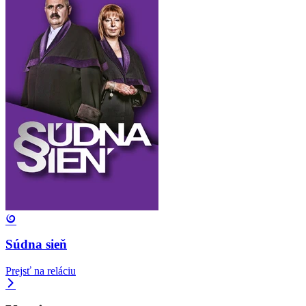
Súdna sieň
Prejsť na reláciu