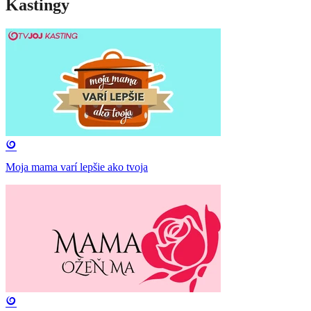
Kastingy
Moja mama varí lepšie ako tvoja