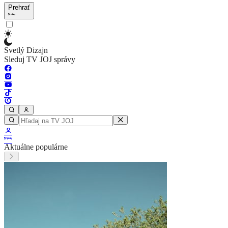
Prehrať
Svetlý Dizajn
Sleduj TV JOJ správy
Aktuálne populárne