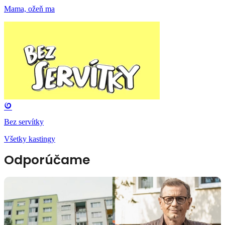
Mama, ožeň ma
Bez servítky
Všetky kastingy
Odporúčame