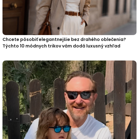
Chcete pôsobiť elegantnejšie bez drahého oblečenia?
Týchto 10 módnych trikov vám dodá luxusný vzhľad