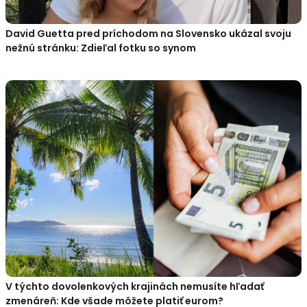
David Guetta pred príchodom na Slovensko ukázal svoju
nežnú stránku: Zdieľal fotku so synom
V týchto dovolenkových krajinách nemusíte hľadať
zmenáreň: Kde všade môžete platiť eurom?