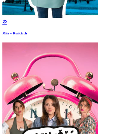
Miša v Košiciach