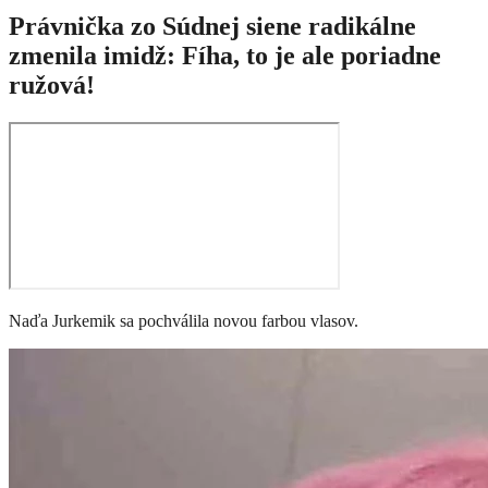
Právnička zo Súdnej siene radikálne
zmenila imidž: Fíha, to je ale poriadne
ružová!
Naďa Jurkemik sa pochválila novou farbou vlasov.