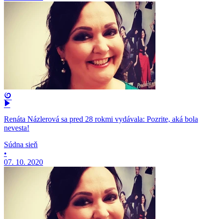
Renáta Názlerová sa pred 28 rokmi vydávala: Pozrite, aká bola
nevesta!
Súdna sieň
•
07. 10. 2020