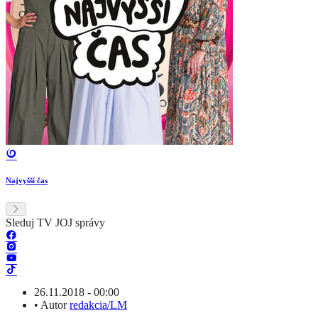
Najvyšší čas
Sleduj TV JOJ správy
26.11.2018 - 00:00
•
Autor
redakcia/LM