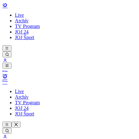
Live
Archív
TV Program
JOJ 24
JOJ Šport
Live
Archív
TV Program
JOJ 24
JOJ Šport