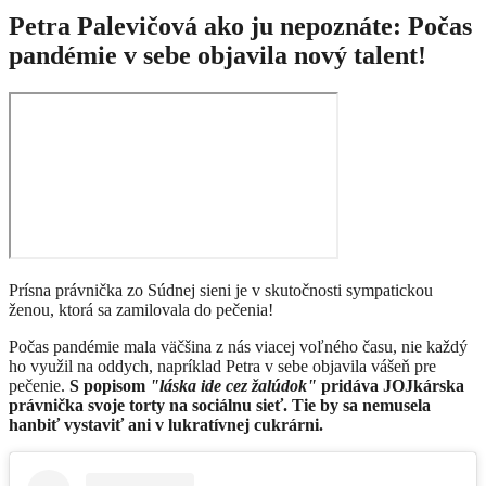
Petra Palevičová ako ju nepoznáte: Počas
pandémie v sebe objavila nový talent!
Prísna právnička zo Súdnej sieni je v skutočnosti sympatickou
ženou, ktorá sa zamilovala do pečenia!
Počas pandémie mala väčšina z nás viacej voľného času, nie každý
ho využil na oddych, napríklad Petra v sebe objavila vášeň pre
pečenie.
S popisom
"láska ide cez žalúdok"
pridáva JOJkárska
právnička svoje torty na sociálnu sieť. Tie by sa nemusela
hanbiť vystaviť ani v lukratívnej cukrárni.