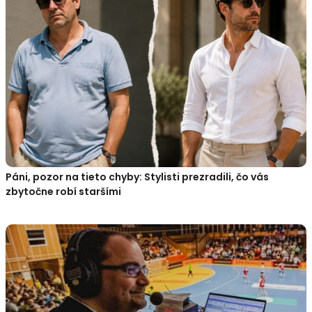
Páni, pozor na tieto chyby: Stylisti prezradili, čo vás
zbytočne robí staršími