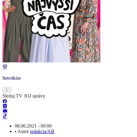
Najvyšší čas
Sleduj TV JOJ správy
08.06.2021 - 00:00
•
Autor
redakcia/AB