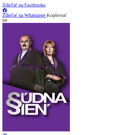
Zdieľať na Facebooku
Zdieľať na Whatsappe
Kopírovať