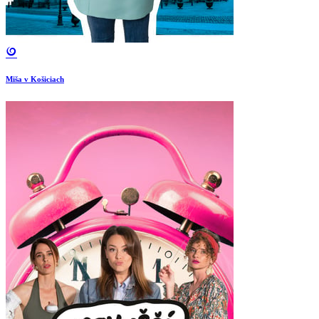
Miša v Košiciach