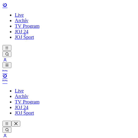
Live
Archív
TV Program
JOJ 24
JOJ Šport
Live
Archív
TV Program
JOJ 24
JOJ Šport