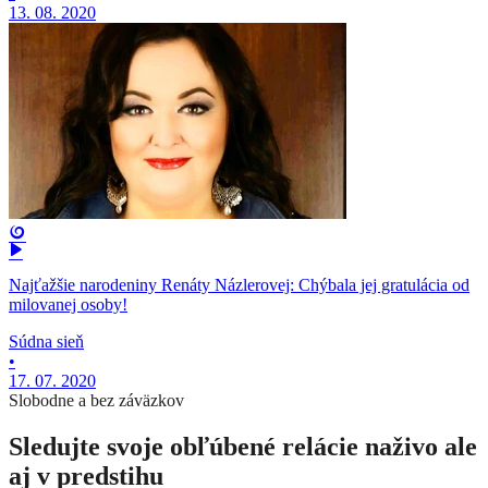
13. 08. 2020
Najťažšie narodeniny Renáty Názlerovej: Chýbala jej gratulácia od
milovanej osoby!
Súdna sieň
•
17. 07. 2020
Slobodne a bez záväzkov
Sledujte svoje obľúbené relácie naživo ale
aj v predstihu