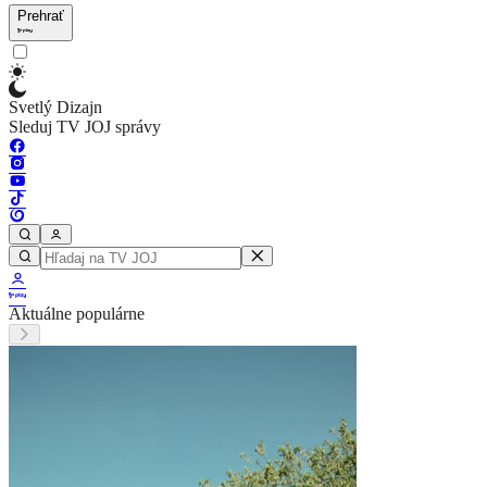
Prehrať
Svetlý Dizajn
Sleduj TV JOJ správy
Aktuálne populárne