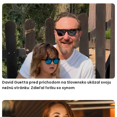
David Guetta pred príchodom na Slovensko ukázal svoju
nežnú stránku: Zdieľal fotku so synom