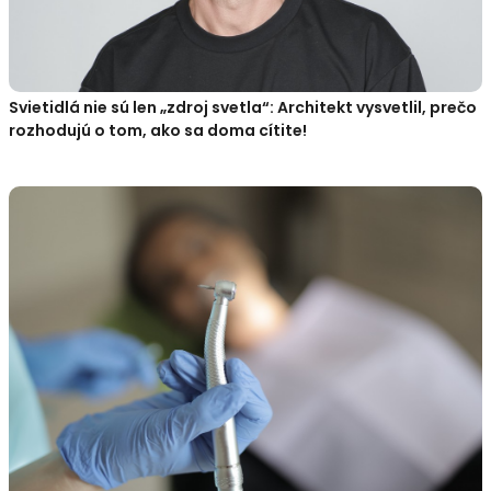
Svietidlá nie sú len „zdroj svetla“: Architekt vysvetlil, prečo
rozhodujú o tom, ako sa doma cítite!