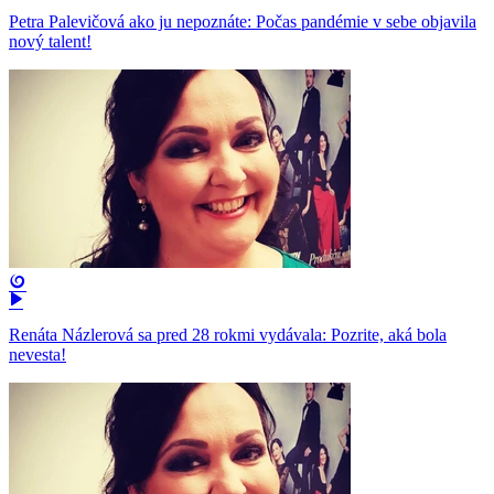
Petra Palevičová ako ju nepoznáte: Počas pandémie v sebe objavila
nový talent!
Renáta Názlerová sa pred 28 rokmi vydávala: Pozrite, aká bola
nevesta!