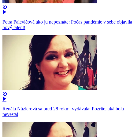
Petra Palevičová ako ju nepoznáte: Počas pandémie v sebe objavila
nový talent!
Renáta Názlerová sa pred 28 rokmi vydávala: Pozrite, aká bola
nevesta!