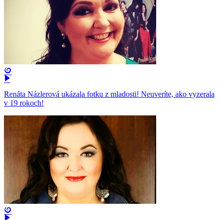
Renáta Názlerová ukázala fotku z mladosti! Neuveríte, ako vyzerala
v 19 rokoch!