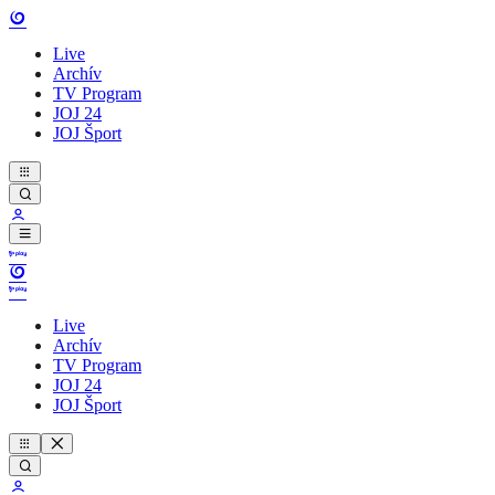
Live
Archív
TV Program
JOJ 24
JOJ Šport
Live
Archív
TV Program
JOJ 24
JOJ Šport