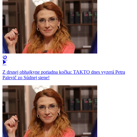
Z drsnej obhajkyne poriadna kočka: TAKTO dnes vyzerá Petra
Palevič zo Súdnej siene!