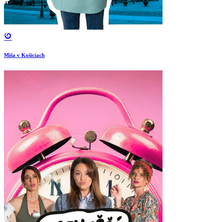
Miša v Košiciach