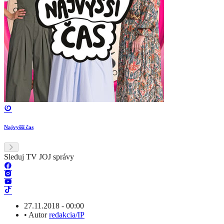
Najvyšší čas
Sleduj TV JOJ správy
27.11.2018 - 00:00
•
Autor
redakcia/IP