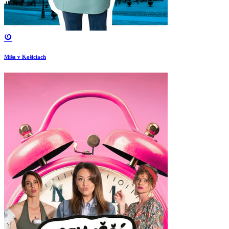
Miša v Košiciach