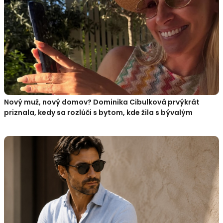
Nový muž, nový domov? Dominika Cibulková prvýkrát
priznala, kedy sa rozlúči s bytom, kde žila s bývalým