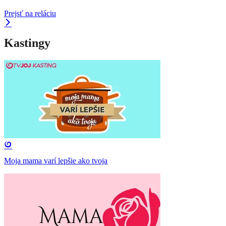
Prejsť na reláciu
Kastingy
Moja mama varí lepšie ako tvoja