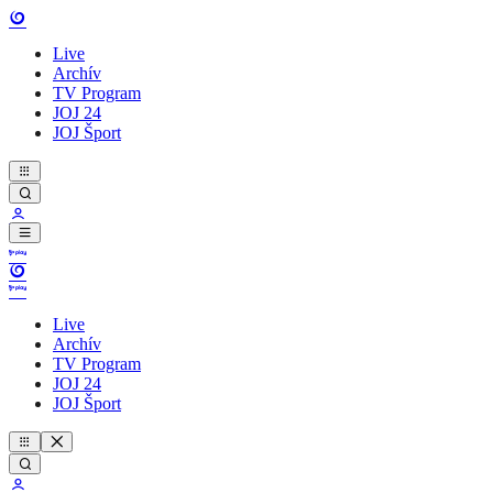
Live
Archív
TV Program
JOJ 24
JOJ Šport
Live
Archív
TV Program
JOJ 24
JOJ Šport