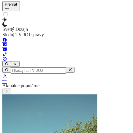
Prehrať
Svetlý Dizajn
Sleduj TV JOJ správy
Aktuálne populárne