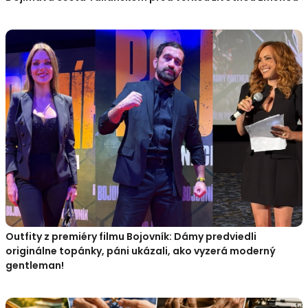
Outfity z premiéry filmu Bojovník: Dámy predviedli
originálne topánky, páni ukázali, ako vyzerá moderný
gentleman!