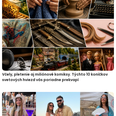
Včely, pletenie aj miliónové komiksy. Týchto 10 koníčkov
svetových hviezd vás poriadne prekvapí