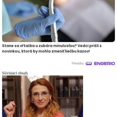
Stane sa vŕtačka u zubára minulosťou? Vedci prišli s
novinkou, ktorá by mohla zmeniť liečbu kazov!
Súvisiaci obsah