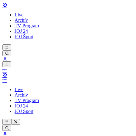
Live
Archív
TV Program
JOJ 24
JOJ Šport
Live
Archív
TV Program
JOJ 24
JOJ Šport