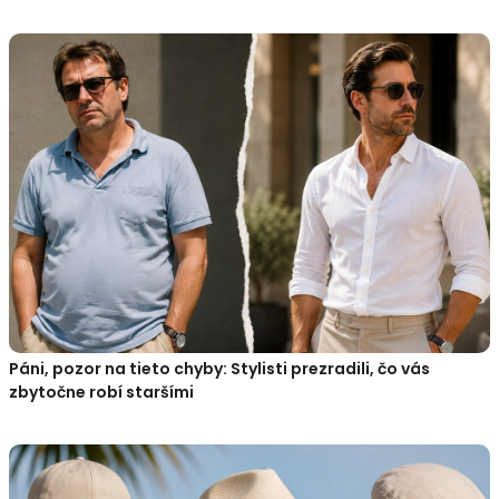
Páni, pozor na tieto chyby: Stylisti prezradili, čo vás
zbytočne robí staršími