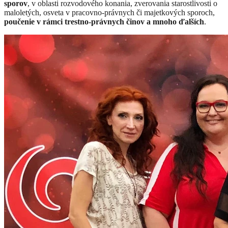
sporov
, v oblasti rozvodového konania, zverovania starostlivosti o
maloletých, osveta v pracovno-právnych či majetkových sporoch,
poučenie v rámci trestno-právnych činov a mnoho ďalších
.