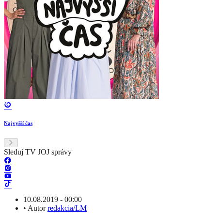
Najvyšší čas
Sleduj TV JOJ správy
10.08.2019 - 00:00
•
Autor
redakcia/LM