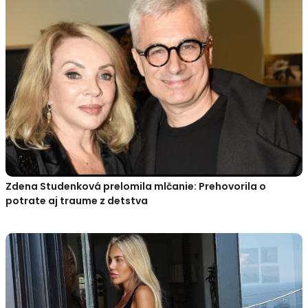
Zdena Studenková prelomila mlčanie: Prehovorila o
potrate aj traume z detstva