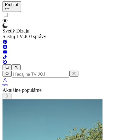
Prehrať
Svetlý Dizajn
Sleduj TV JOJ správy
Aktuálne populárne