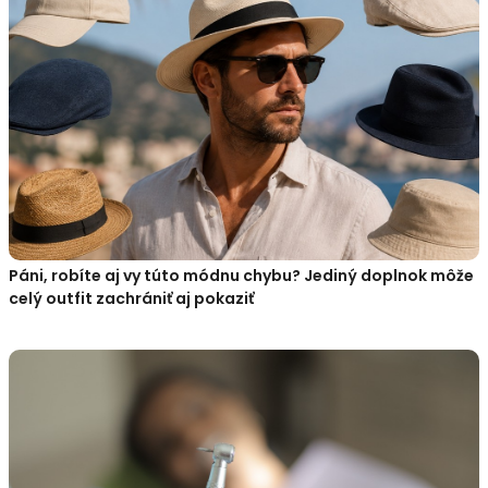
Páni, robíte aj vy túto módnu chybu? Jediný doplnok môže
celý outfit zachrániť aj pokaziť