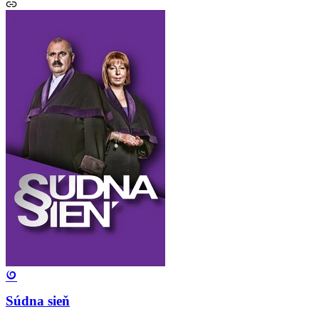
Súdna sieň