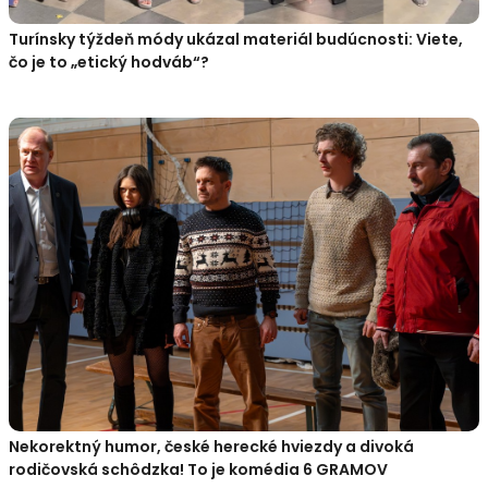
Turínsky týždeň módy ukázal materiál budúcnosti: Viete,
čo je to „etický hodváb“?
Nekorektný humor, české herecké hviezdy a divoká
rodičovská schôdzka! To je komédia 6 GRAMOV