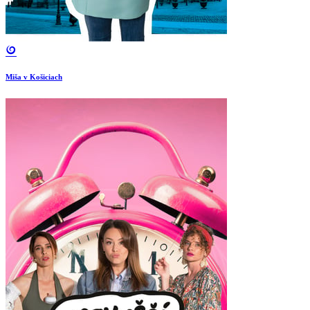
Miša v Košiciach