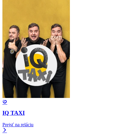
IQ TAXI
Prejsť na reláciu