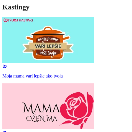
Kastingy
Moja mama varí lepšie ako tvoja