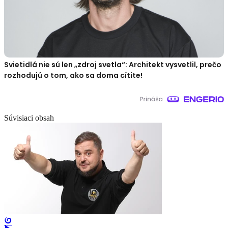
Svietidlá nie sú len „zdroj svetla“: Architekt vysvetlil, prečo
rozhodujú o tom, ako sa doma cítite!
Súvisiaci obsah