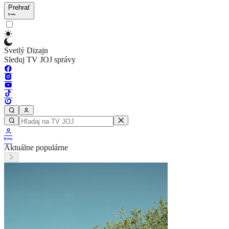
Prehrať
Svetlý Dizajn
Sleduj TV JOJ správy
Aktuálne populárne