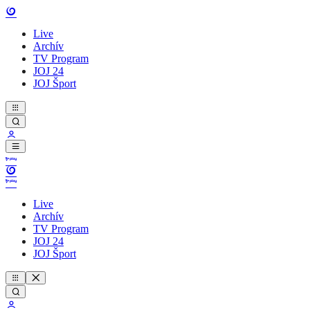
Live
Archív
TV Program
JOJ 24
JOJ Šport
Live
Archív
TV Program
JOJ 24
JOJ Šport