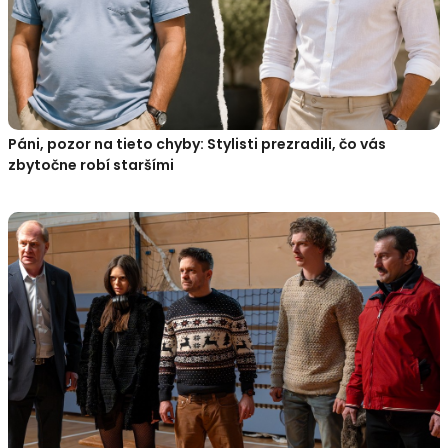
Páni, pozor na tieto chyby: Stylisti prezradili, čo vás
zbytočne robí staršími