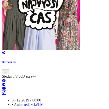
Najvyšší čas
Sleduj TV JOJ správy
08.12.2019 - 00:00
•
Autor
redakcia/LM