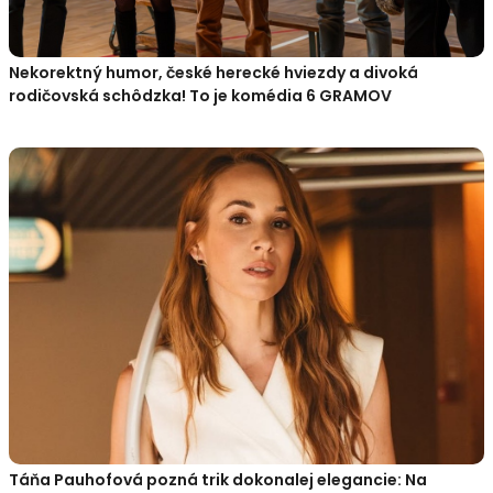
Nekorektný humor, české herecké hviezdy a divoká
rodičovská schôdzka! To je komédia 6 GRAMOV
Táňa Pauhofová pozná trik dokonalej elegancie: Na