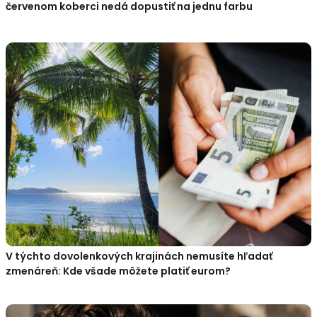
červenom koberci nedá dopustiť na jednu farbu
V týchto dovolenkových krajinách nemusíte hľadať
zmenáreň: Kde všade môžete platiť eurom?