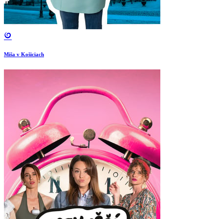
Miša v Košiciach