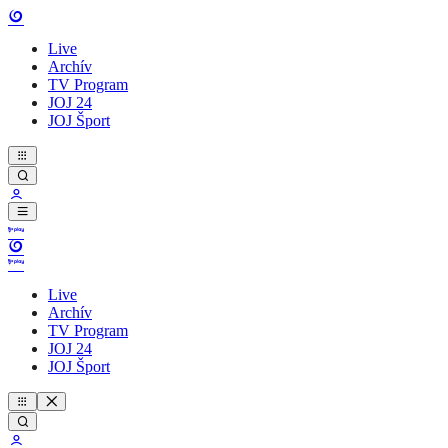
Live
Archív
TV Program
JOJ 24
JOJ Šport
Live
Archív
TV Program
JOJ 24
JOJ Šport