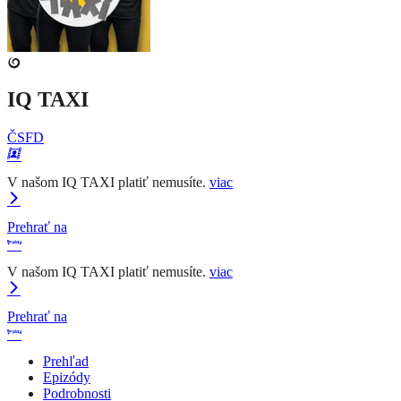
IQ TAXI
ČSFD
V našom IQ TAXI platiť nemusíte.
viac
Prehrať na
V našom IQ TAXI platiť nemusíte.
viac
Prehrať na
Prehľad
Epizódy
Podrobnosti