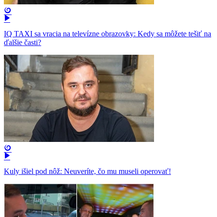
IQ TAXI sa vracia na televízne obrazovky: Kedy sa môžete tešiť na
ďalšie časti?
Kuly išiel pod nôž: Neuveríte, čo mu museli operovať!