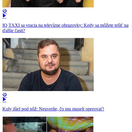
IQ TAXI sa vracia na televízne obrazovky: Kedy sa môžete tešiť na
ďalšie časti?
Kuly išiel pod nôž: Neuveríte, čo mu museli operovať!