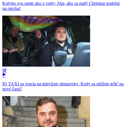
Kulyho syn rastie ako z vody: Aha, ako sa malý Christian podobá
na otecka!
IQ TAXI sa vracia na televízne obrazovky: Kedy sa môžete tešiť na
nové časti?