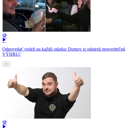
Odpovedať vedeli na každú otázku: Domov si odniesli neuveriteľnú
VÝHRU!