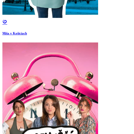
Miša v Košiciach