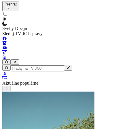
Prehrať
Svetlý Dizajn
Sleduj TV JOJ správy
Aktuálne populárne