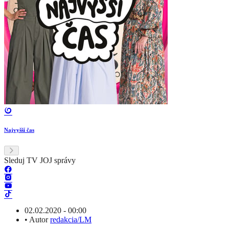
Najvyšší čas
Sleduj TV JOJ správy
02.02.2020 - 00:00
•
Autor
redakcia/LM