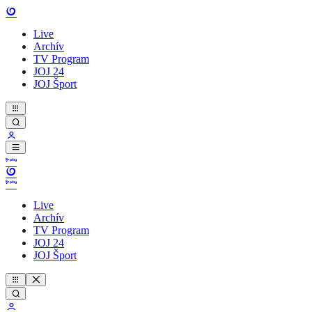
Live
Archív
TV Program
JOJ 24
JOJ Šport
Live
Archív
TV Program
JOJ 24
JOJ Šport