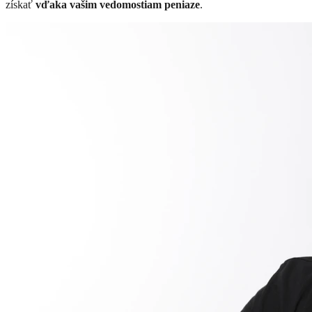
získať
vďaka vašim vedomostiam peniaze
.