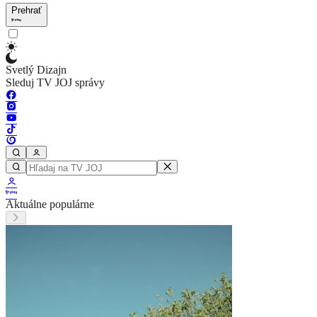
Prehrať
Svetlý Dizajn
Sleduj TV JOJ správy
Aktuálne populárne