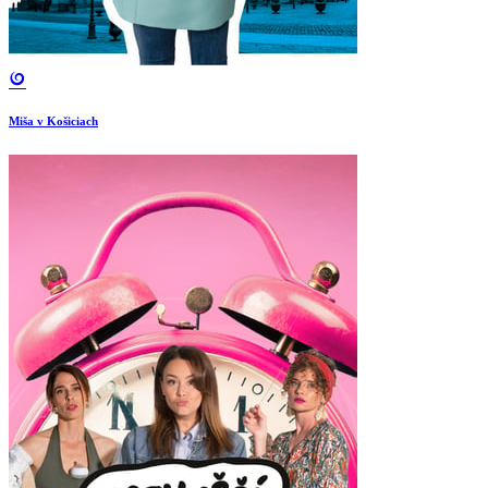
Miša v Košiciach