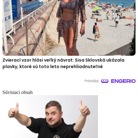
Zvierací vzor hlási veľký návrat: Sisa Sklovská ukázala
plavky, ktoré sú toto leto neprehliadnuteľné
Súvisiaci obsah