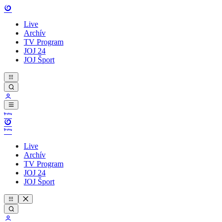
Live
Archív
TV Program
JOJ 24
JOJ Šport
Live
Archív
TV Program
JOJ 24
JOJ Šport