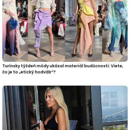
Turínsky týždeň módy ukázal materiál budúcnosti: Viete,
čo je to „etický hodváb“?