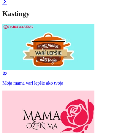
Kastingy
Moja mama varí lepšie ako tvoja