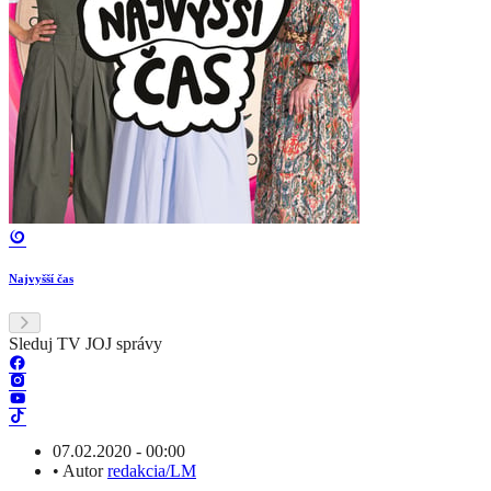
Najvyšší čas
Sleduj TV JOJ správy
07.02.2020 - 00:00
•
Autor
redakcia/LM