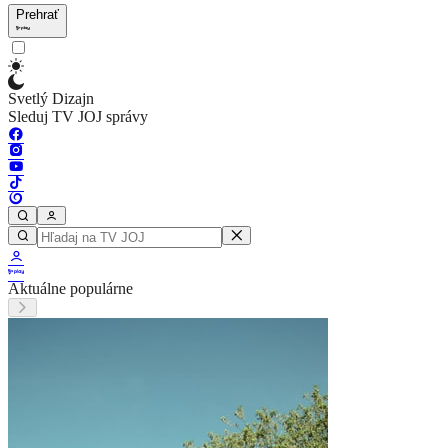
Prehrať
Svetlý Dizajn
Sleduj TV JOJ správy
Aktuálne populárne