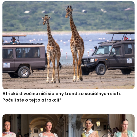
Africkú divočinu ničí šialený trend zo sociálnych sietí:
Počuli ste o tejto atrakcii?