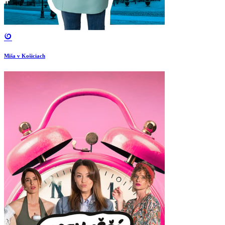
Miša v Košiciach