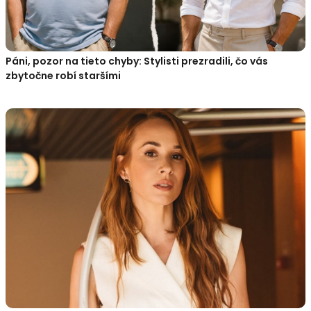
Páni, pozor na tieto chyby: Stylisti prezradili, čo vás
zbytočne robí staršími