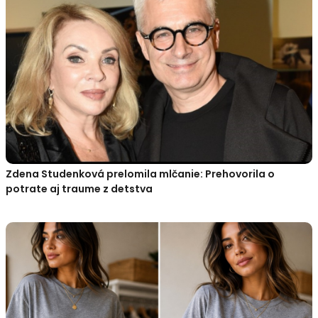
Zdena Studenková prelomila mlčanie: Prehovorila o
potrate aj traume z detstva