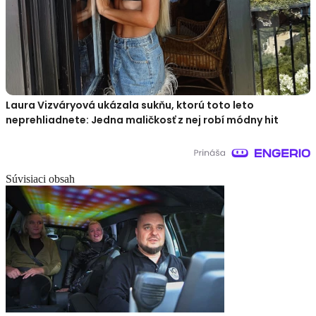
Laura Vizváryová ukázala sukňu, ktorú toto leto
neprehliadnete: Jedna maličkosť z nej robí módny hit
Súvisiaci obsah