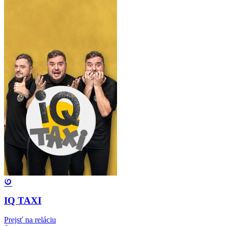
IQ TAXI
Prejsť na reláciu