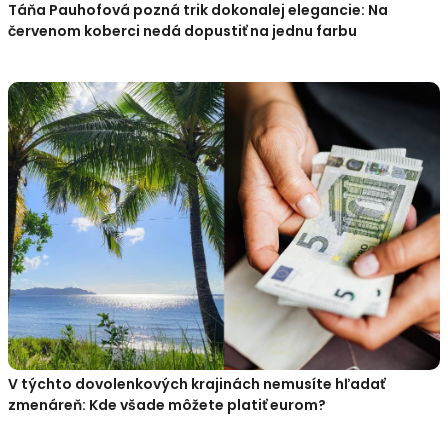
Táňa Pauhofová pozná trik dokonalej elegancie: Na
červenom koberci nedá dopustiť na jednu farbu
V týchto dovolenkových krajinách nemusíte hľadať
zmenáreň: Kde všade môžete platiť eurom?