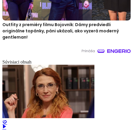
Outfity z premiéry filmu Bojovník: Dámy predviedli
originálne topánky, páni ukázali, ako vyzerá moderný
gentleman!
Súvisiaci obsah