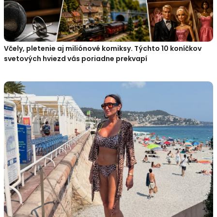
Včely, pletenie aj miliónové komiksy. Týchto 10 koníčkov
svetových hviezd vás poriadne prekvapí