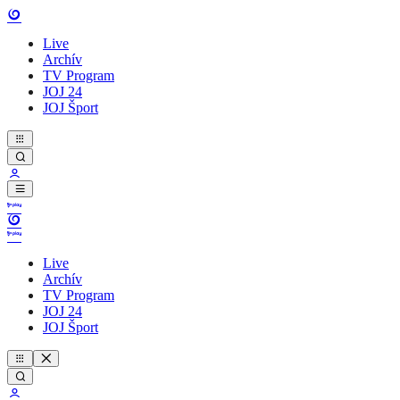
Live
Archív
TV Program
JOJ 24
JOJ Šport
Live
Archív
TV Program
JOJ 24
JOJ Šport