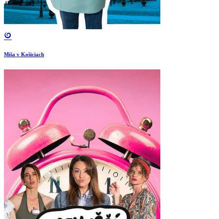
Miša v Košiciach