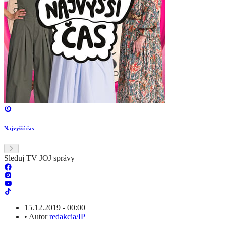
Najvyšší čas
Sleduj TV JOJ správy
15.12.2019 - 00:00
•
Autor
redakcia/IP