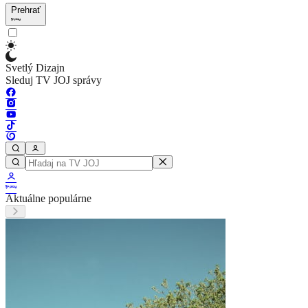
Prehrať
Svetlý Dizajn
Sleduj TV JOJ správy
Aktuálne populárne