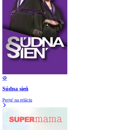
Súdna sieň
Prejsť na reláciu