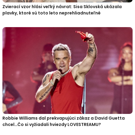
Zvierací vzor hlási veľký návrat: Sisa Sklovská ukázala
plavky, ktoré sú toto leto neprehliadnuteľné
Robbie Williams dal prekvapujúci zákaz a David Guetta
chcel…Čo si vyžiadali hviezdy LOVESTREAMU?