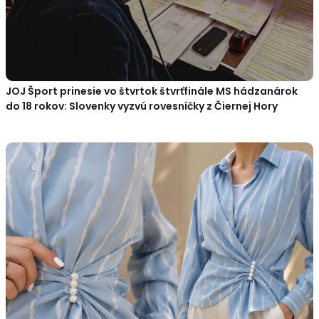
JOJ Šport prinesie vo štvrtok štvrťfinále MS hádzanárok
do 18 rokov: Slovenky vyzvú rovesníčky z Čiernej Hory