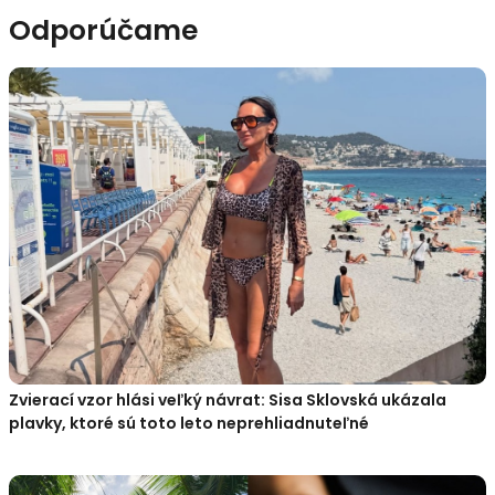
Odporúčame
Zvierací vzor hlási veľký návrat: Sisa Sklovská ukázala
plavky, ktoré sú toto leto neprehliadnuteľné