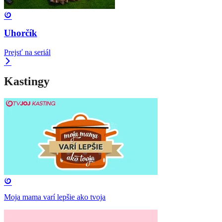
Uhorčík
Prejsť na seriál
Kastingy
Moja mama varí lepšie ako tvoja