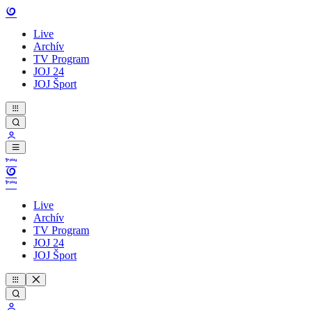
Live
Archív
TV Program
JOJ 24
JOJ Šport
Live
Archív
TV Program
JOJ 24
JOJ Šport