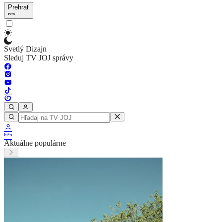
Prehrať
Svetlý Dizajn
Sleduj TV JOJ správy
Aktuálne populárne