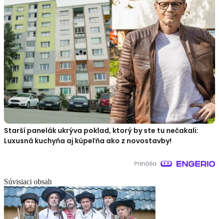
Starší panelák ukrýva poklad, ktorý by ste tu nečakali:
Luxusná kuchyňa aj kúpeľňa ako z novostavby!
Súvisiaci obsah