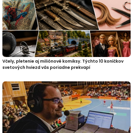
Včely, pletenie aj miliónové komiksy. Týchto 10 koníčkov
svetových hviezd vás poriadne prekvapí