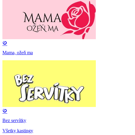
Mama, ožeň ma
Bez servítky
Všetky kastingy