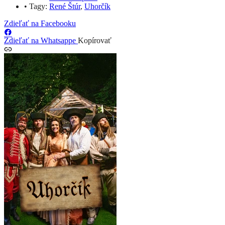
•
Tagy:
René Štúr
,
Uhorčík
Zdieľať na Facebooku
Zdieľať na Whatsappe
Kopírovať