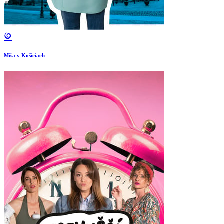
Miša v Košiciach