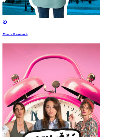
Miša v Košiciach