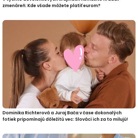
zmenáreň: Kde všade môžete platiť eurom?
Dominika Richterová a Juraj Bača v čase dokonalých
fotiek pripomínajú dôležitú vec: Slováci ich za to milujú!