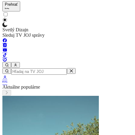
Prehrať
Svetlý Dizajn
Sleduj TV JOJ správy
Aktuálne populárne