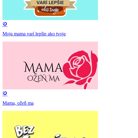
Moja mama varí lepšie ako tvoja
Mama, ožeň ma