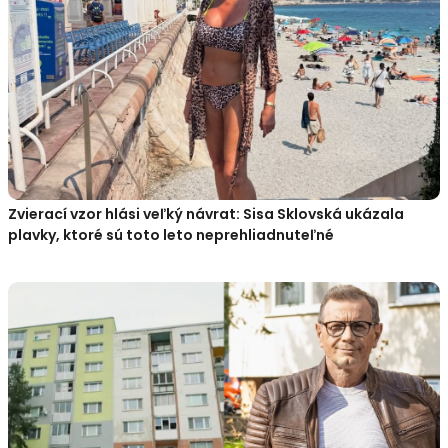
Zvierací vzor hlási veľký návrat: Sisa Sklovská ukázala
plavky, ktoré sú toto leto neprehliadnuteľné