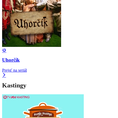
Uhorčík
Prejsť na seriál
Kastingy