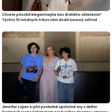
Chcete pôsobiť elegantnejšie bez drahého oblečenia?
Týchto 10 módnych trikov vám dodá luxusný vzhľad
Jennifer Lopez si plní posledné spoločné sny s deťmi: