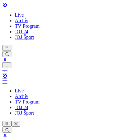
Live
Archív
TV Program
JOJ 24
JOJ Šport
Live
Archív
TV Program
JOJ 24
JOJ Šport