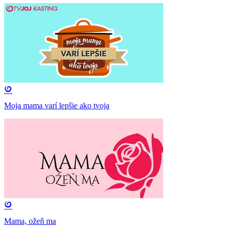
Moja mama varí lepšie ako tvoja
Mama, ožeň ma