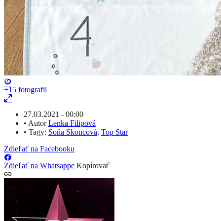
+15
fotografii
27.03.2021 - 00:00
•
Autor
Lenka Filipová
•
Tagy:
Soňa Skoncová
,
Top Star
Zdieľať na Facebooku
Zdieľať na Whatsappe
Kopírovať