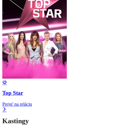
Top Star
Prejsť na reláciu
Kastingy