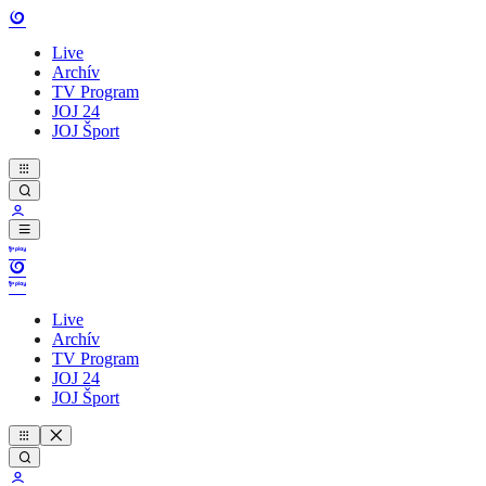
Live
Archív
TV Program
JOJ 24
JOJ Šport
Live
Archív
TV Program
JOJ 24
JOJ Šport