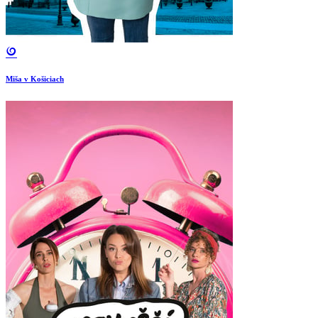
Miša v Košiciach