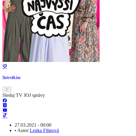
Najvyšší čas
Sleduj TV JOJ správy
27.03.2021 - 00:00
•
Autor
Lenka Filipová