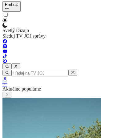
Prehrať
Svetlý Dizajn
Sleduj TV JOJ správy
Aktuálne populárne