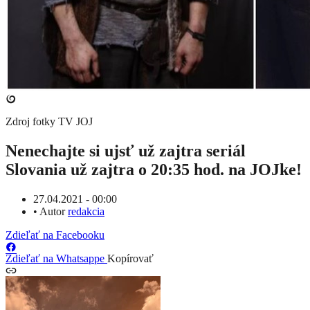
Zdroj fotky
TV JOJ
​Nenechajte si ujsť už zajtra seriál
Slovania už zajtra o 20:35 hod. na JOJke!
27.04.2021 - 00:00
•
Autor
redakcia
Zdieľať na Facebooku
Zdieľať na Whatsappe
Kopírovať