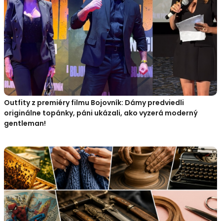
Outfity z premiéry filmu Bojovník: Dámy predviedli
originálne topánky, páni ukázali, ako vyzerá moderný
gentleman!