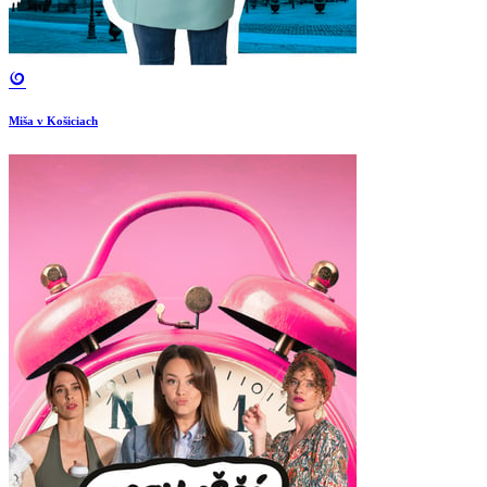
Miša v Košiciach