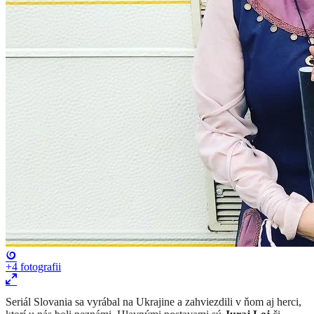
+4
fotografii
​Seriál Slovania sa vyrábal na Ukrajine a zahviezdili v ňom aj herci,