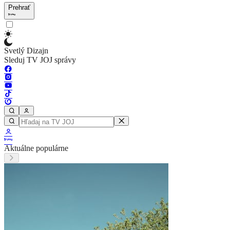
Prehrať
Svetlý Dizajn
Sleduj TV JOJ správy
Aktuálne populárne