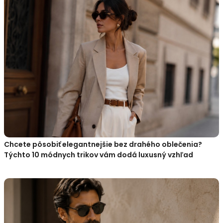
Chcete pôsobiť elegantnejšie bez drahého oblečenia?
Týchto 10 módnych trikov vám dodá luxusný vzhľad