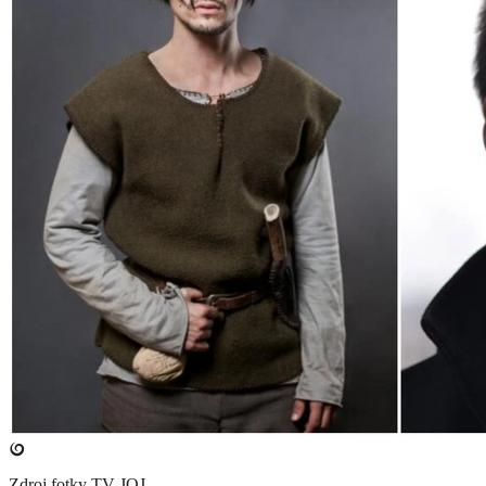
Zdroj fotky
TV JOJ