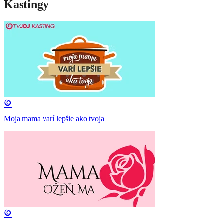
Kastingy
Moja mama varí lepšie ako tvoja