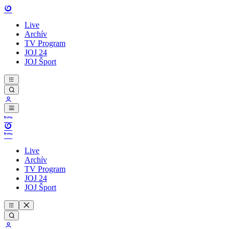
Live
Archív
TV Program
JOJ 24
JOJ Šport
Live
Archív
TV Program
JOJ 24
JOJ Šport