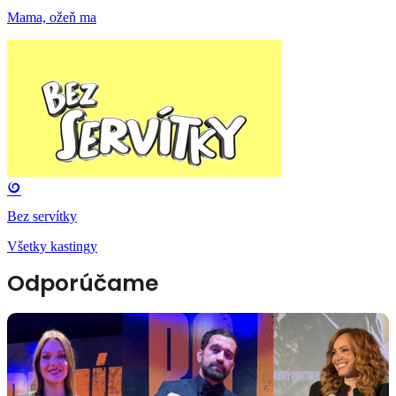
Mama, ožeň ma
Bez servítky
Všetky kastingy
Odporúčame