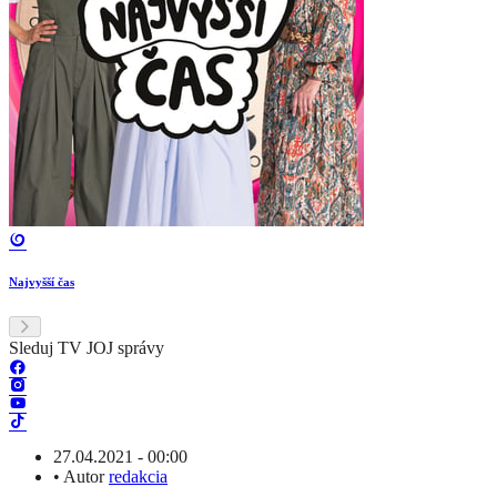
Najvyšší čas
Sleduj TV JOJ správy
27.04.2021 - 00:00
•
Autor
redakcia