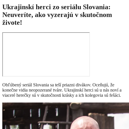
Ukrajinskí herci zo seriálu Slovania:
Neuveríte, ako vyzerajú v skutočnom
živote!
Obľúbený seriál Slovania sa teší priazni divákov. Oceňujú, že
konečne vidia neopozerané tváre. Ukrajinskí herci sú u nás noví a
viaceré herečky sú v skutočnosti krásky a ich kolegovia sú fešáci.