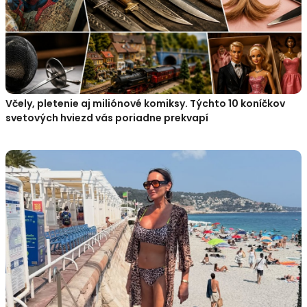
Včely, pletenie aj miliónové komiksy. Týchto 10 koníčkov
svetových hviezd vás poriadne prekvapí