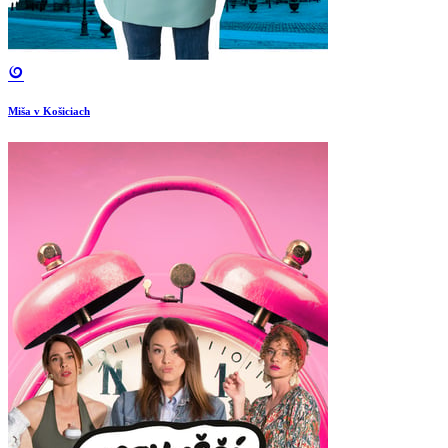
Miša v Košiciach