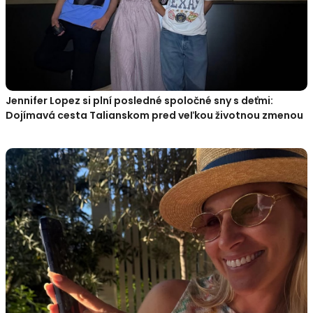
Jennifer Lopez si plní posledné spoločné sny s deťmi:
Dojímavá cesta Talianskom pred veľkou životnou zmenou