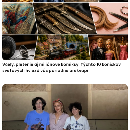
Včely, pletenie aj miliónové komiksy. Týchto 10 koníčkov
svetových hviezd vás poriadne prekvapí