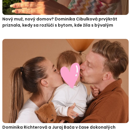
Nový muž, nový domov? Dominika Cibulková prvýkrát
priznala, kedy sa rozlúči s bytom, kde žila s bývalým
Dominika Richterová a Juraj Bača v čase dokonalých