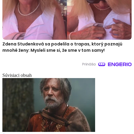
Zdena Studenková sa podelila o trapas, ktorý poznajú
mnohé ženy: Mysleli sme si, že sme v tom samy!
Súvisiaci obsah