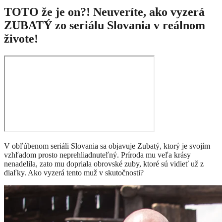
TOTO že je on?! Neuveríte, ako vyzerá
ZUBATÝ zo seriálu Slovania v reálnom
živote!
V obľúbenom seriáli Slovania sa objavuje Zubatý, ktorý je svojím
vzhľadom prosto neprehliadnuteľný. Príroda mu veľa krásy
nenadelila, zato mu dopriala obrovské zuby, ktoré sú vidieť už z
diaľky. Ako vyzerá tento muž v skutočnosti?