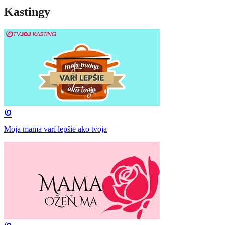
Kastingy
Moja mama varí lepšie ako tvoja