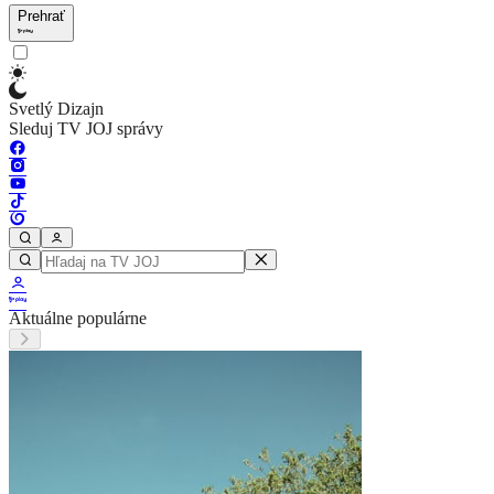
Prehrať
Svetlý Dizajn
Sleduj TV JOJ správy
Aktuálne populárne