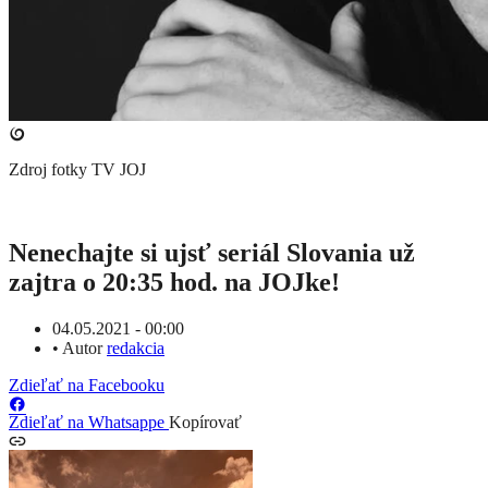
Zdroj fotky
TV JOJ
Nenechajte si ujsť seriál Slovania už
zajtra o 20:35 hod. na JOJke!
04.05.2021 - 00:00
•
Autor
redakcia
Zdieľať na Facebooku
Zdieľať na Whatsappe
Kopírovať