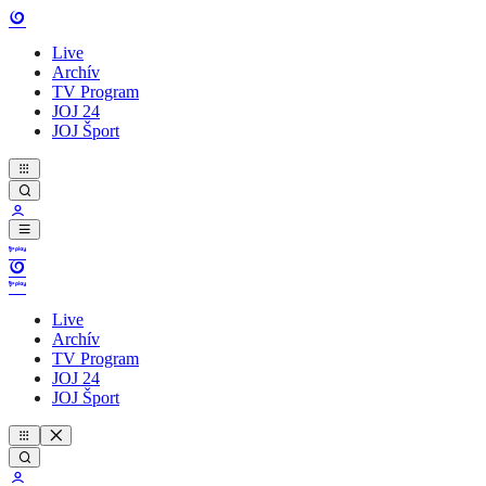
Live
Archív
TV Program
JOJ 24
JOJ Šport
Live
Archív
TV Program
JOJ 24
JOJ Šport