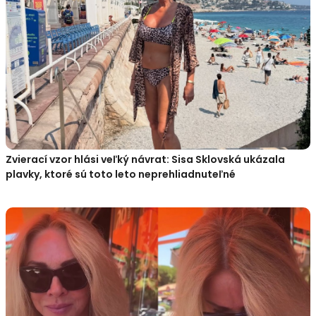
Zvierací vzor hlási veľký návrat: Sisa Sklovská ukázala
plavky, ktoré sú toto leto neprehliadnuteľné