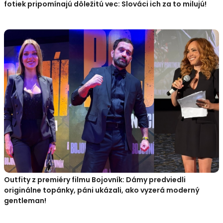
fotiek pripomínajú dôležitú vec: Slováci ich za to milujú!
Outfity z premiéry filmu Bojovník: Dámy predviedli
originálne topánky, páni ukázali, ako vyzerá moderný
gentleman!