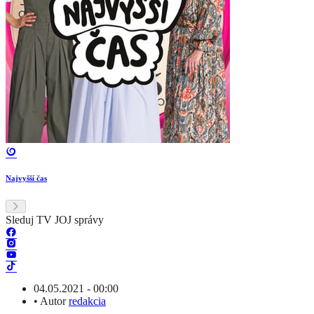
Najvyšší čas
Sleduj TV JOJ správy
04.05.2021 - 00:00
•
Autor
redakcia