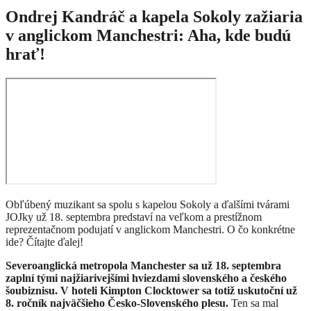
Ondrej Kandráč a kapela Sokoly zažiaria
v anglickom Manchestri: Aha, kde budú
hrať!
Obľúbený muzikant sa spolu s kapelou Sokoly a ďalšími tvárami
JOJky už 18. septembra predstaví na veľkom a prestížnom
reprezentačnom podujatí v anglickom Manchestri. O čo konkrétne
ide? Čítajte ďalej!
Severoanglická metropola Manchester sa už 18. septembra
zaplní tými najžiarivejšími hviezdami slovenského a českého
šoubiznisu. V hoteli Kimpton Clocktower sa totiž uskutoční už
8. ročník najväčšieho Česko-Slovenského plesu.
Ten sa mal