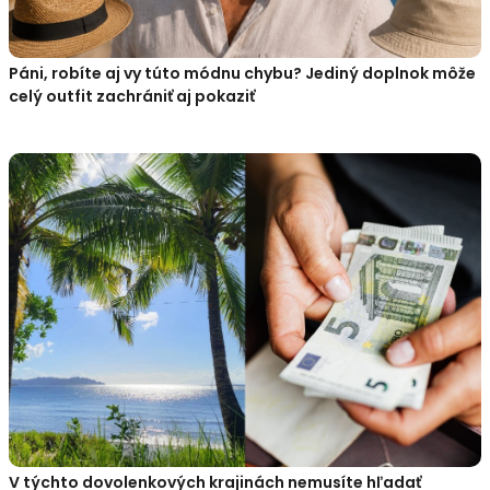
Páni, robíte aj vy túto módnu chybu? Jediný doplnok môže
celý outfit zachrániť aj pokaziť
V týchto dovolenkových krajinách nemusíte hľadať