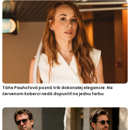
Táňa Pauhofová pozná trik dokonalej elegancie: Na
červenom koberci nedá dopustiť na jednu farbu