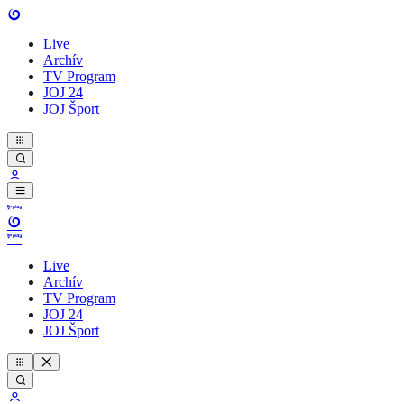
Live
Archív
TV Program
JOJ 24
JOJ Šport
Live
Archív
TV Program
JOJ 24
JOJ Šport