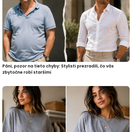
Páni, pozor na tieto chyby: Stylisti prezradili, čo vás
zbytočne robí staršími