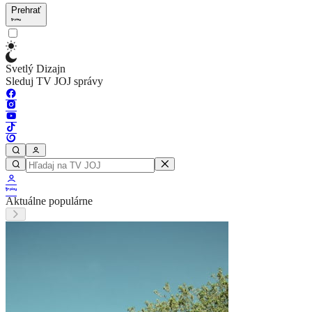
Prehrať
Svetlý Dizajn
Sleduj TV JOJ správy
Aktuálne populárne