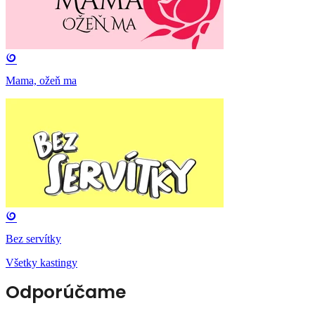
Mama, ožeň ma
Bez servítky
Všetky kastingy
Odporúčame