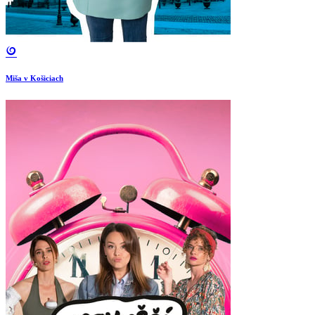
Miša v Košiciach