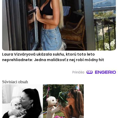
Laura Vizváryová ukázala sukňu, ktorú toto leto
neprehliadnete: Jedna maličkosť z nej robí módny hit
Súvisiaci obsah