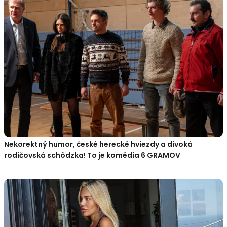
Nekorektný humor, české herecké hviezdy a divoká
rodičovská schôdzka! To je komédia 6 GRAMOV