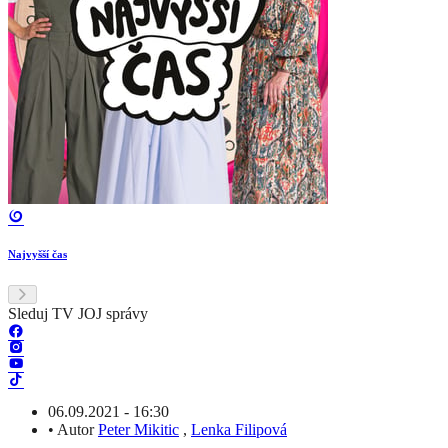
Najvyšší čas
Sleduj TV JOJ správy
06.09.2021 - 16:30
•
Autor
Peter Mikitic
,
Lenka Filipová