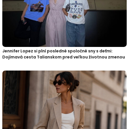
Jennifer Lopez si plní posledné spoločné sny s deťmi:
Dojímavá cesta Talianskom pred veľkou životnou zmenou