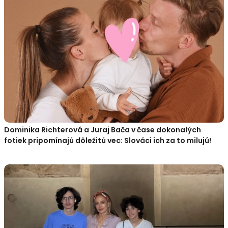
Dominika Richterová a Juraj Bača v čase dokonalých
fotiek pripomínajú dôležitú vec: Slováci ich za to milujú!