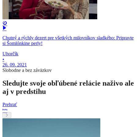
Chutný a rýchly dezert pre všetkých milovníkov sladkého: Pripravte
si Šomlónkine perly!
Uhorčík
•
26. 09. 2021
Slobodne a bez záväzkov
Sledujte svoje obľúbené relácie naživo ale
aj v predstihu
Prehrať