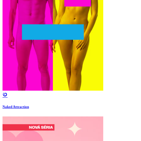
Naked Attraction