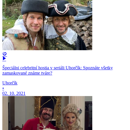
Špeciálni celebritní hostia v seriáli Uhorčík: Spoznáte všetky
zamaskované známe tváre?
Uhorčík
•
02. 10. 2021