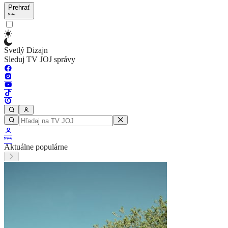
Prehrať
Svetlý Dizajn
Sleduj TV JOJ správy
Aktuálne populárne