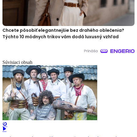
Chcete pôsobiť elegantnejšie bez drahého oblečenia?
Týchto 10 módnych trikov vám dodá luxusný vzhľad
Súvisiaci obsah