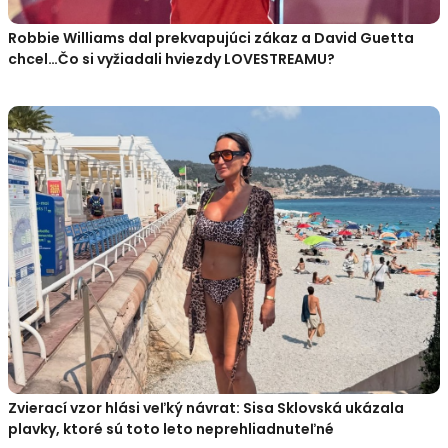
Robbie Williams dal prekvapujúci zákaz a David Guetta
chcel…Čo si vyžiadali hviezdy LOVESTREAMU?
Zvierací vzor hlási veľký návrat: Sisa Sklovská ukázala
plavky, ktoré sú toto leto neprehliadnuteľné