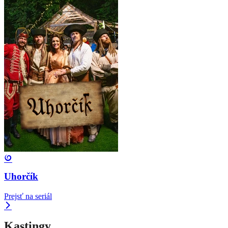
Uhorčík
Prejsť na seriál
Kastingy