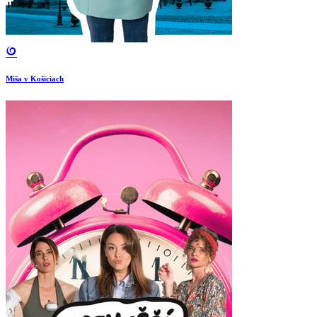
Miša v Košiciach