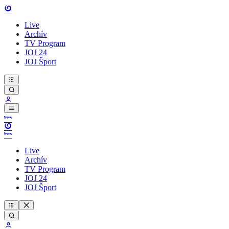
Live
Archív
TV Program
JOJ 24
JOJ Šport
Live
Archív
TV Program
JOJ 24
JOJ Šport