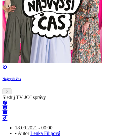
Najvyšší čas
Sleduj TV JOJ správy
18.09.2021 - 00:00
•
Autor
Lenka Filipová