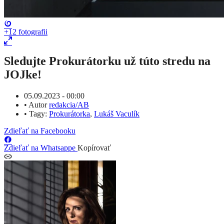
+12
fotografii
Sledujte Prokurátorku už túto stredu na
JOJke!
05.09.2023 - 00:00
•
Autor
redakcia/AB
•
Tagy:
Prokurátorka
,
Lukáš Vaculík
Zdieľať na Facebooku
Zdieľať na Whatsappe
Kopírovať