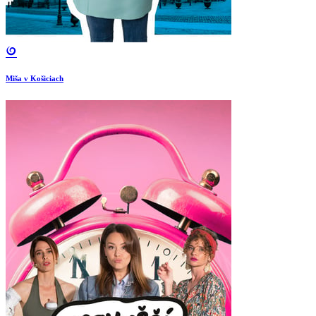
Miša v Košiciach