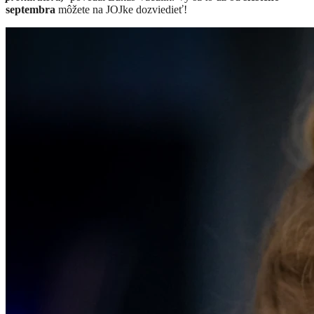
septembra
môžete na JOJke dozviedieť!