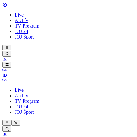
Live
Archív
TV Program
JOJ 24
JOJ Šport
Live
Archív
TV Program
JOJ 24
JOJ Šport