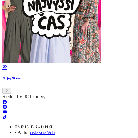
Najvyšší čas
Sleduj TV JOJ správy
05.09.2023 - 00:00
•
Autor
redakcia/AB