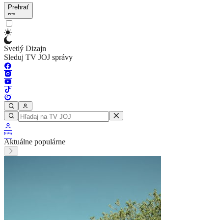
Prehrať
Svetlý Dizajn
Sleduj TV JOJ správy
Aktuálne populárne