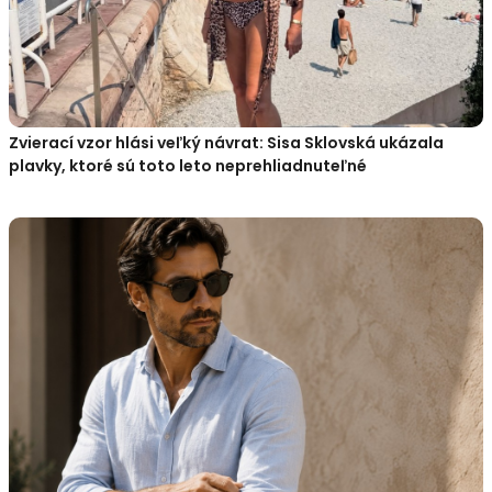
Zvierací vzor hlási veľký návrat: Sisa Sklovská ukázala
plavky, ktoré sú toto leto neprehliadnuteľné