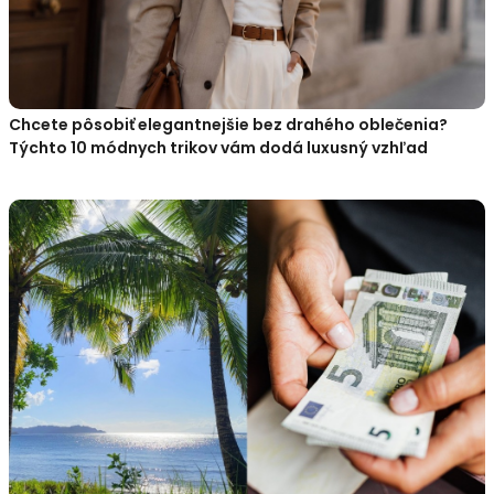
Chcete pôsobiť elegantnejšie bez drahého oblečenia?
Týchto 10 módnych trikov vám dodá luxusný vzhľad