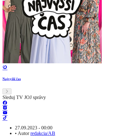
Najvyšší čas
Sleduj TV JOJ správy
27.09.2023 - 00:00
•
Autor
redakcia/AB