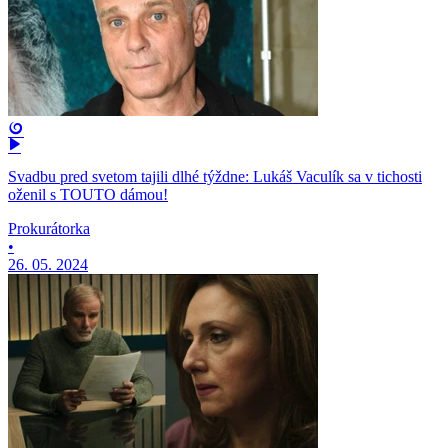
Svadbu pred svetom tajili dlhé týždne: Lukáš Vaculík sa v tichosti
oženil s TOUTO dámou!
Prokurátorka
•
26. 05. 2024