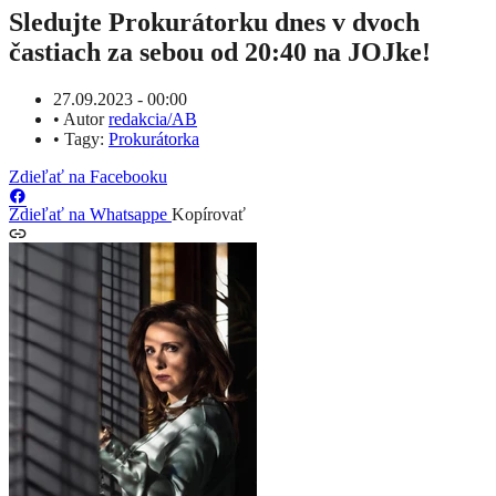
Sledujte Prokurátorku dnes v dvoch
častiach za sebou od 20:40 na JOJke!
27.09.2023 - 00:00
•
Autor
redakcia/AB
•
Tagy:
Prokurátorka
Zdieľať na Facebooku
Zdieľať na Whatsappe
Kopírovať