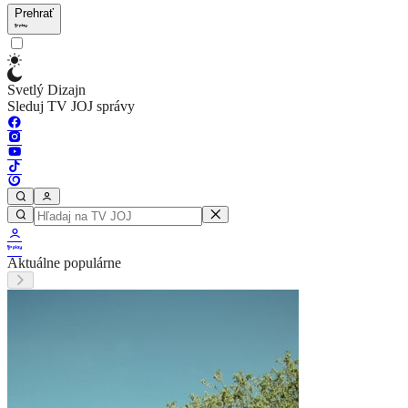
Prehrať
Svetlý Dizajn
Sleduj TV JOJ správy
Aktuálne populárne