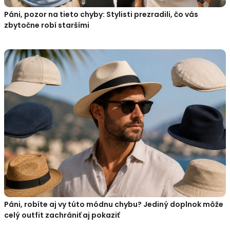
Páni, pozor na tieto chyby: Stylisti prezradili, čo vás
zbytočne robí staršími
Páni, robíte aj vy túto módnu chybu? Jediný doplnok môže
celý outfit zachrániť aj pokaziť