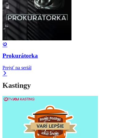
Prokurátorka
Prejsť na seriál
Kastingy