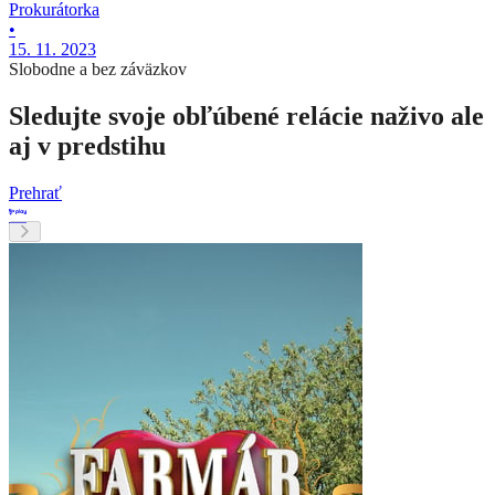
Prokurátorka
•
15. 11. 2023
Slobodne a bez záväzkov
Sledujte svoje obľúbené relácie naživo ale
aj v predstihu
Prehrať