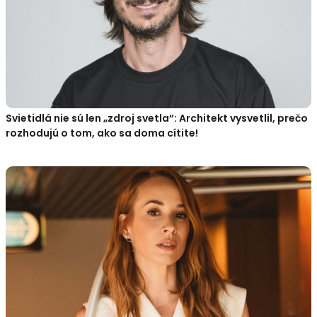
Svietidlá nie sú len „zdroj svetla“: Architekt vysvetlil, prečo
rozhodujú o tom, ako sa doma cítite!