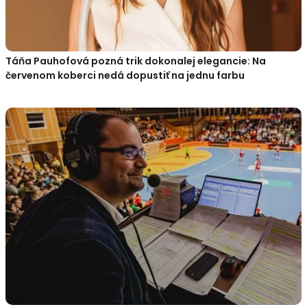
Táňa Pauhofová pozná trik dokonalej elegancie: Na
červenom koberci nedá dopustiť na jednu farbu