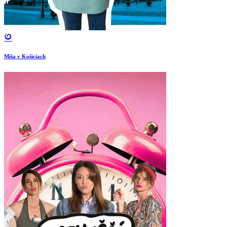
Miša v Košiciach