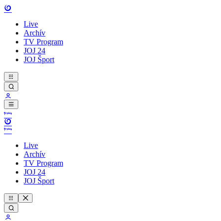
Live
Archív
TV Program
JOJ 24
JOJ Šport
Live
Archív
TV Program
JOJ 24
JOJ Šport